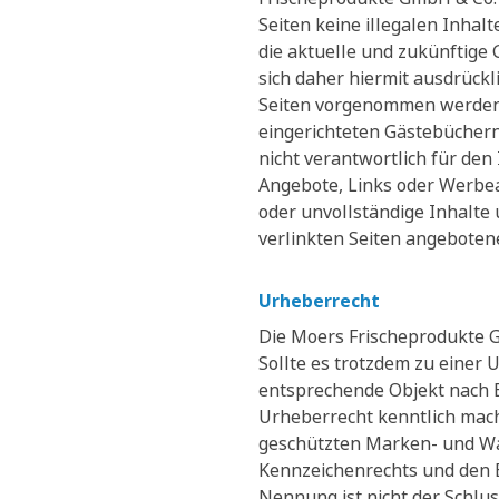
Seiten keine illegalen Inhal
die aktuelle und zukünftige 
sich daher hiermit ausdrückl
Seiten vorgenommen werden. 
eingerichteten Gästebüchern
nicht verantwortlich für den 
Angebote, Links oder Werbean
oder unvollständige Inhalte
verlinkten Seiten angeboten
Urheberrecht
Die Moers Frischeprodukte G
Sollte es trotzdem zu einer
entsprechende Objekt nach B
Urheberrecht kenntlich mach
geschützten Marken- und Wa
Kennzeichenrechts und den B
Nennung ist nicht der Schlus