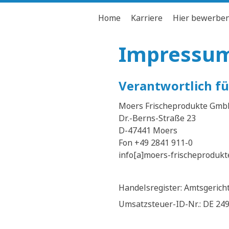
Home
Karriere
Hier bewerbe
Impressu
Verantwortlich für
Moers Frischeprodukte Gmb
Dr.-Berns-Straße 23
D-47441 Moers
Fon +49 2841 911-0
info[a]moers-frischeprodukt
Handelsregister: Amtsgerich
Umsatzsteuer-ID-Nr.: DE 24