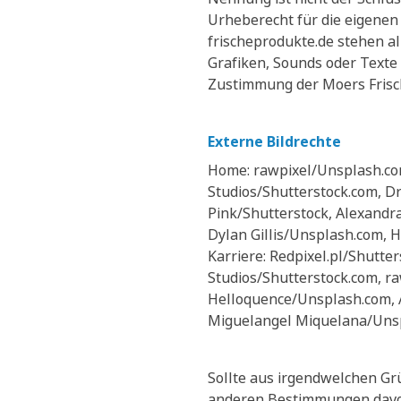
Urheberecht für die eigene
frischeprodukte.de stehen al
Grafiken, Sounds oder Texte
Zustimmung der Moers Frisch
Externe Bildrechte
Home: rawpixel/Unsplash.co
Studios/Shutterstock.com, Dr
Pink/Shutterstock, Alexand
Dylan Gillis/Unsplash.com,
Karriere: Redpixel.pl/Shutte
Studios/Shutterstock.com, r
Helloquence/Unsplash.com, 
Miguelangel Miquelana/Uns
Sollte aus irgendwelchen Gr
anderen Bestimmungen davon