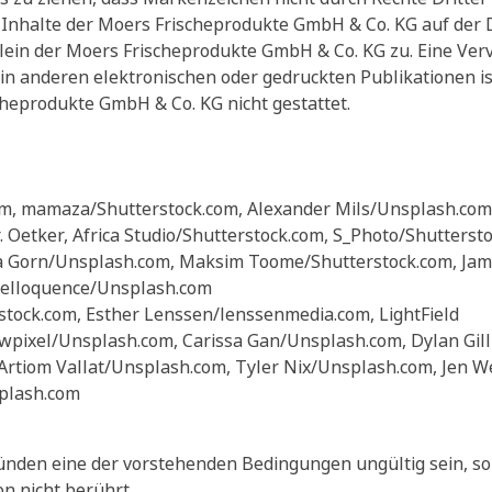
n Inhalte der Moers Frischeprodukte GmbH & Co. KG auf de
lein der Moers Frischeprodukte GmbH & Co. KG zu. Eine Verv
 in anderen elektronischen oder gedruckten Publikationen i
eprodukte GmbH & Co. KG nicht gestattet.
m, mamaza/Shutterstock.com, Alexander Mils/Unsplash.com,
. Oetker, Africa Studio/Shutterstock.com, S_Photo/Shutterst
ra Gorn/Unsplash.com, Maksim Toome/Shutterstock.com, Jam
 Helloquence/Unsplash.com
rstock.com, Esther Lenssen/lenssenmedia.com, LightField
awpixel/Unsplash.com, Carissa Gan/Unsplash.com, Dylan Gil
Artiom Vallat/Unsplash.com, Tyler Nix/Unsplash.com, Jen 
plash.com
ünden eine der vorstehenden Bedingungen ungültig sein, so
 nicht berührt.