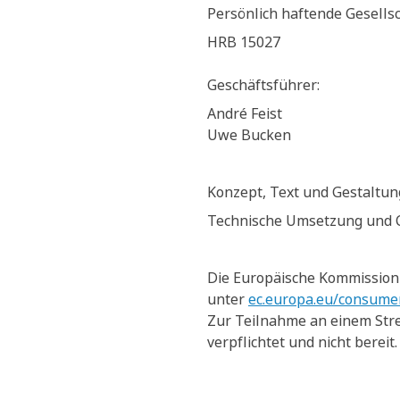
Persönlich haftende Gesells
HRB 15027
Geschäftsführer:
André Feist
Uwe Bucken
Konzept, Text und Gestaltun
Technische Umsetzung und
Die Europäische Kommission s
unter
ec.europa.eu/consume
Zur Teilnahme an einem Stre
verpflichtet und nicht bereit.