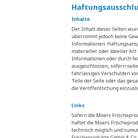
Haftungsausschlu
Inhalte
Der Inhalt dieser Seiten wu
übernimmt jedoch keine Gewähr
Informationen. Haftungsansp
materieller oder ideeller A
Informationen oder durch fe
ausgeschlossen, sofern seit
fahrlässiges Verschulden vor
Teile der Seite oder das ge
die Veröffentlichung einzuste
Links
Sofern die Moers Frischeprod
haftet die Moers Frischepro
technisch möglich und zumutb
Frischeprodukte GmbH & Co. K