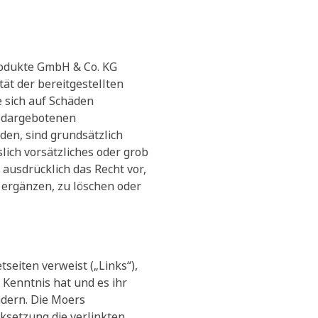
produkte GmbH & Co. KG
tät der bereitgestellten
 sich auf Schäden
r dargebotenen
den, sind grundsätzlich
ich vorsätzliches oder grob
ausdrücklich das Recht vor,
 ergänzen, zu löschen oder
seiten verweist („Links“),
Kenntnis hat und es ihr
ndern. Die Moers
ksetzung die verlinkten