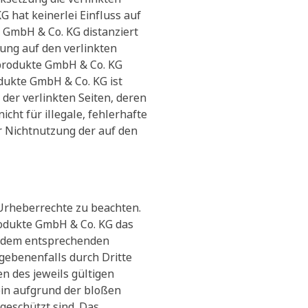
 hat keinerlei Einfluss auf
e GmbH & Co. KG distanziert
zung auf den verlinkten
eprodukte GmbH & Co. KG
dukte GmbH & Co. KG ist
t der verlinkten Seiten, deren
ht für illegale, fehlerhafte
r Nichtnutzung der auf den
 Urheberrechte zu beachten.
rodukte GmbH & Co. KG das
t dem entsprechenden
gebenenfalls durch Dritte
 des jeweils gültigen
ein aufgrund der bloßen
geschützt sind. Das