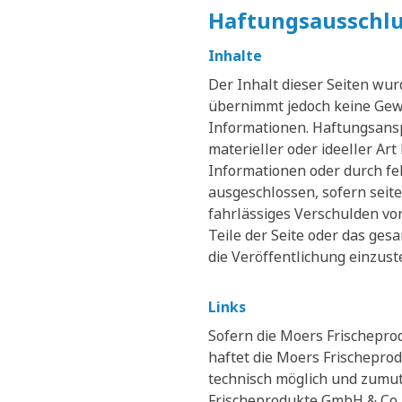
Haftungsausschlu
Inhalte
Der Inhalt dieser Seiten wu
übernimmt jedoch keine Gewähr
Informationen. Haftungsansp
materieller oder ideeller A
Informationen oder durch fe
ausgeschlossen, sofern seit
fahrlässiges Verschulden vor
Teile der Seite oder das ge
die Veröffentlichung einzuste
Links
Sofern die Moers Frischeprod
haftet die Moers Frischepro
technisch möglich und zumutb
Frischeprodukte GmbH & Co. K