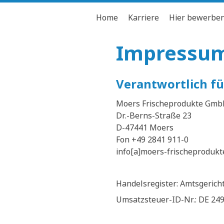
Home
Karriere
Hier bewerbe
Impressu
Verantwortlich für
Moers Frischeprodukte Gmb
Dr.-Berns-Straße 23
D-47441 Moers
Fon +49 2841 911-0
info[a]moers-frischeprodukt
Handelsregister: Amtsgerich
Umsatzsteuer-ID-Nr.: DE 24