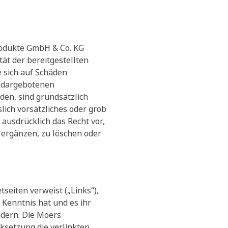
produkte GmbH & Co. KG
tät der bereitgestellten
 sich auf Schäden
r dargebotenen
den, sind grundsätzlich
ich vorsätzliches oder grob
ausdrücklich das Recht vor,
 ergänzen, zu löschen oder
seiten verweist („Links“),
Kenntnis hat und es ihr
ndern. Die Moers
ksetzung die verlinkten