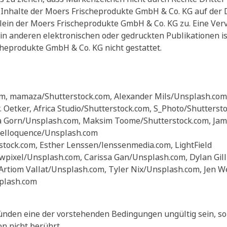
n Inhalte der Moers Frischeprodukte GmbH & Co. KG auf de
lein der Moers Frischeprodukte GmbH & Co. KG zu. Eine Verv
 in anderen elektronischen oder gedruckten Publikationen i
eprodukte GmbH & Co. KG nicht gestattet.
m, mamaza/Shutterstock.com, Alexander Mils/Unsplash.com,
. Oetker, Africa Studio/Shutterstock.com, S_Photo/Shutterst
ra Gorn/Unsplash.com, Maksim Toome/Shutterstock.com, Jam
 Helloquence/Unsplash.com
rstock.com, Esther Lenssen/lenssenmedia.com, LightField
awpixel/Unsplash.com, Carissa Gan/Unsplash.com, Dylan Gil
Artiom Vallat/Unsplash.com, Tyler Nix/Unsplash.com, Jen 
plash.com
ünden eine der vorstehenden Bedingungen ungültig sein, so
 nicht berührt.