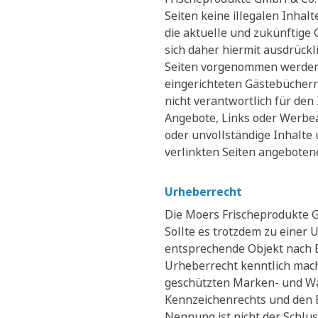
Seiten keine illegalen Inhal
die aktuelle und zukünftige 
sich daher hiermit ausdrückl
Seiten vorgenommen werden. 
eingerichteten Gästebüchern
nicht verantwortlich für den 
Angebote, Links oder Werbean
oder unvollständige Inhalte
verlinkten Seiten angeboten
Urheberrecht
Die Moers Frischeprodukte G
Sollte es trotzdem zu einer
entsprechende Objekt nach B
Urheberrecht kenntlich mach
geschützten Marken- und Wa
Kennzeichenrechts und den B
Nennung ist nicht der Schlus