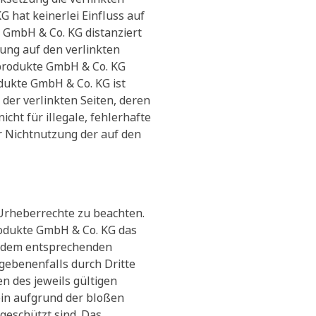
 hat keinerlei Einfluss auf
e GmbH & Co. KG distanziert
zung auf den verlinkten
eprodukte GmbH & Co. KG
dukte GmbH & Co. KG ist
t der verlinkten Seiten, deren
ht für illegale, fehlerhafte
r Nichtnutzung der auf den
 Urheberrechte zu beachten.
rodukte GmbH & Co. KG das
t dem entsprechenden
gebenenfalls durch Dritte
 des jeweils gültigen
ein aufgrund der bloßen
geschützt sind. Das