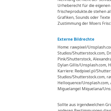
Urheberecht für die eigene
frischeprodukte.de stehen al
Grafiken, Sounds oder Texte
Zustimmung der Moers Frisch
Externe Bildrechte
Home: rawpixel/Unsplash.co
Studios/Shutterstock.com, Dr
Pink/Shutterstock, Alexand
Dylan Gillis/Unsplash.com,
Karriere: Redpixel.pl/Shutte
Studios/Shutterstock.com, r
Helloquence/Unsplash.com, 
Miguelangel Miquelana/Uns
Sollte aus irgendwelchen Gr
anderen Bestimmungen davon