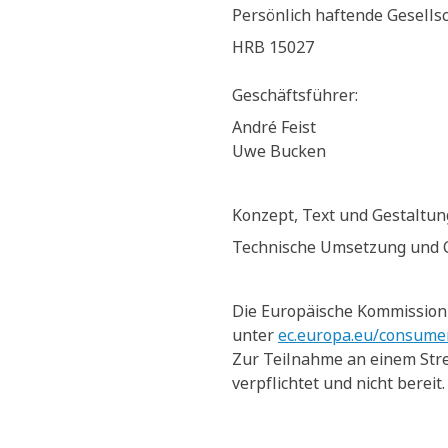
Persönlich haftende Gesells
HRB 15027
Geschäftsführer:
André Feist
Uwe Bucken
Konzept, Text und Gestaltun
Technische Umsetzung und
Die Europäische Kommission s
unter
ec.europa.eu/consume
Zur Teilnahme an einem Stre
verpflichtet und nicht bereit.