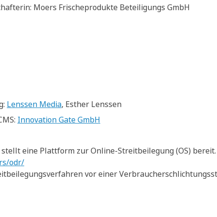
chafterin: Moers Frischeprodukte Beteiligungs GmbH
g:
Lenssen Media
, Esther Lenssen
 CMS:
Innovation Gate GmbH
tellt eine Plattform zur Online-Streitbeilegung (OS) bereit.
rs/odr/
itbeilegungsverfahren vor einer Verbraucherschlichtungsste