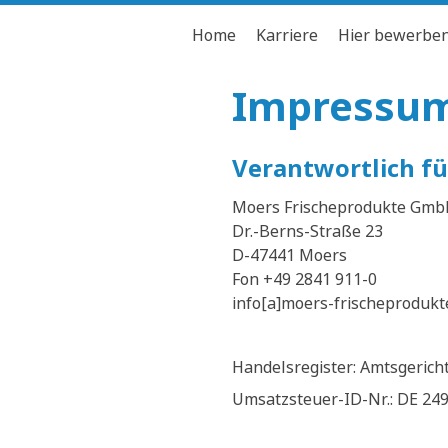
Home
Karriere
Hier bewerbe
Impressu
Verantwortlich für
Moers Frischeprodukte Gmb
Dr.-Berns-Straße 23
D-47441 Moers
Fon +49 2841 911-0
info[a]moers-frischeprodukt
Handelsregister: Amtsgerich
Umsatzsteuer-ID-Nr.: DE 24