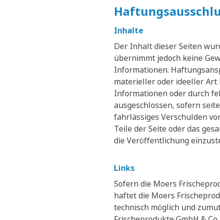
Haftungsausschlu
Inhalte
Der Inhalt dieser Seiten wu
übernimmt jedoch keine Gewähr
Informationen. Haftungsansp
materieller oder ideeller A
Informationen oder durch fe
ausgeschlossen, sofern seit
fahrlässiges Verschulden vor
Teile der Seite oder das ge
die Veröffentlichung einzuste
Links
Sofern die Moers Frischeprod
haftet die Moers Frischepro
technisch möglich und zumutb
Frischeprodukte GmbH & Co. K