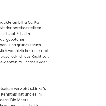
produkte GmbH & Co. KG
tät der bereitgestellten
 sich auf Schäden
r dargebotenen
den, sind grundsätzlich
ich vorsätzliches oder grob
ausdrücklich das Recht vor,
 ergänzen, zu löschen oder
seiten verweist („Links“),
Kenntnis hat und es ihr
ndern. Die Moers
ksetzung die verlinkten