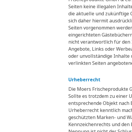
Seiten keine illegalen Inhal
die aktuelle und zukünftige 
sich daher hiermit ausdrückl
Seiten vorgenommen werden. 
eingerichteten Gästebüchern
nicht verantwortlich für den 
Angebote, Links oder Werbean
oder unvollständige Inhalte
verlinkten Seiten angeboten
Urheberrecht
Die Moers Frischeprodukte G
Sollte es trotzdem zu einer
entsprechende Objekt nach B
Urheberrecht kenntlich mach
geschützten Marken- und Wa
Kennzeichenrechts und den B
Nennung ist nicht der Schlus