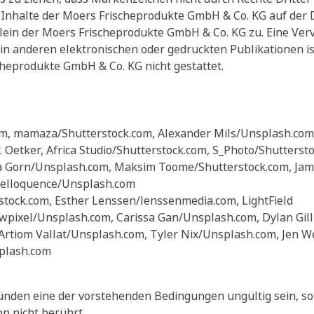
n Inhalte der Moers Frischeprodukte GmbH & Co. KG auf de
lein der Moers Frischeprodukte GmbH & Co. KG zu. Eine Verv
 in anderen elektronischen oder gedruckten Publikationen i
eprodukte GmbH & Co. KG nicht gestattet.
m, mamaza/Shutterstock.com, Alexander Mils/Unsplash.com,
. Oetker, Africa Studio/Shutterstock.com, S_Photo/Shutterst
ra Gorn/Unsplash.com, Maksim Toome/Shutterstock.com, Jam
 Helloquence/Unsplash.com
rstock.com, Esther Lenssen/lenssenmedia.com, LightField
awpixel/Unsplash.com, Carissa Gan/Unsplash.com, Dylan Gil
Artiom Vallat/Unsplash.com, Tyler Nix/Unsplash.com, Jen 
plash.com
ünden eine der vorstehenden Bedingungen ungültig sein, so
 nicht berührt.