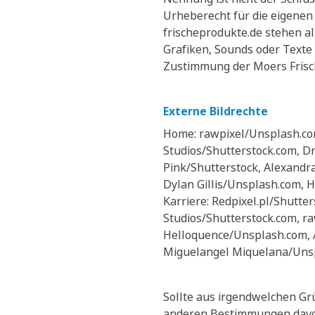
Urheberecht für die eigene
frischeprodukte.de stehen al
Grafiken, Sounds oder Texte
Zustimmung der Moers Frisch
Externe Bildrechte
Home: rawpixel/Unsplash.co
Studios/Shutterstock.com, Dr
Pink/Shutterstock, Alexand
Dylan Gillis/Unsplash.com,
Karriere: Redpixel.pl/Shutte
Studios/Shutterstock.com, r
Helloquence/Unsplash.com, 
Miguelangel Miquelana/Uns
Sollte aus irgendwelchen Gr
anderen Bestimmungen davon