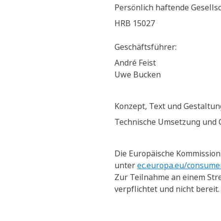
Persönlich haftende Gesells
HRB 15027
Geschäftsführer:
André Feist
Uwe Bucken
Konzept, Text und Gestaltun
Technische Umsetzung und
Die Europäische Kommission s
unter
ec.europa.eu/consume
Zur Teilnahme an einem Stre
verpflichtet und nicht bereit.