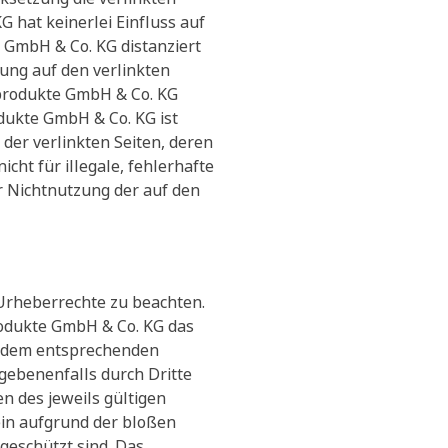
 hat keinerlei Einfluss auf
e GmbH & Co. KG distanziert
zung auf den verlinkten
eprodukte GmbH & Co. KG
dukte GmbH & Co. KG ist
t der verlinkten Seiten, deren
ht für illegale, fehlerhafte
r Nichtnutzung der auf den
 Urheberrechte zu beachten.
rodukte GmbH & Co. KG das
t dem entsprechenden
gebenenfalls durch Dritte
 des jeweils gültigen
ein aufgrund der bloßen
geschützt sind. Das