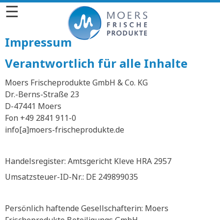
☰
Impressum
Verantwortlich für alle Inhalte
Moers Frischeprodukte GmbH & Co. KG
Dr.-Berns-Straße 23
D-47441 Moers
Fon +49 2841 911-0
info[a]moers-frischeprodukte.de
Handelsregister: Amtsgericht Kleve HRA 2957
Umsatzsteuer-ID-Nr.: DE 249899035
Persönlich haftende Gesellschafterin: Moers