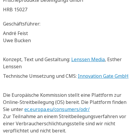
Frischeprodukte Beteiligungs GmbH
HRB 15027
Geschäftsführer:
André Feist
Uwe Bucken
Konzept, Text und Gestaltung:
Lenssen Media
, Esther
Lenssen
Technische Umsetzung und CMS:
Innovation Gate GmbH
Die Europäische Kommission stellt eine Plattform zur
Online-Streitbeilegung (OS) bereit. Die Plattform finden
Sie unter
ec.europa.eu/consumers/odr/
Zur Teilnahme an einem Streitbeilegungsverfahren vor
einer Verbraucherschlichtungsstelle sind wir nicht
verpflichtet und nicht bereit.