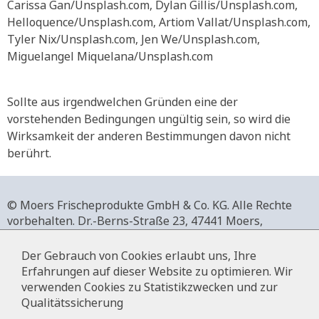
Carissa Gan/Unsplash.com, Dylan Gillis/Unsplash.com,
Helloquence/Unsplash.com, Artiom Vallat/Unsplash.com,
Tyler Nix/Unsplash.com, Jen We/Unsplash.com,
Miguelangel Miquelana/Unsplash.com
Sollte aus irgendwelchen Gründen eine der
vorstehenden Bedingungen ungültig sein, so wird die
Wirksamkeit der anderen Bestimmungen davon nicht
berührt.
© Moers Frischeprodukte GmbH & Co. KG. Alle Rechte
vorbehalten.
Dr.-Berns-Straße 23,
47441 Moers,
Deutschland.
+49 2841 911-0,
www.moers-frischeprodukte.de
Der Gebrauch von Cookies erlaubt uns, Ihre
Erfahrungen auf dieser Website zu optimieren. Wir
verwenden Cookies zu Statistikzwecken und zur
Qualitätssicherung