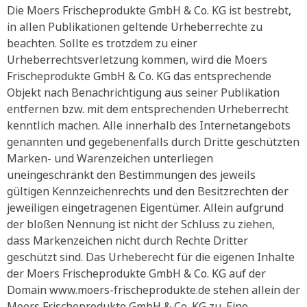
Die Moers Frischeprodukte GmbH & Co. KG ist bestrebt,
in allen Publikationen geltende Urheberrechte zu
beachten. Sollte es trotzdem zu einer
Urheberrechtsverletzung kommen, wird die Moers
Frischeprodukte GmbH & Co. KG das entsprechende
Objekt nach Benachrichtigung aus seiner Publikation
entfernen bzw. mit dem entsprechenden Urheberrecht
kenntlich machen. Alle innerhalb des Internetangebots
genannten und gegebenenfalls durch Dritte geschützten
Marken- und Warenzeichen unterliegen
uneingeschränkt den Bestimmungen des jeweils
gültigen Kennzeichenrechts und den Besitzrechten der
jeweiligen eingetragenen Eigentümer. Allein aufgrund
der bloßen Nennung ist nicht der Schluss zu ziehen,
dass Markenzeichen nicht durch Rechte Dritter
geschützt sind. Das Urheberecht für die eigenen Inhalte
der Moers Frischeprodukte GmbH & Co. KG auf der
Domain www.moers-frischeprodukte.de stehen allein der
Moers Frischeprodukte GmbH & Co. KG zu. Eine