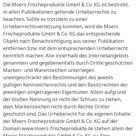
Die Moers Frischeprodukte GmbH & Co. KG ist bestrebt,
in allen Publikationen geltende Urheberrechte zu
beachten. Sollte es trotzdem zu einer
Urheberrechtsverletzung kommen, wird die Moers
Frischeprodukte GmbH & Co. KG das entsprechende
Objekt nach Benachrichtigung aus seiner Publikation
entfernen bzw. mit dem entsprechenden Urheberrecht
kenntlich machen. Alle innerhalb des Internetangebots
genannten und gegebenenfalls durch Dritte geschützten
Marken- und Warenzeichen unterliegen
uneingeschränkt den Bestimmungen des jeweils
gültigen Kennzeichenrechts und den Besitzrechten der
jeweiligen eingetragenen Eigentümer. Allein aufgrund
der bloßen Nennung ist nicht der Schluss zu ziehen,
dass Markenzeichen nicht durch Rechte Dritter
geschützt sind. Das Urheberecht für die eigenen Inhalte
der Moers Frischeprodukte GmbH & Co. KG auf der
Domain www.moers-frischeprodukte.de stehen allein der
Moers Frischeprodukte GmbH & Co. KG zu. Eine