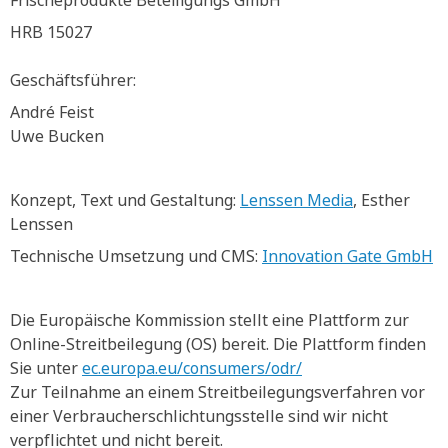
Frischeprodukte Beteiligungs GmbH
HRB 15027
Geschäftsführer:
André Feist
Uwe Bucken
Konzept, Text und Gestaltung:
Lenssen Media
, Esther
Lenssen
Technische Umsetzung und CMS:
Innovation Gate GmbH
Die Europäische Kommission stellt eine Plattform zur
Online-Streitbeilegung (OS) bereit. Die Plattform finden
Sie unter
ec.europa.eu/consumers/odr/
Zur Teilnahme an einem Streitbeilegungsverfahren vor
einer Verbraucherschlichtungsstelle sind wir nicht
verpflichtet und nicht bereit.