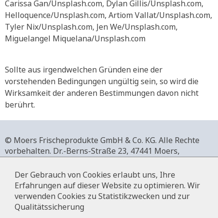
Carissa Gan/Unsplash.com, Dylan Gillis/Unsplash.com,
Helloquence/Unsplash.com, Artiom Vallat/Unsplash.com,
Tyler Nix/Unsplash.com, Jen We/Unsplash.com,
Miguelangel Miquelana/Unsplash.com
Sollte aus irgendwelchen Gründen eine der
vorstehenden Bedingungen ungültig sein, so wird die
Wirksamkeit der anderen Bestimmungen davon nicht
berührt.
© Moers Frischeprodukte GmbH & Co. KG. Alle Rechte
vorbehalten.
Dr.-Berns-Straße 23,
47441 Moers,
Deutschland.
+49 2841 911-0,
www.moers-frischeprodukte.de
Der Gebrauch von Cookies erlaubt uns, Ihre
Erfahrungen auf dieser Website zu optimieren. Wir
verwenden Cookies zu Statistikzwecken und zur
Qualitätssicherung