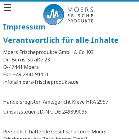
☰
Impressum
Verantwortlich für alle Inhalte
Moers Frischeprodukte GmbH & Co. KG
Dr.-Berns-Straße 23
D-47441 Moers
Fon +49 2841 911-0
info[a]moers-frischeprodukte.de
Handelsregister: Amtsgericht Kleve HRA 2957
Umsatzsteuer-ID-Nr.: DE 249899035
Persönlich haftende Gesellschafterin: Moers