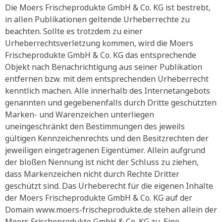
Die Moers Frischeprodukte GmbH & Co. KG ist bestrebt,
in allen Publikationen geltende Urheberrechte zu
beachten. Sollte es trotzdem zu einer
Urheberrechtsverletzung kommen, wird die Moers
Frischeprodukte GmbH & Co. KG das entsprechende
Objekt nach Benachrichtigung aus seiner Publikation
entfernen bzw. mit dem entsprechenden Urheberrecht
kenntlich machen. Alle innerhalb des Internetangebots
genannten und gegebenenfalls durch Dritte geschützten
Marken- und Warenzeichen unterliegen
uneingeschränkt den Bestimmungen des jeweils
gültigen Kennzeichenrechts und den Besitzrechten der
jeweiligen eingetragenen Eigentümer. Allein aufgrund
der bloßen Nennung ist nicht der Schluss zu ziehen,
dass Markenzeichen nicht durch Rechte Dritter
geschützt sind. Das Urheberecht für die eigenen Inhalte
der Moers Frischeprodukte GmbH & Co. KG auf der
Domain www.moers-frischeprodukte.de stehen allein der
Moers Frischeprodukte GmbH & Co. KG zu. Eine