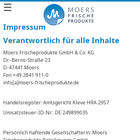
☰
Impressum
Verantwortlich für alle Inhalte
Moers Frischeprodukte GmbH & Co. KG
Dr.-Berns-Straße 23
D-47441 Moers
Fon +49 2841 911-0
info[a]moers-frischeprodukte.de
Handelsregister: Amtsgericht Kleve HRA 2957
Umsatzsteuer-ID-Nr.: DE 249899035
Persönlich haftende Gesellschafterin: Moers