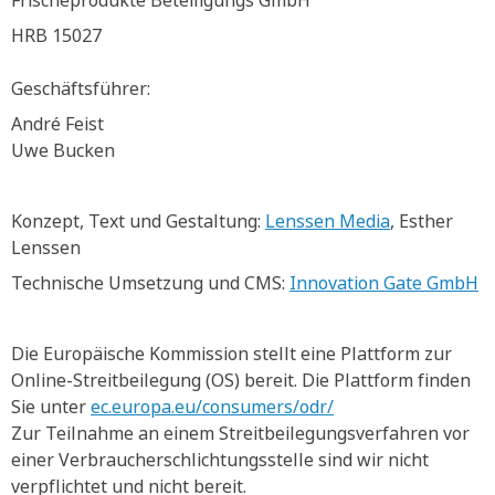
Frischeprodukte Beteiligungs GmbH
HRB 15027
Geschäftsführer:
André Feist
Uwe Bucken
Konzept, Text und Gestaltung:
Lenssen Media
, Esther
Lenssen
Technische Umsetzung und CMS:
Innovation Gate GmbH
Die Europäische Kommission stellt eine Plattform zur
Online-Streitbeilegung (OS) bereit. Die Plattform finden
Sie unter
ec.europa.eu/consumers/odr/
Zur Teilnahme an einem Streitbeilegungsverfahren vor
einer Verbraucherschlichtungsstelle sind wir nicht
verpflichtet und nicht bereit.