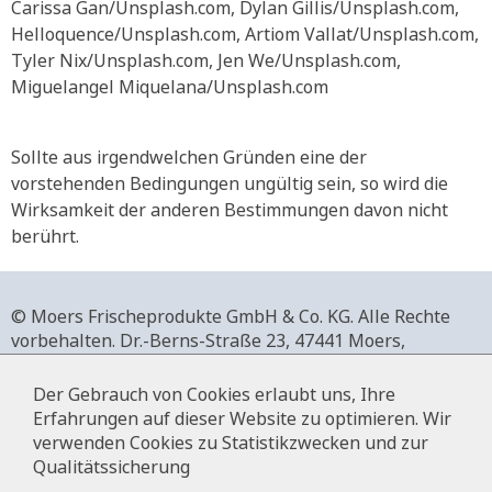
Carissa Gan/Unsplash.com, Dylan Gillis/Unsplash.com,
Helloquence/Unsplash.com, Artiom Vallat/Unsplash.com,
Tyler Nix/Unsplash.com, Jen We/Unsplash.com,
Miguelangel Miquelana/Unsplash.com
Sollte aus irgendwelchen Gründen eine der
vorstehenden Bedingungen ungültig sein, so wird die
Wirksamkeit der anderen Bestimmungen davon nicht
berührt.
© Moers Frischeprodukte GmbH & Co. KG. Alle Rechte
vorbehalten.
Dr.-Berns-Straße 23,
47441 Moers,
Deutschland.
+49 2841 911-0,
www.moers-frischeprodukte.de
Der Gebrauch von Cookies erlaubt uns, Ihre
Erfahrungen auf dieser Website zu optimieren. Wir
verwenden Cookies zu Statistikzwecken und zur
Qualitätssicherung