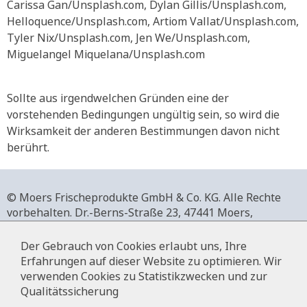
Carissa Gan/Unsplash.com, Dylan Gillis/Unsplash.com,
Helloquence/Unsplash.com, Artiom Vallat/Unsplash.com,
Tyler Nix/Unsplash.com, Jen We/Unsplash.com,
Miguelangel Miquelana/Unsplash.com
Sollte aus irgendwelchen Gründen eine der
vorstehenden Bedingungen ungültig sein, so wird die
Wirksamkeit der anderen Bestimmungen davon nicht
berührt.
© Moers Frischeprodukte GmbH & Co. KG. Alle Rechte
vorbehalten.
Dr.-Berns-Straße 23,
47441 Moers,
Deutschland.
+49 2841 911-0,
www.moers-frischeprodukte.de
Der Gebrauch von Cookies erlaubt uns, Ihre
Erfahrungen auf dieser Website zu optimieren. Wir
verwenden Cookies zu Statistikzwecken und zur
Qualitätssicherung