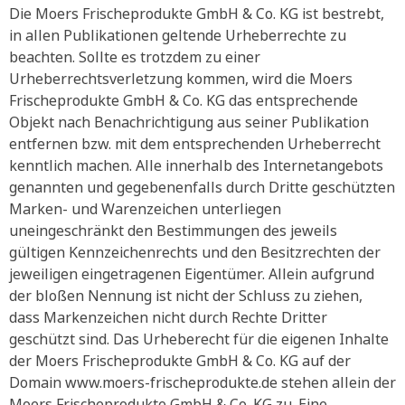
Die Moers Frischeprodukte GmbH & Co. KG ist bestrebt,
in allen Publikationen geltende Urheberrechte zu
beachten. Sollte es trotzdem zu einer
Urheberrechtsverletzung kommen, wird die Moers
Frischeprodukte GmbH & Co. KG das entsprechende
Objekt nach Benachrichtigung aus seiner Publikation
entfernen bzw. mit dem entsprechenden Urheberrecht
kenntlich machen. Alle innerhalb des Internetangebots
genannten und gegebenenfalls durch Dritte geschützten
Marken- und Warenzeichen unterliegen
uneingeschränkt den Bestimmungen des jeweils
gültigen Kennzeichenrechts und den Besitzrechten der
jeweiligen eingetragenen Eigentümer. Allein aufgrund
der bloßen Nennung ist nicht der Schluss zu ziehen,
dass Markenzeichen nicht durch Rechte Dritter
geschützt sind. Das Urheberecht für die eigenen Inhalte
der Moers Frischeprodukte GmbH & Co. KG auf der
Domain www.moers-frischeprodukte.de stehen allein der
Moers Frischeprodukte GmbH & Co. KG zu. Eine