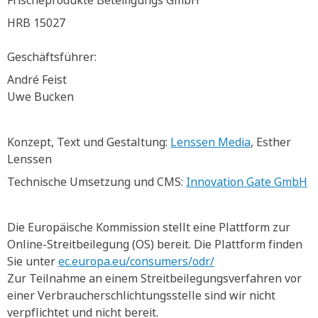
Frischeprodukte Beteiligungs GmbH
HRB 15027
Geschäftsführer:
André Feist
Uwe Bucken
Konzept, Text und Gestaltung:
Lenssen Media
, Esther
Lenssen
Technische Umsetzung und CMS:
Innovation Gate GmbH
Die Europäische Kommission stellt eine Plattform zur
Online-Streitbeilegung (OS) bereit. Die Plattform finden
Sie unter
ec.europa.eu/consumers/odr/
Zur Teilnahme an einem Streitbeilegungsverfahren vor
einer Verbraucherschlichtungsstelle sind wir nicht
verpflichtet und nicht bereit.