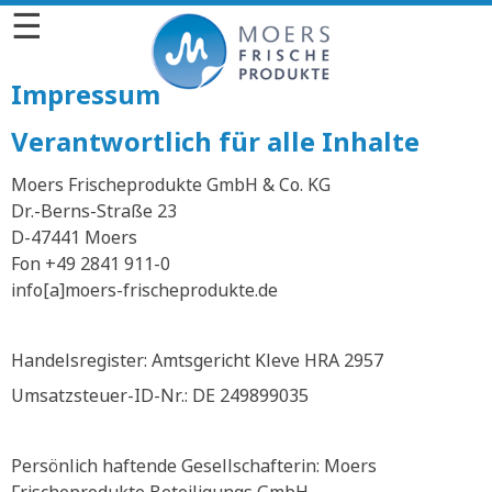
☰
Impressum
Verantwortlich für alle Inhalte
Moers Frischeprodukte GmbH & Co. KG
Dr.-Berns-Straße 23
D-47441 Moers
Fon +49 2841 911-0
info[a]moers-frischeprodukte.de
Handelsregister: Amtsgericht Kleve HRA 2957
Umsatzsteuer-ID-Nr.: DE 249899035
Persönlich haftende Gesellschafterin: Moers