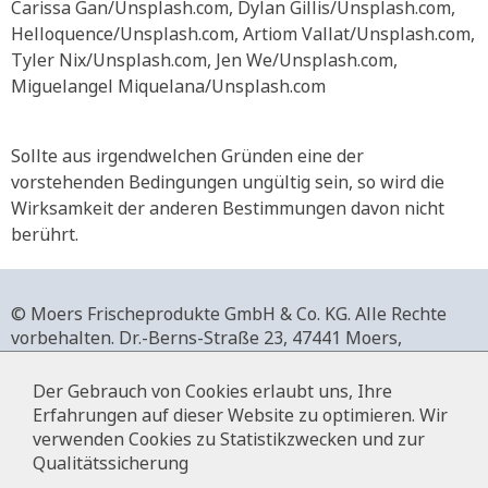
Carissa Gan/Unsplash.com, Dylan Gillis/Unsplash.com,
Helloquence/Unsplash.com, Artiom Vallat/Unsplash.com,
Tyler Nix/Unsplash.com, Jen We/Unsplash.com,
Miguelangel Miquelana/Unsplash.com
Sollte aus irgendwelchen Gründen eine der
vorstehenden Bedingungen ungültig sein, so wird die
Wirksamkeit der anderen Bestimmungen davon nicht
berührt.
© Moers Frischeprodukte GmbH & Co. KG. Alle Rechte
vorbehalten.
Dr.-Berns-Straße 23,
47441 Moers,
Deutschland.
+49 2841 911-0,
www.moers-frischeprodukte.de
Der Gebrauch von Cookies erlaubt uns, Ihre
Erfahrungen auf dieser Website zu optimieren. Wir
verwenden Cookies zu Statistikzwecken und zur
Qualitätssicherung