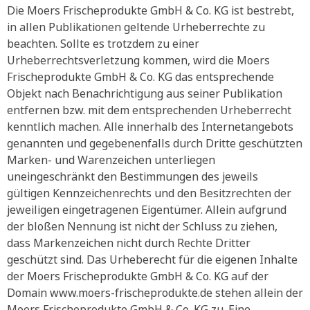
Die Moers Frischeprodukte GmbH & Co. KG ist bestrebt,
in allen Publikationen geltende Urheberrechte zu
beachten. Sollte es trotzdem zu einer
Urheberrechtsverletzung kommen, wird die Moers
Frischeprodukte GmbH & Co. KG das entsprechende
Objekt nach Benachrichtigung aus seiner Publikation
entfernen bzw. mit dem entsprechenden Urheberrecht
kenntlich machen. Alle innerhalb des Internetangebots
genannten und gegebenenfalls durch Dritte geschützten
Marken- und Warenzeichen unterliegen
uneingeschränkt den Bestimmungen des jeweils
gültigen Kennzeichenrechts und den Besitzrechten der
jeweiligen eingetragenen Eigentümer. Allein aufgrund
der bloßen Nennung ist nicht der Schluss zu ziehen,
dass Markenzeichen nicht durch Rechte Dritter
geschützt sind. Das Urheberecht für die eigenen Inhalte
der Moers Frischeprodukte GmbH & Co. KG auf der
Domain www.moers-frischeprodukte.de stehen allein der
Moers Frischeprodukte GmbH & Co. KG zu. Eine