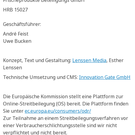
Frischeprodukte Beteiligungs GmbH
HRB 15027
Geschäftsführer:
André Feist
Uwe Bucken
Konzept, Text und Gestaltung:
Lenssen Media
, Esther
Lenssen
Technische Umsetzung und CMS:
Innovation Gate GmbH
Die Europäische Kommission stellt eine Plattform zur
Online-Streitbeilegung (OS) bereit. Die Plattform finden
Sie unter
ec.europa.eu/consumers/odr/
Zur Teilnahme an einem Streitbeilegungsverfahren vor
einer Verbraucherschlichtungsstelle sind wir nicht
verpflichtet und nicht bereit.