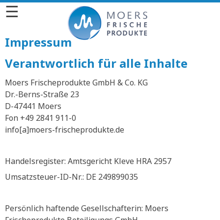
☰
Impressum
Verantwortlich für alle Inhalte
Moers Frischeprodukte GmbH & Co. KG
Dr.-Berns-Straße 23
D-47441 Moers
Fon +49 2841 911-0
info[a]moers-frischeprodukte.de
Handelsregister: Amtsgericht Kleve HRA 2957
Umsatzsteuer-ID-Nr.: DE 249899035
Persönlich haftende Gesellschafterin: Moers