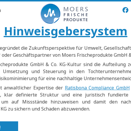
n
Hinweisgebersystem
egründet die Zukunftsperspektive für Umwelt, Gesellschaft
* oder Geschäftspartner von Moers Frischeprodukte GmbH &
scheprodukte GmbH & Co. KG-Kultur sind die Aufteilung 
he Umsetzung und Steuerung in den Tochterunterneh
isikominimierung für eine nachhaltige Unternehmensentwic
 anwaltlicher Expertise der
Ratisbona Compliance GmbH
, klar definierte Struktur und eine juristisch fundierte
, um auf Missstände hinzuweisen und damit den nach
 KG zu sichern und Schaden abzuwenden.
!