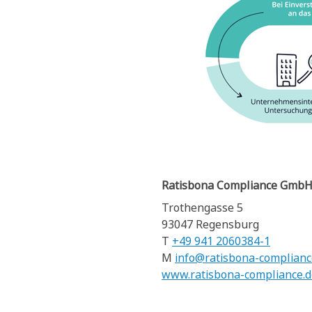
Ratisbona Compliance Gmb
Trothengasse 5
93047 Regensburg
T
+49 941 2060384-1
M
info@ratisbona-complianc
www.ratisbona-compliance.d