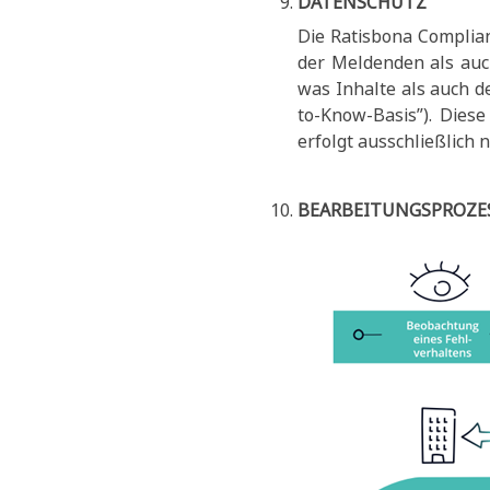
DATENSCHUTZ
Die Ratisbona Complian
der Meldenden als auc
was Inhalte als auch d
to-Know-Basis”). Dies
erfolgt ausschließlich
BEARBEITUNGSPROZES