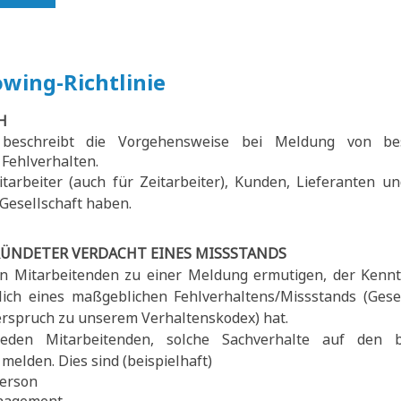
wing-Richtlinie
H
e beschreibt die Vorgehensweise bei Meldung von be
Fehlverhalten.
Mitarbeiter (auch für Zeitarbeiter), Kunden, Lieferanten u
Gesellschaft haben.
ÜNDETER VERDACHT EINES MISSSTANDS
n Mitarbeitenden zu einer Meldung ermutigen, der Kennt
tlich eines maßgeblichen Fehlverhaltens/Missstands (Ges
erspruch zu unserem Verhaltenskodex) hat.
eden Mitarbeitenden, solche Sachverhalte auf den 
melden. Dies sind (beispielhaft)
erson