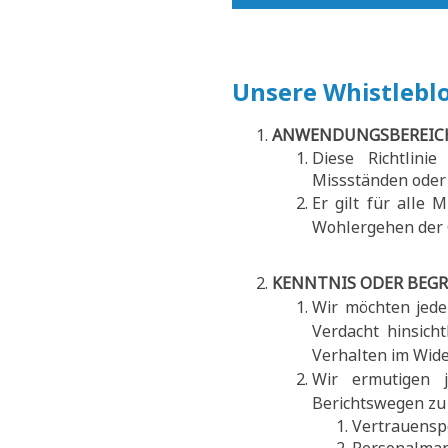
Unsere Whistleblo
ANWENDUNGSBEREIC
Diese Richtlini
Missständen oder 
Er gilt für alle 
Wohlergehen der 
KENNTNIS ODER BEGR
Wir möchten jede
Verdacht hinsich
Verhalten im Wid
Wir ermutigen j
Berichtswegen zu 
Vertrauensp