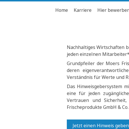
Home
Karriere
Hier bewerbe
Nachhaltiges Wirtschaften b
jeden einzelnen Mitarbeiter
Grundpfeiler der Moers Fri
deren eigenverantwortlic
Verständnis für Werte und R
Das Hinweisgebersystem mit
eine für jeden zugängliche
Vertrauen und Sicherheit
Frischeprodukte GmbH & Co.
Jetzt einen Hinweis geben