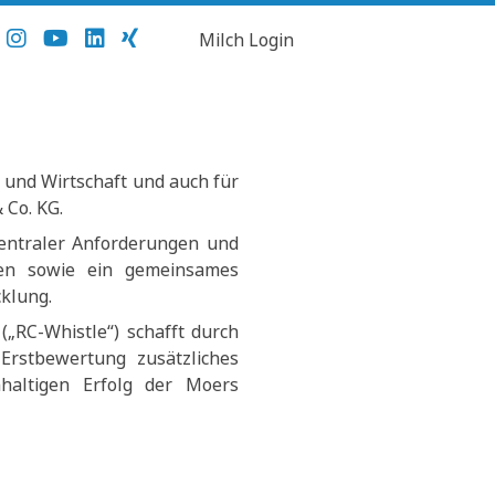
Milch Login
 und Wirtschaft und auch für
 Co. KG.
zentraler Anforderungen und
men sowie ein gemeinsames
klung.
(„RC-Whistle“) schafft durch
 Erstbewertung zusätzliches
haltigen Erfolg der Moers