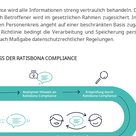
ce wird alle Informationen streng vertraulich behandeln.
h Betroffener wird im gesetzlichen Rahmen zugesichert. 
en Personenkreis angeht auf einer beschränkten Basis zug
e Richtlinie bedingt die Verarbeitung und Speicherung pe
 nach Maßgabe datenschutzrechtlicher Regelungen.
S DER RATISBONA COMPLIANCE