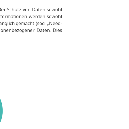
 Der Schutz von Daten sowohl
Informationen werden sowohl
änglich gemacht (sog. „Need-
rsonenbezogener Daten. Dies