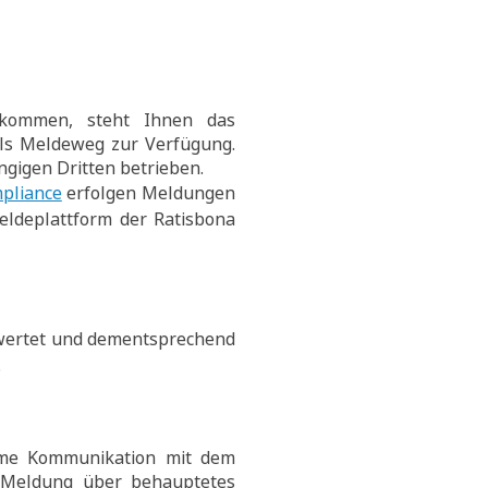
t kommen, steht Ihnen das
ls Meldeweg zur Verfügung.
gigen Dritten betrieben.
pliance
erfolgen Meldungen
eldeplattform der Ratisbona
ewertet und dementsprechend
.
me Kommunikation mit dem
r Meldung über behauptetes