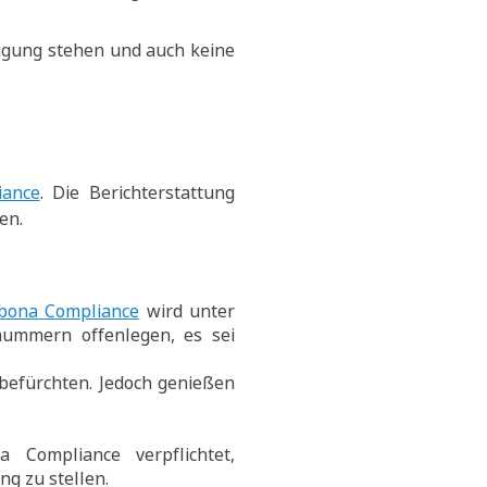
ügung stehen und auch keine
iance
. Die Berichterstattung
en.
sbona Compliance
wird unter
nummern offenlegen, es sei
befürchten. Jedoch genießen
a Compliance verpflichtet,
g zu stellen.