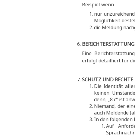
Beispiel wenn
nur unzureichend
Möglichkeit beste
die Meldung nach
BERICHTERSTATTUNG
Eine Berichterstattun
erfolgt detailliert für d
SCHUTZ UND RECHTE
Die Identität all
keinen Umstände
denn, „8 c“ ist an
Niemand, der ein
auch Meldende (al
In den folgenden F
Auf Anforde
Sprachnachr