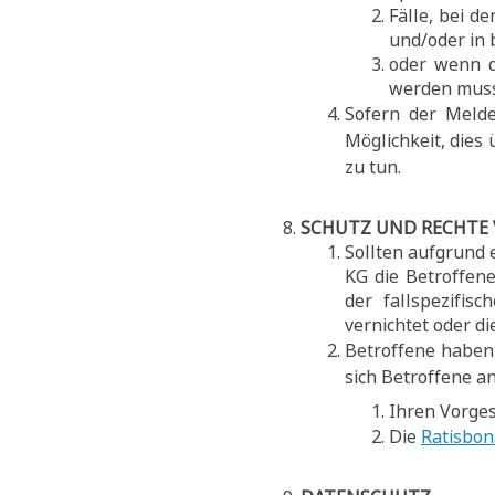
Fälle, bei d
und/oder in 
oder wenn d
werden muss 
Sofern der Melde
Möglichkeit, dies
zu tun.
SCHUTZ UND RECHTE
Sollten aufgrund 
KG die Betroffen
der fallspezifis
vernichtet oder d
Betroffene haben 
sich Betroffene an
Ihren Vorges
Die
Ratisbon