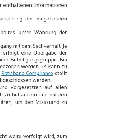
er enthaltenen Informationen
rbeitung der eingehenden
rhaltes unter Wahrung der
ang mit dem Sachverhalt. Je
 erfolgt eine Übergabe der
oder Beteiligungsgruppe. Bei
ugezogen werden. Es kann zu
e
Ratisbona Compliance
stellt
 abgeschlossen werden.
nd Vorgesetzten auf allen
ch zu behandeln und mit den
lären, um den Missstand zu
t weiterverfolgt wird, zum