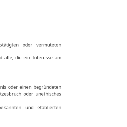
stätigten oder vermuteten
nd alle, die ein Interesse am
nis oder einen begründeten
etzesbruch oder unethisches
bekannten und etablierten