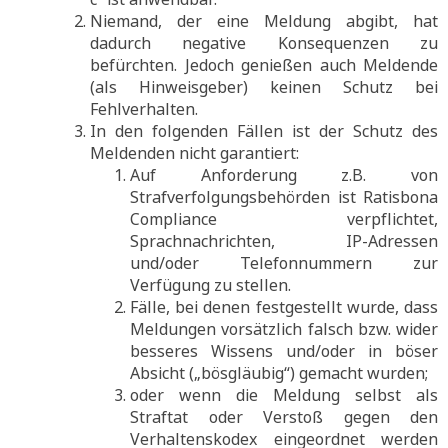
Niemand, der eine Meldung abgibt, hat
dadurch negative Konsequenzen zu
befürchten. Jedoch genießen auch Meldende
(als Hinweisgeber) keinen Schutz bei
Fehlverhalten.
In den folgenden Fällen ist der Schutz des
Meldenden nicht garantiert:
Auf Anforderung z.B. von
Strafverfolgungsbehörden ist Ratisbona
Compliance verpflichtet,
Sprachnachrichten, IP-Adressen
und/oder Telefonnummern zur
Verfügung zu stellen.
Fälle, bei denen festgestellt wurde, dass
Meldungen vorsätzlich falsch bzw. wider
besseres Wissens und/oder in böser
Absicht („bösgläubig“) gemacht wurden;
oder wenn die Meldung selbst als
Straftat oder Verstoß gegen den
Verhaltenskodex eingeordnet werden