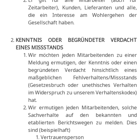
Er gilt für alle Mitarbeiter (auch für
Zeitarbeiter), Kunden, Lieferanten und alle,
die ein Interesse am Wohlergehen der
Gesellschaft haben.
KENNTNIS ODER BEGRÜNDETER VERDACHT
EINES MISSSTANDS
Wir möchten jeden Mitarbeitenden zu einer
Meldung ermutigen, der Kenntnis oder einen
begründeten Verdacht hinsichtlich eines
maßgeblichen Fehlverhaltens/Missstands
(Gesetzesbruch oder unethisches Verhalten
im Widerspruch zu unserem Verhaltenskodex)
hat.
Wir ermutigen jeden Mitarbeitenden, solche
Sachverhalte auf den bekannten und
etablierten Berichtswegen zu melden. Dies
sind (beispielhaft)
Vertrauensperson