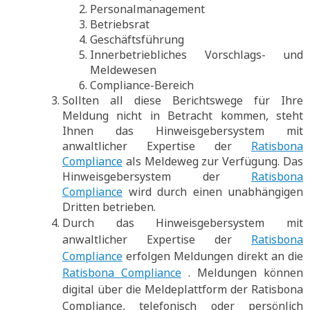
Personalmanagement
Betriebsrat
Geschäftsführung
Innerbetriebliches Vorschlags- und
Meldewesen
Compliance-Bereich
Sollten all diese Berichtswege für Ihre
Meldung nicht in Betracht kommen, steht
Ihnen das Hinweisgebersystem mit
anwaltlicher Expertise der
Ratisbona
Compliance
als Meldeweg zur Verfügung. Das
Hinweisgebersystem der
Ratisbona
Compliance
wird durch einen unabhängigen
Dritten betrieben.
Durch das Hinweisgebersystem mit
anwaltlicher Expertise der
Ratisbona
Compliance
erfolgen Meldungen direkt an die
Ratisbona Compliance
. Meldungen können
digital über die Meldeplattform der Ratisbona
Compliance, telefonisch oder persönlich