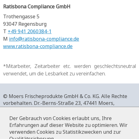
Ratisbona Compliance GmbH
Trothengasse 5
93047 Regensburg
T
+49 941 2060384-1
M
info@ratisbona-compliance.de
www.ratisbona-compliance.de
*Mitarbeiter, Zeitarbeiter etc. werden geschlechtsneutral
verwendet, um die Lesbarkeit zu vereinfachen.
© Moers Frischeprodukte GmbH & Co. KG. Alle Rechte
vorbehalten.
Dr.-Berns-Straße 23,
47441 Moers,
Deutschland.
+49 2841 911-0,
www.moers-frischeprodukte.de
Der Gebrauch von Cookies erlaubt uns, Ihre
Erfahrungen auf dieser Website zu optimieren. Wir
verwenden Cookies zu Statistikzwecken und zur
Qualitätssicherung