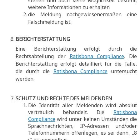
stehen und auch keine Möglichkeit besteht,
weitere Informationen zu erhalten
die Meldung nachgewiesenermaßen eine
Falschmeldung ist.
BERICHTERSTATTUNG
Eine Berichterstattung erfolgt durch die
Rechtsabteilung der
Ratisbona Compliance
. Die
Berichterstattung erfolgt detailliert für die Fälle,
die durch die
Ratisbona Compliance
untersucht
werden.
SCHUTZ UND RECHTE DES MELDENDEN
Die Identität aller Meldenden wird absolut
vertraulich behandelt. Die
Ratisbona
Compliance
wird unter keinen Umständen die
Sprachnachrichten, IP-Adressen und/oder
Telefonnummern offenlegen, es sei denn, „8
c“ ist anwendbar.