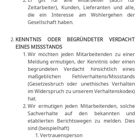
Er gilt für alle Mitarbeiter (auch für
Zeitarbeiter), Kunden, Lieferanten und alle,
die ein Interesse am Wohlergehen der
Gesellschaft haben.
KENNTNIS ODER BEGRÜNDETER VERDACHT
EINES MISSSTANDS
Wir möchten jeden Mitarbeitenden zu einer
Meldung ermutigen, der Kenntnis oder einen
begründeten Verdacht hinsichtlich eines
maßgeblichen Fehlverhaltens/Missstands
(Gesetzesbruch oder unethisches Verhalten
im Widerspruch zu unserem Verhaltenskodex)
hat.
Wir ermutigen jeden Mitarbeitenden, solche
Sachverhalte auf den bekannten und
etablierten Berichtswegen zu melden. Dies
sind (beispielhaft)
Vertrauensperson