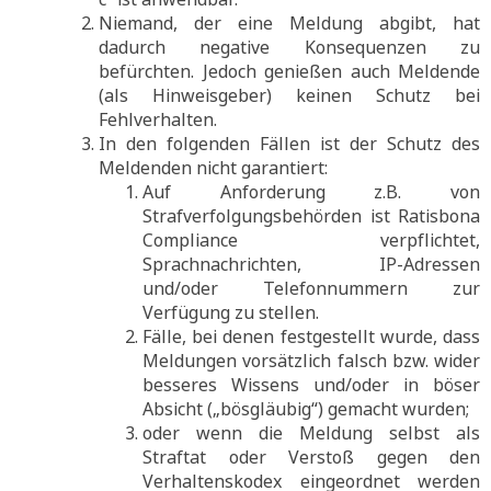
Niemand, der eine Meldung abgibt, hat
dadurch negative Konsequenzen zu
befürchten. Jedoch genießen auch Meldende
(als Hinweisgeber) keinen Schutz bei
Fehlverhalten.
In den folgenden Fällen ist der Schutz des
Meldenden nicht garantiert:
Auf Anforderung z.B. von
Strafverfolgungsbehörden ist Ratisbona
Compliance verpflichtet,
Sprachnachrichten, IP-Adressen
und/oder Telefonnummern zur
Verfügung zu stellen.
Fälle, bei denen festgestellt wurde, dass
Meldungen vorsätzlich falsch bzw. wider
besseres Wissens und/oder in böser
Absicht („bösgläubig“) gemacht wurden;
oder wenn die Meldung selbst als
Straftat oder Verstoß gegen den
Verhaltenskodex eingeordnet werden