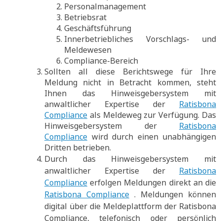
Personalmanagement
Betriebsrat
Geschäftsführung
Innerbetriebliches Vorschlags- und
Meldewesen
Compliance-Bereich
Sollten all diese Berichtswege für Ihre
Meldung nicht in Betracht kommen, steht
Ihnen das Hinweisgebersystem mit
anwaltlicher Expertise der
Ratisbona
Compliance
als Meldeweg zur Verfügung. Das
Hinweisgebersystem der
Ratisbona
Compliance
wird durch einen unabhängigen
Dritten betrieben.
Durch das Hinweisgebersystem mit
anwaltlicher Expertise der
Ratisbona
Compliance
erfolgen Meldungen direkt an die
Ratisbona Compliance
. Meldungen können
digital über die Meldeplattform der Ratisbona
Compliance, telefonisch oder persönlich