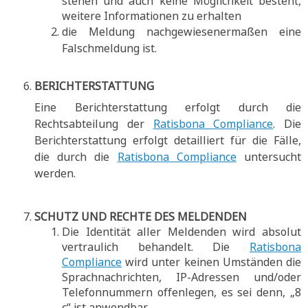
stehen und auch keine Möglichkeit besteht,
weitere Informationen zu erhalten
die Meldung nachgewiesenermaßen eine
Falschmeldung ist.
BERICHTERSTATTUNG
Eine Berichterstattung erfolgt durch die
Rechtsabteilung der
Ratisbona Compliance
. Die
Berichterstattung erfolgt detailliert für die Fälle,
die durch die
Ratisbona Compliance
untersucht
werden.
SCHUTZ UND RECHTE DES MELDENDEN
Die Identität aller Meldenden wird absolut
vertraulich behandelt. Die
Ratisbona
Compliance
wird unter keinen Umständen die
Sprachnachrichten, IP-Adressen und/oder
Telefonnummern offenlegen, es sei denn, „8
c“ ist anwendbar.