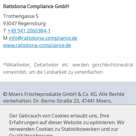
Ratisbona Compliance GmbH
Trothengasse 5
93047 Regensburg
T
+49 941 2060384-1
M
info@ratisbona-compliance.de
www.ratisbona-compliance.de
*Mitarbeiter, Zeitarbeiter etc. werden geschlechtsneutral
verwendet, um die Lesbarkeit zu vereinfachen.
© Moers Frischeprodukte GmbH & Co. KG. Alle Rechte
vorbehalten.
Dr.-Berns-Straße 23,
47441 Moers,
Deutschland.
+49 2841 911-0,
www.moers-frischeprodukte.de
Der Gebrauch von Cookies erlaubt uns, Ihre
Erfahrungen auf dieser Website zu optimieren. Wir
verwenden Cookies zu Statistikzwecken und zur
Qualitätssicherung