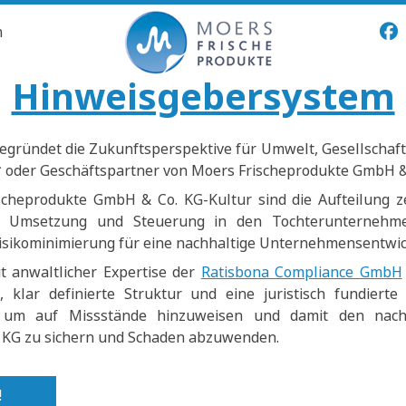
n
Hinweisgebersystem
egründet die Zukunftsperspektive für Umwelt, Gesellschaft
* oder Geschäftspartner von Moers Frischeprodukte GmbH &
scheprodukte GmbH & Co. KG-Kultur sind die Aufteilung 
he Umsetzung und Steuerung in den Tochterunterneh
isikominimierung für eine nachhaltige Unternehmensentwic
 anwaltlicher Expertise der
Ratisbona Compliance GmbH
, klar definierte Struktur und eine juristisch fundierte
, um auf Missstände hinzuweisen und damit den nach
 KG zu sichern und Schaden abzuwenden.
!