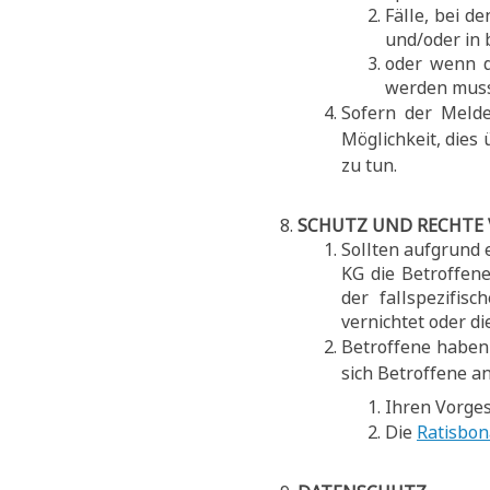
Fälle, bei d
und/oder in 
oder wenn d
werden muss 
Sofern der Melde
Möglichkeit, dies
zu tun.
SCHUTZ UND RECHTE
Sollten aufgrund 
KG die Betroffen
der fallspezifis
vernichtet oder d
Betroffene haben 
sich Betroffene an
Ihren Vorges
Die
Ratisbon