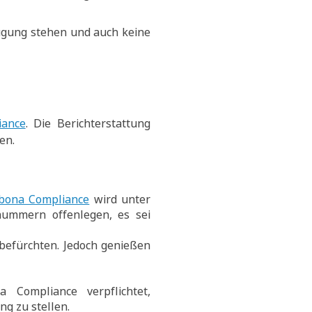
ügung stehen und auch keine
iance
. Die Berichterstattung
en.
sbona Compliance
wird unter
nummern offenlegen, es sei
befürchten. Jedoch genießen
a Compliance verpflichtet,
g zu stellen.