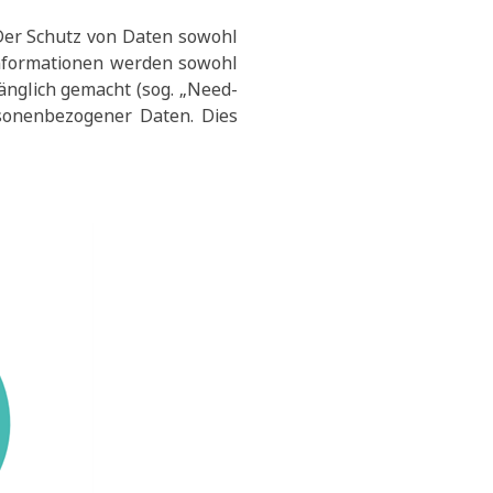
 Der Schutz von Daten sowohl
Informationen werden sowohl
änglich gemacht (sog. „Need-
rsonenbezogener Daten. Dies