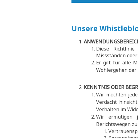
Unsere Whistleblo
ANWENDUNGSBEREIC
Diese Richtlini
Missständen oder 
Er gilt für alle 
Wohlergehen der 
KENNTNIS ODER BEGR
Wir möchten jede
Verdacht hinsich
Verhalten im Wid
Wir ermutigen j
Berichtswegen zu 
Vertrauensp