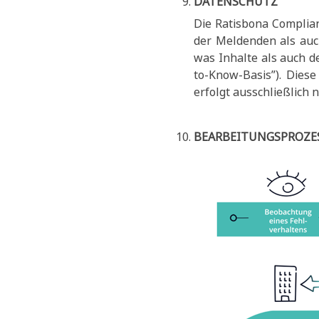
DATENSCHUTZ
Die Ratisbona Complian
der Meldenden als auc
was Inhalte als auch d
to-Know-Basis”). Dies
erfolgt ausschließlich
BEARBEITUNGSPROZES