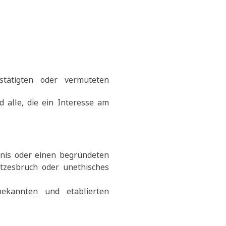
stätigten oder vermuteten
nd alle, die ein Interesse am
nis oder einen begründeten
etzesbruch oder unethisches
bekannten und etablierten