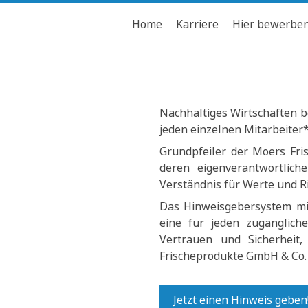
Home
Karriere
Hier bewerbe
Nachhaltiges Wirtschaften b
jeden einzelnen Mitarbeiter
Grundpfeiler der Moers Fri
deren eigenverantwortlic
Verständnis für Werte und R
Das Hinweisgebersystem mit
eine für jeden zugängliche
Vertrauen und Sicherheit
Frischeprodukte GmbH & Co.
Jetzt einen Hinweis geben