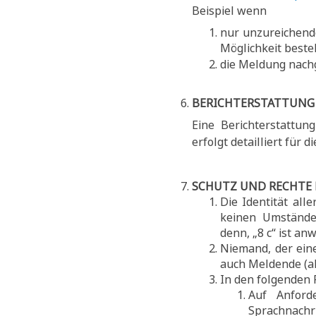
Beispiel wenn
nur unzureichend
Möglichkeit beste
die Meldung nach
BERICHTERSTATTUNG
Eine Berichterstattun
erfolgt detailliert für d
SCHUTZ UND RECHTE
Die Identität all
keinen Umstände
denn, „8 c“ ist an
Niemand, der ein
auch Meldende (al
In den folgenden F
Auf Anforde
Sprachnachr