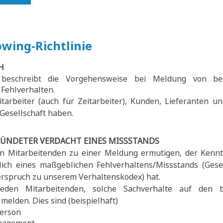
wing-Richtlinie
H
e beschreibt die Vorgehensweise bei Meldung von be
Fehlverhalten.
Mitarbeiter (auch für Zeitarbeiter), Kunden, Lieferanten u
Gesellschaft haben.
ÜNDETER VERDACHT EINES MISSSTANDS
n Mitarbeitenden zu einer Meldung ermutigen, der Kennt
tlich eines maßgeblichen Fehlverhaltens/Missstands (Ges
erspruch zu unserem Verhaltenskodex) hat.
eden Mitarbeitenden, solche Sachverhalte auf den 
melden. Dies sind (beispielhaft)
erson