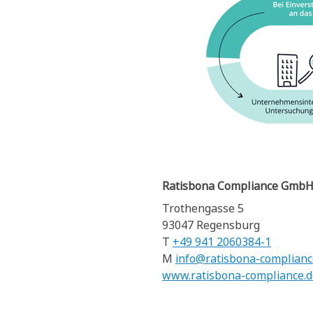
Ratisbona Compliance Gmb
Trothengasse 5
93047 Regensburg
T
+49 941 2060384-1
M
info@ratisbona-complianc
www.ratisbona-compliance.d