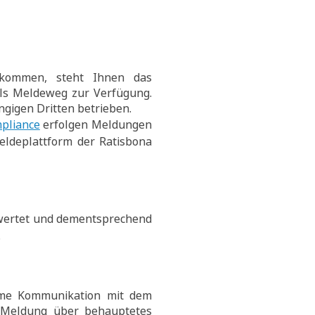
t kommen, steht Ihnen das
ls Meldeweg zur Verfügung.
gigen Dritten betrieben.
pliance
erfolgen Meldungen
eldeplattform der Ratisbona
ewertet und dementsprechend
.
me Kommunikation mit dem
r Meldung über behauptetes