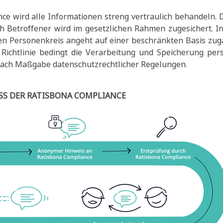
ce wird alle Informationen streng vertraulich behandeln.
h Betroffener wird im gesetzlichen Rahmen zugesichert. 
en Personenkreis angeht auf einer beschränkten Basis zug
e Richtlinie bedingt die Verarbeitung und Speicherung pe
 nach Maßgabe datenschutzrechtlicher Regelungen.
S DER RATISBONA COMPLIANCE