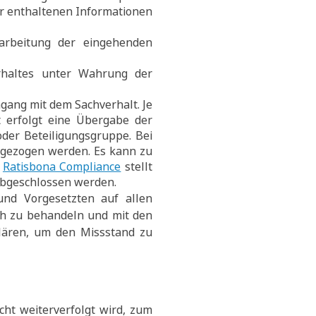
er enthaltenen Informationen
rbeitung der eingehenden
rhaltes unter Wahrung der
ang mit dem Sachverhalt. Je
 erfolgt eine Übergabe der
oder Beteiligungsgruppe. Bei
ugezogen werden. Es kann zu
e
Ratisbona Compliance
stellt
 abgeschlossen werden.
nd Vorgesetzten auf allen
ch zu behandeln und mit den
lären, um den Missstand zu
t weiterverfolgt wird, zum