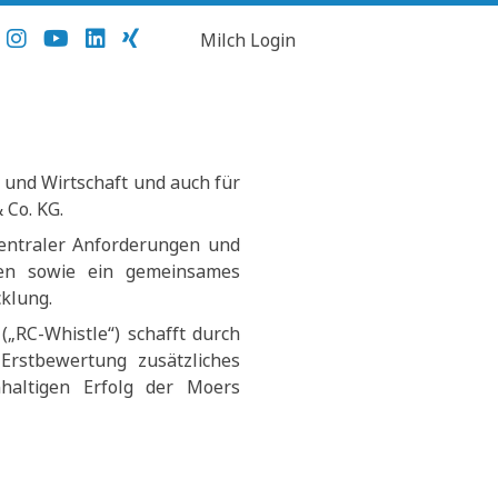
Milch Login
 und Wirtschaft und auch für
 Co. KG.
zentraler Anforderungen und
men sowie ein gemeinsames
klung.
(„RC-Whistle“) schafft durch
 Erstbewertung zusätzliches
haltigen Erfolg der Moers