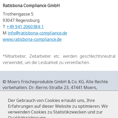
Ratisbona Compliance GmbH
Trothengasse 5
93047 Regensburg
T
+49 941 2060384-1
M
info@ratisbona-compliance.de
www.ratisbona-compliance.de
*Mitarbeiter, Zeitarbeiter etc. werden geschlechtsneutral
verwendet, um die Lesbarkeit zu vereinfachen.
© Moers Frischeprodukte GmbH & Co. KG. Alle Rechte
vorbehalten.
Dr.-Berns-Straße 23,
47441 Moers,
Deutschland.
+49 2841 911-0,
www.moers-frischeprodukte.de
Der Gebrauch von Cookies erlaubt uns, Ihre
Erfahrungen auf dieser Website zu optimieren. Wir
verwenden Cookies zu Statistikzwecken und zur
Qualitätssicherung