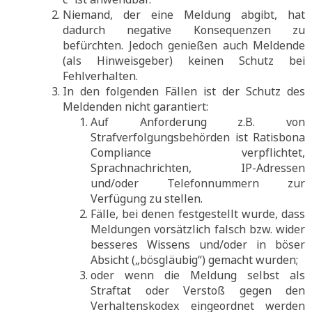
Niemand, der eine Meldung abgibt, hat
dadurch negative Konsequenzen zu
befürchten. Jedoch genießen auch Meldende
(als Hinweisgeber) keinen Schutz bei
Fehlverhalten.
In den folgenden Fällen ist der Schutz des
Meldenden nicht garantiert:
Auf Anforderung z.B. von
Strafverfolgungsbehörden ist Ratisbona
Compliance verpflichtet,
Sprachnachrichten, IP-Adressen
und/oder Telefonnummern zur
Verfügung zu stellen.
Fälle, bei denen festgestellt wurde, dass
Meldungen vorsätzlich falsch bzw. wider
besseres Wissens und/oder in böser
Absicht („bösgläubig“) gemacht wurden;
oder wenn die Meldung selbst als
Straftat oder Verstoß gegen den
Verhaltenskodex eingeordnet werden