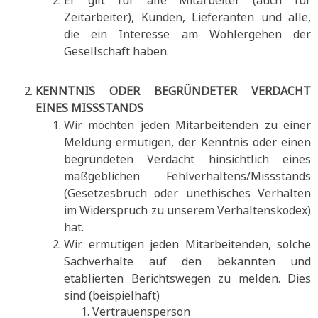
Er gilt für alle Mitarbeiter (auch für
Zeitarbeiter), Kunden, Lieferanten und alle,
die ein Interesse am Wohlergehen der
Gesellschaft haben.
KENNTNIS ODER BEGRÜNDETER VERDACHT
EINES MISSSTANDS
Wir möchten jeden Mitarbeitenden zu einer
Meldung ermutigen, der Kenntnis oder einen
begründeten Verdacht hinsichtlich eines
maßgeblichen Fehlverhaltens/Missstands
(Gesetzesbruch oder unethisches Verhalten
im Widerspruch zu unserem Verhaltenskodex)
hat.
Wir ermutigen jeden Mitarbeitenden, solche
Sachverhalte auf den bekannten und
etablierten Berichtswegen zu melden. Dies
sind (beispielhaft)
Vertrauensperson