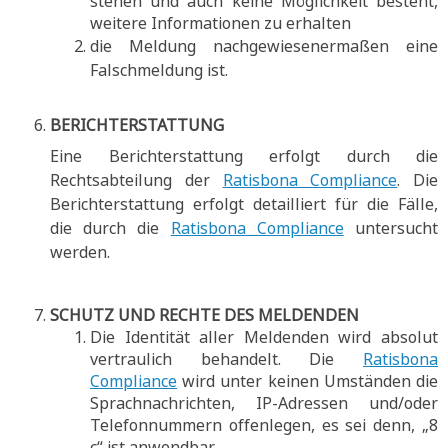
stehen und auch keine Möglichkeit besteht,
weitere Informationen zu erhalten
die Meldung nachgewiesenermaßen eine
Falschmeldung ist.
BERICHTERSTATTUNG
Eine Berichterstattung erfolgt durch die
Rechtsabteilung der
Ratisbona Compliance
. Die
Berichterstattung erfolgt detailliert für die Fälle,
die durch die
Ratisbona Compliance
untersucht
werden.
SCHUTZ UND RECHTE DES MELDENDEN
Die Identität aller Meldenden wird absolut
vertraulich behandelt. Die
Ratisbona
Compliance
wird unter keinen Umständen die
Sprachnachrichten, IP-Adressen und/oder
Telefonnummern offenlegen, es sei denn, „8
c“ ist anwendbar.