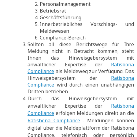
Personalmanagement
Betriebsrat
Geschäftsführung
Innerbetriebliches Vorschlags- und
Meldewesen
Compliance-Bereich
Sollten all diese Berichtswege für Ihre
Meldung nicht in Betracht kommen, steht
Ihnen das Hinweisgebersystem mit
anwaltlicher Expertise der
Ratisbona
Compliance
als Meldeweg zur Verfügung. Das
Hinweisgebersystem der
Ratisbona
Compliance
wird durch einen unabhängigen
Dritten betrieben.
Durch das Hinweisgebersystem mit
anwaltlicher Expertise der
Ratisbona
Compliance
erfolgen Meldungen direkt an die
Ratisbona Compliance
. Meldungen können
digital über die Meldeplattform der Ratisbona
Compliance, telefonisch oder persönlich