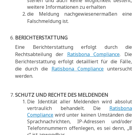
stehen und auch keine Möglichkeit besteht,
weitere Informationen zu erhalten
die Meldung nachgewiesenermaßen eine
Falschmeldung ist.
BERICHTERSTATTUNG
Eine Berichterstattung erfolgt durch die
Rechtsabteilung der
Ratisbona Compliance
. Die
Berichterstattung erfolgt detailliert für die Fälle,
die durch die
Ratisbona Compliance
untersucht
werden.
SCHUTZ UND RECHTE DES MELDENDEN
Die Identität aller Meldenden wird absolut
vertraulich behandelt. Die
Ratisbona
Compliance
wird unter keinen Umständen die
Sprachnachrichten, IP-Adressen und/oder
Telefonnummern offenlegen, es sei denn, „8
c“ ist anwendbar.