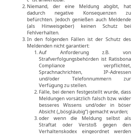
Niemand, der eine Meldung abgibt, hat
dadurch negative Konsequenzen zu
befürchten. Jedoch genießen auch Meldende
(als Hinweisgeber) keinen Schutz bei
Fehlverhalten.
In den folgenden Fällen ist der Schutz des
Meldenden nicht garantiert:
Auf Anforderung z.B. von
Strafverfolgungsbehörden ist Ratisbona
Compliance verpflichtet,
Sprachnachrichten, IP-Adressen
und/oder Telefonnummern zur
Verfügung zu stellen.
Fälle, bei denen festgestellt wurde, dass
Meldungen vorsätzlich falsch bzw. wider
besseres Wissens und/oder in böser
Absicht („bösgläubig“) gemacht wurden;
oder wenn die Meldung selbst als
Straftat oder Verstoß gegen den
Verhaltenskodex eingeordnet werden