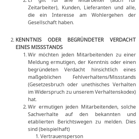
Er gilt für alle Mitarbeiter (auch für
Zeitarbeiter), Kunden, Lieferanten und alle,
die ein Interesse am Wohlergehen der
Gesellschaft haben.
KENNTNIS ODER BEGRÜNDETER VERDACHT
EINES MISSSTANDS
Wir möchten jeden Mitarbeitenden zu einer
Meldung ermutigen, der Kenntnis oder einen
begründeten Verdacht hinsichtlich eines
maßgeblichen Fehlverhaltens/Missstands
(Gesetzesbruch oder unethisches Verhalten
im Widerspruch zu unserem Verhaltenskodex)
hat.
Wir ermutigen jeden Mitarbeitenden, solche
Sachverhalte auf den bekannten und
etablierten Berichtswegen zu melden. Dies
sind (beispielhaft)
Vertrauensperson