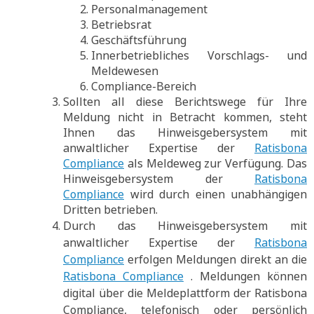
Personalmanagement
Betriebsrat
Geschäftsführung
Innerbetriebliches Vorschlags- und
Meldewesen
Compliance-Bereich
Sollten all diese Berichtswege für Ihre
Meldung nicht in Betracht kommen, steht
Ihnen das Hinweisgebersystem mit
anwaltlicher Expertise der
Ratisbona
Compliance
als Meldeweg zur Verfügung. Das
Hinweisgebersystem der
Ratisbona
Compliance
wird durch einen unabhängigen
Dritten betrieben.
Durch das Hinweisgebersystem mit
anwaltlicher Expertise der
Ratisbona
Compliance
erfolgen Meldungen direkt an die
Ratisbona Compliance
. Meldungen können
digital über die Meldeplattform der Ratisbona
Compliance, telefonisch oder persönlich