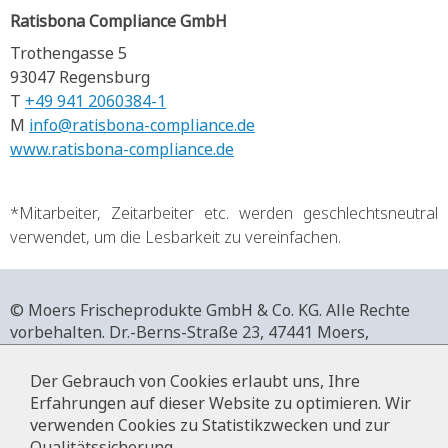
Ratisbona Compliance GmbH
Trothengasse 5
93047 Regensburg
T
+49 941 2060384-1
M
info@ratisbona-compliance.de
www.ratisbona-compliance.de
*Mitarbeiter, Zeitarbeiter etc. werden geschlechtsneutral
verwendet, um die Lesbarkeit zu vereinfachen.
© Moers Frischeprodukte GmbH & Co. KG. Alle Rechte
vorbehalten.
Dr.-Berns-Straße 23,
47441 Moers,
Deutschland.
+49 2841 911-0,
www.moers-frischeprodukte.de
Der Gebrauch von Cookies erlaubt uns, Ihre
Erfahrungen auf dieser Website zu optimieren. Wir
verwenden Cookies zu Statistikzwecken und zur
Qualitätssicherung