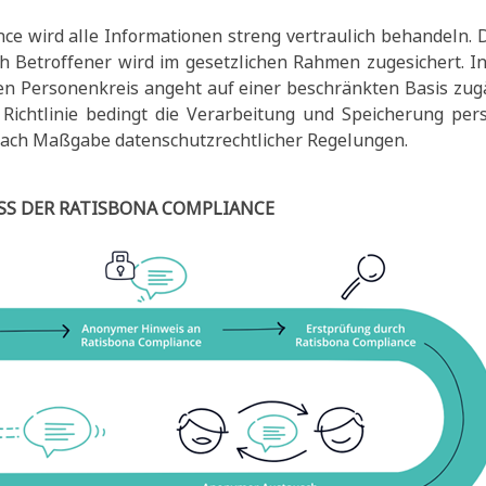
ce wird alle Informationen streng vertraulich behandeln.
h Betroffener wird im gesetzlichen Rahmen zugesichert. 
en Personenkreis angeht auf einer beschränkten Basis zug
e Richtlinie bedingt die Verarbeitung und Speicherung pe
 nach Maßgabe datenschutzrechtlicher Regelungen.
S DER RATISBONA COMPLIANCE