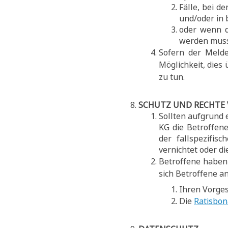
Fälle, bei d
und/oder in 
oder wenn d
werden muss 
Sofern der Melde
Möglichkeit, dies
zu tun.
SCHUTZ UND RECHTE
Sollten aufgrund 
KG die Betroffen
der fallspezifis
vernichtet oder d
Betroffene haben 
sich Betroffene an
Ihren Vorges
Die
Ratisbon