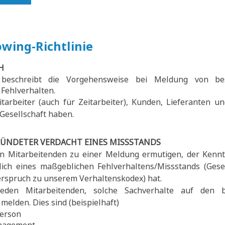
wing-Richtlinie
H
e beschreibt die Vorgehensweise bei Meldung von be
Fehlverhalten.
Mitarbeiter (auch für Zeitarbeiter), Kunden, Lieferanten u
Gesellschaft haben.
ÜNDETER VERDACHT EINES MISSSTANDS
n Mitarbeitenden zu einer Meldung ermutigen, der Kennt
tlich eines maßgeblichen Fehlverhaltens/Missstands (Ges
erspruch zu unserem Verhaltenskodex) hat.
eden Mitarbeitenden, solche Sachverhalte auf den 
melden. Dies sind (beispielhaft)
erson