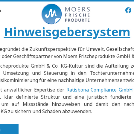
n
Hinweisgebersystem
egründet die Zukunftsperspektive für Umwelt, Gesellschaft
* oder Geschäftspartner von Moers Frischeprodukte GmbH &
scheprodukte GmbH & Co. KG-Kultur sind die Aufteilung 
he Umsetzung und Steuerung in den Tochterunterneh
isikominimierung für eine nachhaltige Unternehmensentwic
 anwaltlicher Expertise der
Ratisbona Compliance GmbH
, klar definierte Struktur und eine juristisch fundierte
, um auf Missstände hinzuweisen und damit den nach
 KG zu sichern und Schaden abzuwenden.
!