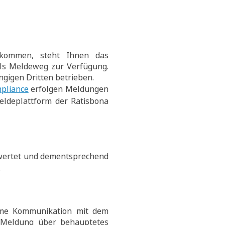
t kommen, steht Ihnen das
ls Meldeweg zur Verfügung.
gigen Dritten betrieben.
pliance
erfolgen Meldungen
eldeplattform der Ratisbona
ewertet und dementsprechend
.
me Kommunikation mit dem
r Meldung über behauptetes