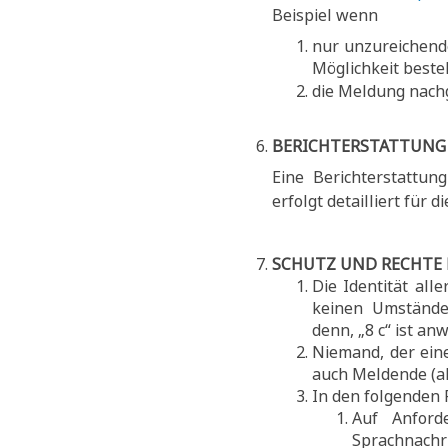
Beispiel wenn
nur unzureichend
Möglichkeit beste
die Meldung nach
BERICHTERSTATTUNG
Eine Berichterstattun
erfolgt detailliert für d
SCHUTZ UND RECHTE
Die Identität all
keinen Umstände
denn, „8 c“ ist an
Niemand, der ein
auch Meldende (al
In den folgenden F
Auf Anforde
Sprachnachr