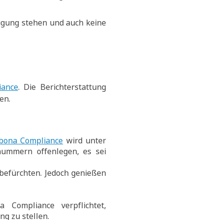
ügung stehen und auch keine
iance
. Die Berichterstattung
en.
sbona Compliance
wird unter
nummern offenlegen, es sei
befürchten. Jedoch genießen
a Compliance verpflichtet,
g zu stellen.