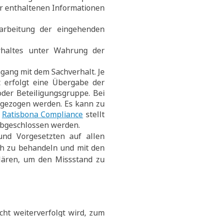
er enthaltenen Informationen
rbeitung der eingehenden
rhaltes unter Wahrung der
ang mit dem Sachverhalt. Je
 erfolgt eine Übergabe der
oder Beteiligungsgruppe. Bei
ugezogen werden. Es kann zu
e
Ratisbona Compliance
stellt
 abgeschlossen werden.
nd Vorgesetzten auf allen
ch zu behandeln und mit den
lären, um den Missstand zu
t weiterverfolgt wird, zum