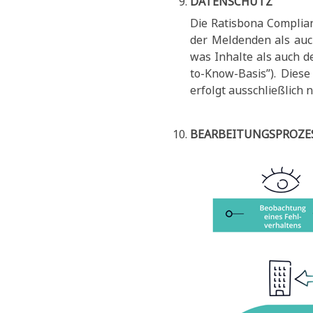
DATENSCHUTZ
Die Ratisbona Complian
der Meldenden als auc
was Inhalte als auch d
to-Know-Basis”). Dies
erfolgt ausschließlich
BEARBEITUNGSPROZES