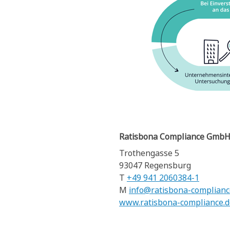
Ratisbona Compliance Gmb
Trothengasse 5
93047 Regensburg
T
+49 941 2060384-1
M
info@ratisbona-complianc
www.ratisbona-compliance.d