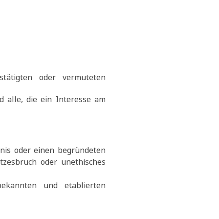
stätigten oder vermuteten
nd alle, die ein Interesse am
nis oder einen begründeten
etzesbruch oder unethisches
bekannten und etablierten