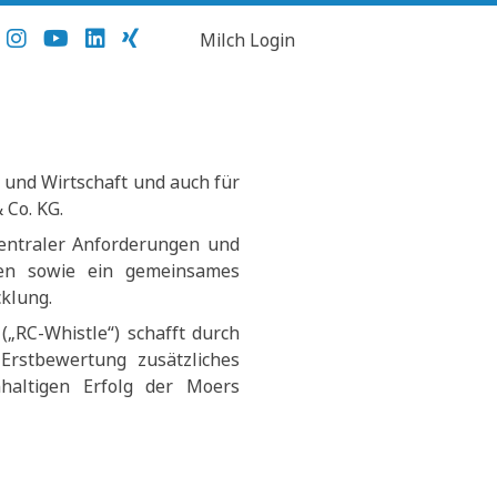
Milch Login
 und Wirtschaft und auch für
 Co. KG.
zentraler Anforderungen und
men sowie ein gemeinsames
klung.
(„RC-Whistle“) schafft durch
 Erstbewertung zusätzliches
haltigen Erfolg der Moers