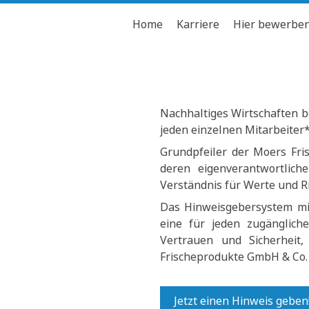
Home
Karriere
Hier bewerbe
Nachhaltiges Wirtschaften b
jeden einzelnen Mitarbeiter
Grundpfeiler der Moers Fri
deren eigenverantwortlic
Verständnis für Werte und R
Das Hinweisgebersystem mit
eine für jeden zugängliche
Vertrauen und Sicherheit
Frischeprodukte GmbH & Co.
Jetzt einen Hinweis geben