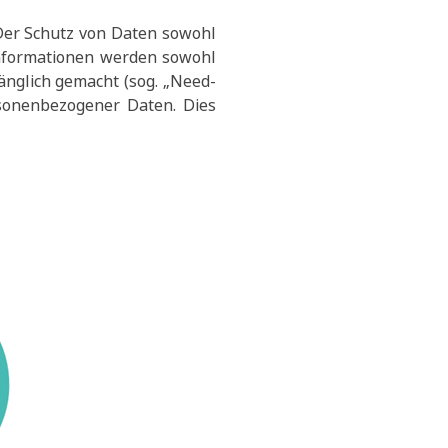
 Der Schutz von Daten sowohl
Informationen werden sowohl
änglich gemacht (sog. „Need-
rsonenbezogener Daten. Dies