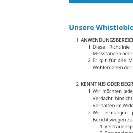
Unsere Whistleblo
ANWENDUNGSBEREIC
Diese Richtlini
Missständen oder 
Er gilt für alle 
Wohlergehen der 
KENNTNIS ODER BEGR
Wir möchten jede
Verdacht hinsich
Verhalten im Wid
Wir ermutigen j
Berichtswegen zu 
Vertrauensp