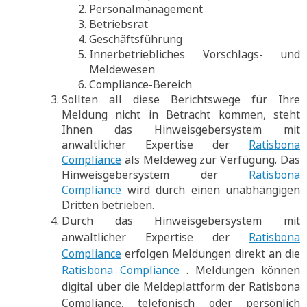
Personalmanagement
Betriebsrat
Geschäftsführung
Innerbetriebliches Vorschlags- und
Meldewesen
Compliance-Bereich
Sollten all diese Berichtswege für Ihre
Meldung nicht in Betracht kommen, steht
Ihnen das Hinweisgebersystem mit
anwaltlicher Expertise der
Ratisbona
Compliance
als Meldeweg zur Verfügung. Das
Hinweisgebersystem der
Ratisbona
Compliance
wird durch einen unabhängigen
Dritten betrieben.
Durch das Hinweisgebersystem mit
anwaltlicher Expertise der
Ratisbona
Compliance
erfolgen Meldungen direkt an die
Ratisbona Compliance
. Meldungen können
digital über die Meldeplattform der Ratisbona
Compliance, telefonisch oder persönlich