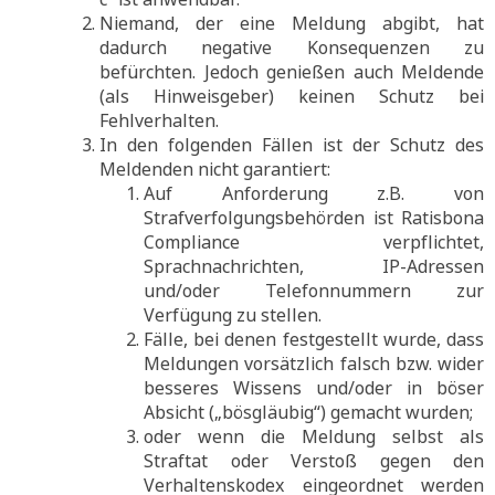
Niemand, der eine Meldung abgibt, hat
dadurch negative Konsequenzen zu
befürchten. Jedoch genießen auch Meldende
(als Hinweisgeber) keinen Schutz bei
Fehlverhalten.
In den folgenden Fällen ist der Schutz des
Meldenden nicht garantiert:
Auf Anforderung z.B. von
Strafverfolgungsbehörden ist Ratisbona
Compliance verpflichtet,
Sprachnachrichten, IP-Adressen
und/oder Telefonnummern zur
Verfügung zu stellen.
Fälle, bei denen festgestellt wurde, dass
Meldungen vorsätzlich falsch bzw. wider
besseres Wissens und/oder in böser
Absicht („bösgläubig“) gemacht wurden;
oder wenn die Meldung selbst als
Straftat oder Verstoß gegen den
Verhaltenskodex eingeordnet werden