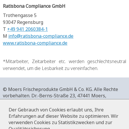
Ratisbona Compliance GmbH
Trothengasse 5
93047 Regensburg
T
+49 941 2060384-1
M
info@ratisbona-compliance.de
www.ratisbona-compliance.de
*Mitarbeiter, Zeitarbeiter etc. werden geschlechtsneutral
verwendet, um die Lesbarkeit zu vereinfachen.
© Moers Frischeprodukte GmbH & Co. KG. Alle Rechte
vorbehalten.
Dr.-Berns-Straße 23,
47441 Moers,
Deutschland.
+49 2841 911-0,
www.moers-frischeprodukte.de
Der Gebrauch von Cookies erlaubt uns, Ihre
Erfahrungen auf dieser Website zu optimieren. Wir
verwenden Cookies zu Statistikzwecken und zur
Qualitätssicherung