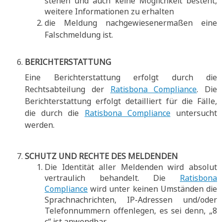
stehen und auch keine Möglichkeit besteht,
weitere Informationen zu erhalten
die Meldung nachgewiesenermaßen eine
Falschmeldung ist.
BERICHTERSTATTUNG
Eine Berichterstattung erfolgt durch die
Rechtsabteilung der
Ratisbona Compliance
. Die
Berichterstattung erfolgt detailliert für die Fälle,
die durch die
Ratisbona Compliance
untersucht
werden.
SCHUTZ UND RECHTE DES MELDENDEN
Die Identität aller Meldenden wird absolut
vertraulich behandelt. Die
Ratisbona
Compliance
wird unter keinen Umständen die
Sprachnachrichten, IP-Adressen und/oder
Telefonnummern offenlegen, es sei denn, „8
c“ ist anwendbar.