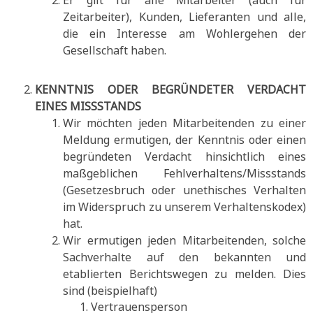
Er gilt für alle Mitarbeiter (auch für
Zeitarbeiter), Kunden, Lieferanten und alle,
die ein Interesse am Wohlergehen der
Gesellschaft haben.
KENNTNIS ODER BEGRÜNDETER VERDACHT
EINES MISSSTANDS
Wir möchten jeden Mitarbeitenden zu einer
Meldung ermutigen, der Kenntnis oder einen
begründeten Verdacht hinsichtlich eines
maßgeblichen Fehlverhaltens/Missstands
(Gesetzesbruch oder unethisches Verhalten
im Widerspruch zu unserem Verhaltenskodex)
hat.
Wir ermutigen jeden Mitarbeitenden, solche
Sachverhalte auf den bekannten und
etablierten Berichtswegen zu melden. Dies
sind (beispielhaft)
Vertrauensperson