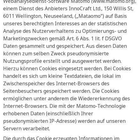
Webanalysedienst-Software Matomo (www.matomo.org),
einem Dienst des Anbieters InnoCraft Ltd., 150 Willis St,
6011 Wellington, Neuseeland, („Mataomo“) auf Basis
unseres berechtigten Interesses an der statistischen
Analyse des Nutzerverhaltens zu Optimierungs- und
Marketingzwecken gemäß Art. 6 Abs. 1 lit. f DSGVO
Daten gesammelt und gespeichert. Aus diesen Daten
können zum selben Zweck pseudonymisierte
Nutzungsprofile erstellt und ausgewertet werden.
Hierzu können Cookies eingesetzt werden. Bei Cookies
handelt es sich um kleine Textdateien, die lokal im
Zwischenspeicher des Internet-Browsers des
Seitenbesuchers gespeichert werden. Die Cookies
ermöglichen unter anderem die Wiedererkennung des
Internet-Browsers. Die mit der Matomo-Technologie
erhobenen Daten (einschließlich Ihrer
pseudonymisierten IP-Adresse) werden auf unseren
Servern verarbeitet.
Die durch das Cookie erzeugten Informationen im