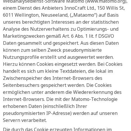
Webanalysedienst-Software Matomo (www.matomo.org),
einem Dienst des Anbieters InnoCraft Ltd., 150 Willis St,
6011 Wellington, Neuseeland, („Mataomo“) auf Basis
unseres berechtigten Interesses an der statistischen
Analyse des Nutzerverhaltens zu Optimierungs- und
Marketingzwecken gemäß Art. 6 Abs. 1 lit. f DSGVO
Daten gesammelt und gespeichert. Aus diesen Daten
können zum selben Zweck pseudonymisierte
Nutzungsprofile erstellt und ausgewertet werden.
Hierzu können Cookies eingesetzt werden. Bei Cookies
handelt es sich um kleine Textdateien, die lokal im
Zwischenspeicher des Internet-Browsers des
Seitenbesuchers gespeichert werden. Die Cookies
ermöglichen unter anderem die Wiedererkennung des
Internet-Browsers. Die mit der Matomo-Technologie
erhobenen Daten (einschließlich Ihrer
pseudonymisierten IP-Adresse) werden auf unseren
Servern verarbeitet.
Die durch das Cookie erzeugten Informationen im