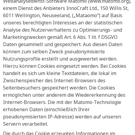
Webanalysedienst-Software Matomo (www.matomo.org),
einem Dienst des Anbieters InnoCraft Ltd., 150 Willis St,
6011 Wellington, Neuseeland, („Mataomo“) auf Basis
unseres berechtigten Interesses an der statistischen
Analyse des Nutzerverhaltens zu Optimierungs- und
Marketingzwecken gemäß Art. 6 Abs. 1 lit. f DSGVO
Daten gesammelt und gespeichert. Aus diesen Daten
können zum selben Zweck pseudonymisierte
Nutzungsprofile erstellt und ausgewertet werden.
Hierzu können Cookies eingesetzt werden. Bei Cookies
handelt es sich um kleine Textdateien, die lokal im
Zwischenspeicher des Internet-Browsers des
Seitenbesuchers gespeichert werden. Die Cookies
ermöglichen unter anderem die Wiedererkennung des
Internet-Browsers. Die mit der Matomo-Technologie
erhobenen Daten (einschließlich Ihrer
pseudonymisierten IP-Adresse) werden auf unseren
Servern verarbeitet.
Die durch das Cookie erzeugten Informationen im