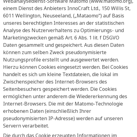
Webanalysedienst-Software Matomo (www.matomo.org),
einem Dienst des Anbieters InnoCraft Ltd., 150 Willis St,
6011 Wellington, Neuseeland, („Mataomo“) auf Basis
unseres berechtigten Interesses an der statistischen
Analyse des Nutzerverhaltens zu Optimierungs- und
Marketingzwecken gemäß Art. 6 Abs. 1 lit. f DSGVO
Daten gesammelt und gespeichert. Aus diesen Daten
können zum selben Zweck pseudonymisierte
Nutzungsprofile erstellt und ausgewertet werden.
Hierzu können Cookies eingesetzt werden. Bei Cookies
handelt es sich um kleine Textdateien, die lokal im
Zwischenspeicher des Internet-Browsers des
Seitenbesuchers gespeichert werden. Die Cookies
ermöglichen unter anderem die Wiedererkennung des
Internet-Browsers. Die mit der Matomo-Technologie
erhobenen Daten (einschließlich Ihrer
pseudonymisierten IP-Adresse) werden auf unseren
Servern verarbeitet.
Die durch das Cookie erzeugten Informationen im