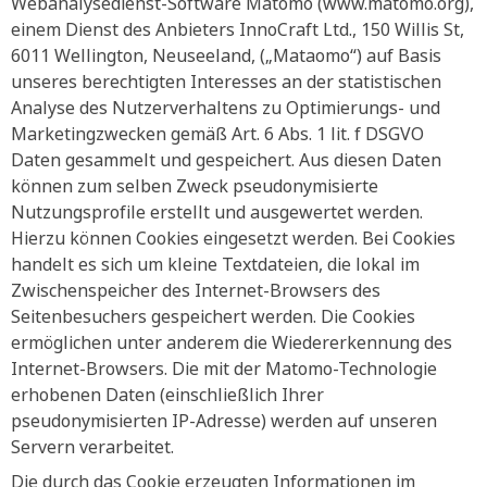
Webanalysedienst-Software Matomo (www.matomo.org),
einem Dienst des Anbieters InnoCraft Ltd., 150 Willis St,
6011 Wellington, Neuseeland, („Mataomo“) auf Basis
unseres berechtigten Interesses an der statistischen
Analyse des Nutzerverhaltens zu Optimierungs- und
Marketingzwecken gemäß Art. 6 Abs. 1 lit. f DSGVO
Daten gesammelt und gespeichert. Aus diesen Daten
können zum selben Zweck pseudonymisierte
Nutzungsprofile erstellt und ausgewertet werden.
Hierzu können Cookies eingesetzt werden. Bei Cookies
handelt es sich um kleine Textdateien, die lokal im
Zwischenspeicher des Internet-Browsers des
Seitenbesuchers gespeichert werden. Die Cookies
ermöglichen unter anderem die Wiedererkennung des
Internet-Browsers. Die mit der Matomo-Technologie
erhobenen Daten (einschließlich Ihrer
pseudonymisierten IP-Adresse) werden auf unseren
Servern verarbeitet.
Die durch das Cookie erzeugten Informationen im