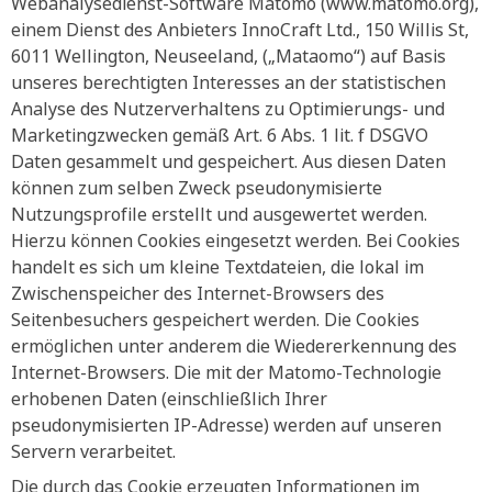
Webanalysedienst-Software Matomo (www.matomo.org),
einem Dienst des Anbieters InnoCraft Ltd., 150 Willis St,
6011 Wellington, Neuseeland, („Mataomo“) auf Basis
unseres berechtigten Interesses an der statistischen
Analyse des Nutzerverhaltens zu Optimierungs- und
Marketingzwecken gemäß Art. 6 Abs. 1 lit. f DSGVO
Daten gesammelt und gespeichert. Aus diesen Daten
können zum selben Zweck pseudonymisierte
Nutzungsprofile erstellt und ausgewertet werden.
Hierzu können Cookies eingesetzt werden. Bei Cookies
handelt es sich um kleine Textdateien, die lokal im
Zwischenspeicher des Internet-Browsers des
Seitenbesuchers gespeichert werden. Die Cookies
ermöglichen unter anderem die Wiedererkennung des
Internet-Browsers. Die mit der Matomo-Technologie
erhobenen Daten (einschließlich Ihrer
pseudonymisierten IP-Adresse) werden auf unseren
Servern verarbeitet.
Die durch das Cookie erzeugten Informationen im