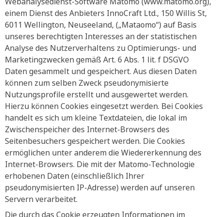
Webanalysedienst-Software Matomo (www.matomo.org),
einem Dienst des Anbieters InnoCraft Ltd., 150 Willis St,
6011 Wellington, Neuseeland, („Mataomo“) auf Basis
unseres berechtigten Interesses an der statistischen
Analyse des Nutzerverhaltens zu Optimierungs- und
Marketingzwecken gemäß Art. 6 Abs. 1 lit. f DSGVO
Daten gesammelt und gespeichert. Aus diesen Daten
können zum selben Zweck pseudonymisierte
Nutzungsprofile erstellt und ausgewertet werden.
Hierzu können Cookies eingesetzt werden. Bei Cookies
handelt es sich um kleine Textdateien, die lokal im
Zwischenspeicher des Internet-Browsers des
Seitenbesuchers gespeichert werden. Die Cookies
ermöglichen unter anderem die Wiedererkennung des
Internet-Browsers. Die mit der Matomo-Technologie
erhobenen Daten (einschließlich Ihrer
pseudonymisierten IP-Adresse) werden auf unseren
Servern verarbeitet.
Die durch das Cookie erzeugten Informationen im