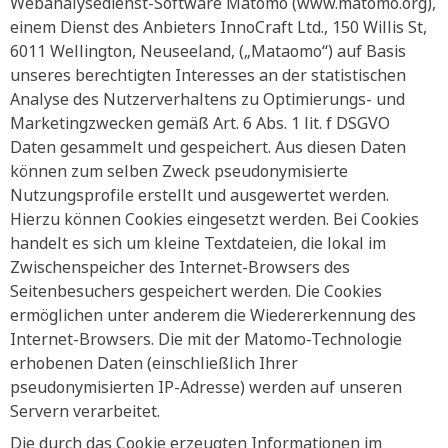
Webanalysedienst-Software Matomo (www.matomo.org),
einem Dienst des Anbieters InnoCraft Ltd., 150 Willis St,
6011 Wellington, Neuseeland, („Mataomo“) auf Basis
unseres berechtigten Interesses an der statistischen
Analyse des Nutzerverhaltens zu Optimierungs- und
Marketingzwecken gemäß Art. 6 Abs. 1 lit. f DSGVO
Daten gesammelt und gespeichert. Aus diesen Daten
können zum selben Zweck pseudonymisierte
Nutzungsprofile erstellt und ausgewertet werden.
Hierzu können Cookies eingesetzt werden. Bei Cookies
handelt es sich um kleine Textdateien, die lokal im
Zwischenspeicher des Internet-Browsers des
Seitenbesuchers gespeichert werden. Die Cookies
ermöglichen unter anderem die Wiedererkennung des
Internet-Browsers. Die mit der Matomo-Technologie
erhobenen Daten (einschließlich Ihrer
pseudonymisierten IP-Adresse) werden auf unseren
Servern verarbeitet.
Die durch das Cookie erzeugten Informationen im