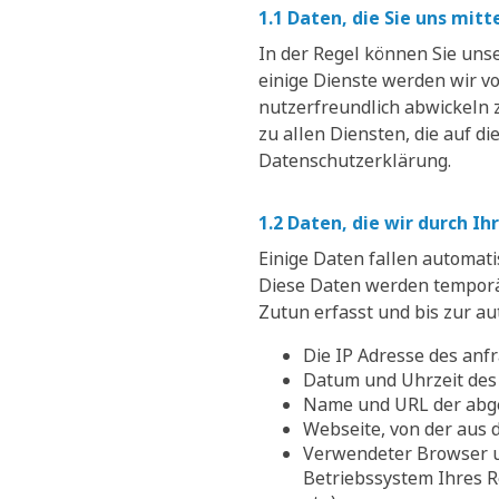
1.1 Daten, die Sie uns mitt
In der Regel können Sie unse
einige Dienste werden wir v
nutzerfreundlich abwickeln 
zu allen Diensten, die auf d
Datenschutzerklärung.
1.2 Daten, die wir durch I
Einige Daten fallen automat
Diese Daten werden temporär
Zutun erfasst und bis zur au
Die IP Adresse des an
Datum und Uhrzeit des 
Name und URL der abg
Webseite, von der aus d
Verwendeter Browser u
Betriebssystem Ihres R