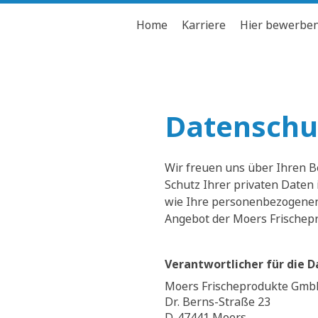
Home
Karriere
Hier bewerbe
Datenschu
Wir freuen uns über Ihren B
Schutz Ihrer privaten Daten 
wie Ihre personenbezogenen 
Angebot der Moers Frischep
Verantwortlicher für die 
Moers Frischeprodukte Gmb
Dr. Berns-Straße 23
D-47441 Moers