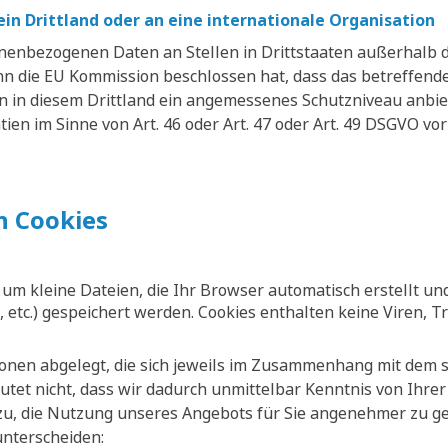
in Drittland oder an eine internationale Organisation
sonenbezogenen Daten an Stellen in Drittstaaten außerhalb 
nn die EU Kommission beschlossen hat, dass das betreffende 
en in diesem Drittland ein angemessenes Schutzniveau anb
en im Sinne von Art. 46 oder Art. 47 oder Art. 49 DSGVO vor
 Cookies
h um kleine Dateien, die Ihr Browser automatisch erstellt un
 etc.) gespeichert werden. Cookies enthalten keine Viren, T
onen abgelegt, die sich jeweils im Zusammenhang mit dem s
tet nicht, dass wir dadurch unmittelbar Kenntnis von Ihrer 
zu, die Nutzung unseres Angebots für Sie angenehmer zu ges
unterscheiden: