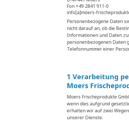
Fon +49 2841 911-0
info[a]moers-frischeprodukt
Personenbezogene Daten sin
nicht darauf an, ob die Bes
Informationen und Daten zu
personenbezogenen Daten geh
Telefonnummer einer Perso
1 Verarbeitung p
Moers Frischepro
Moers Frischeprodukte GmbH
wenn dies aufgrund gesetzlic
erhalten wir auf zwei Wegen
unserer Dienste.