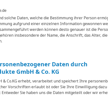
e.de
d solche Daten, welche die Bestimmung ihrer Person ermög
timmung aufgrund einer einzelnen Information gewonnen we
sammengeführt werden können desto genauer ist die Perso
ören insbesondere der Name, die Anschrift, das Alter, die
n.
ersonenbezogener Daten durch
dukte GmbH & Co. KG
 & Co.KG erhebt, verarbeitet und speichert Ihre personen
her Vorschriften erlaubt ist oder Sie Ihre Einwilligung da
: Entweder Sie haben uns die Daten mitgeteilt oder wir erh