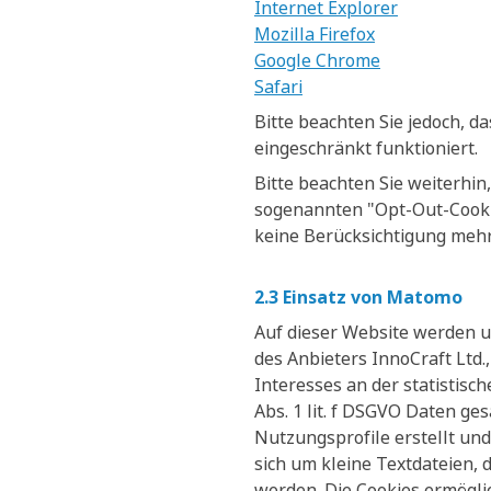
Internet Explorer
Mozilla Firefox
Google Chrome
Safari
Bitte beachten Sie jedoch, d
eingeschränkt funktioniert.
Bitte beachten Sie weiterhin
sogenannten "Opt-Out-Cookie"
keine Berücksichtigung meh
2.3 Einsatz von Matomo
Auf dieser Website werden 
des Anbieters InnoCraft Ltd.
Interesses an der statistis
Abs. 1 lit. f DSGVO Daten g
Nutzungsprofile erstellt un
sich um kleine Textdateien,
werden. Die Cookies ermögl