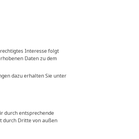
erechtigtes Interesse folgt
 erhobenen Daten zu dem
ngen dazu erhalten Sie unter
wir durch entsprechende
t durch Dritte von außen