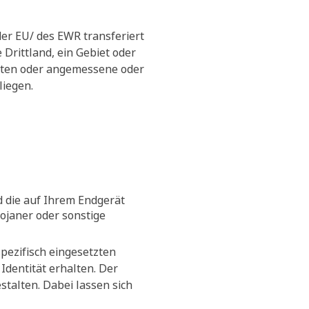
der EU/ des EWR transferiert
Drittland, ein Gebiet oder
ieten oder angemessene oder
liegen.
d die auf Ihrem Endgerät
rojaner oder sonstige
pezifisch eingesetzten
Identität erhalten. Der
talten. Dabei lassen sich