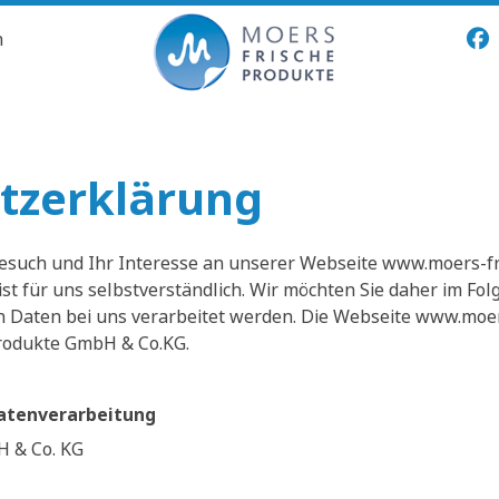
n
tzerklärung
esuch und Ihr Interesse an unserer Webseite www.moers-fr
ist für uns selbstverständlich. Wir möchten Sie daher im Fo
Daten bei uns verarbeitet werden. Die Webseite www.moers
rodukte GmbH & Co.KG.
Datenverarbeitung
H & Co. KG