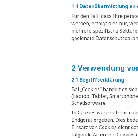
1.4 Datenübermittlung an e
Für den Fall, dass Ihre per
werden, erfolgt dies nur, we
mehrere spezifische Sektor
geeignete Datenschutzgaranti
2 Verwendung von
2.1 Begriffserklärung
Bei „Cookies“ handelt es sic
(Laptop, Tablet, Smartphone,
Schadsoftware.
In Cookies werden Informati
Endgerät ergeben. Dies bedeu
Einsatz von Cookies dient da
folgende Arten von Cookies 