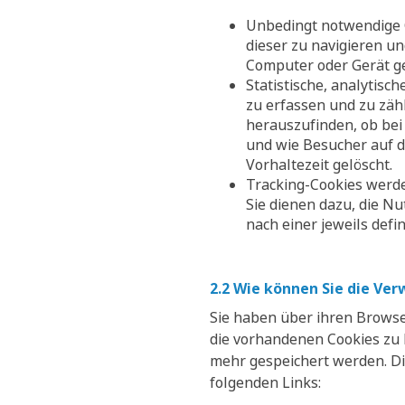
Unbedingt notwendige C
dieser zu navigieren u
Computer oder Gerät ge
Statistische, analytis
zu erfassen und zu zäh
herauszufinden, ob bei
und wie Besucher auf d
Vorhaltezeit gelöscht.
Tracking-Cookies werde
Sie dienen dazu, die N
nach einer jeweils defi
2.2 Wie können Sie die Ve
Sie haben über ihren Browse
die vorhandenen Cookies zu l
mehr gespeichert werden. Di
folgenden Links: