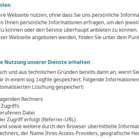
eilen
re Webseite nutzen, ohne dass Sie uns persönliche Informat
on Ihnen persönliche Informationen erfragen, um den jeweil
zu können oder den Service überhaupt anbieten zu können. 
ieser Webseite angeboten werden, finden Sie unter dem Punk
hre Nutzung unserer Dienste erhalten
isch und aus technischen Gründen bereits dann an, wenn Si
 in einem sog. Logfile gespeichert. Folgende Informatione
tomatisierten Löschung gespeichert:
fragenden Rechners
Zugriffs
erufenen Datei
er Zugriff erfolgt (Referrer-URL)
nd sowie weitere durch den Browser übermittelte Informat
echners, der Name Ihres Access-Providers, geografische Her