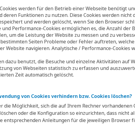
ookies werden für den Betrieb einer Webseite benötigt und
nd deren Funktionen zu nutzen. Diese Cookies werden nicht 
speichert und werden gelöscht, wenn Sie den Browser schli
che und Performance-Cookies ermöglichen es, die Anzahl der 
len, um die Leistung der Website zu messen und zu verbesse
 bestimmten Seiten Probleme oder Fehler auftreten, welche 
er Website navigieren. Analytische / Performance-Cookies w
n dazu benutzt, die Besuche und einzelne Aktivitäten auf 
utzung von Webseiten statistisch zu erfassen und auszuwer
nierten Zeit automatisch gelöscht.
rwendung von Cookies verhindern bzw. Cookies löschen?
r die Möglichkeit, sich die auf Ihrem Rechner vorhandenen 
öschen oder die Konfiguration so einzurichten, dass nicht al
e entsprechenden Anleitungen für die jeweiligen Browser f