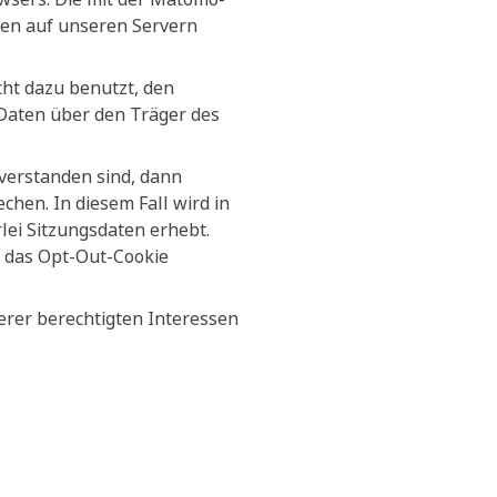
den auf unseren Servern
ht dazu benutzt, den
 Daten über den Träger des
verstanden sind, dann
hen. In diesem Fall wird in
lei Sitzungsdaten erhebt.
ch das Opt-Out-Cookie
erer berechtigten Interessen