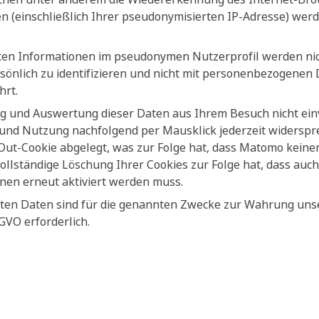
 (einschließlich Ihrer pseudonymisierten IP-Adresse) wer
ten Informationen im pseudonymen Nutzerprofil werden nic
sönlich zu identifizieren und nicht mit personenbezogenen
rt.
g und Auswertung dieser Daten aus Ihrem Besuch nicht ein
und Nutzung nachfolgend per Mausklick jederzeit widersprec
Out-Cookie abgelegt, was zur Folge hat, dass Matomo keiner
 vollständige Löschung Ihrer Cookies zur Folge hat, dass au
hnen erneut aktiviert werden muss.
eten Daten sind für die genannten Zwecke zur Wahrung uns
DSGVO erforderlich.
e