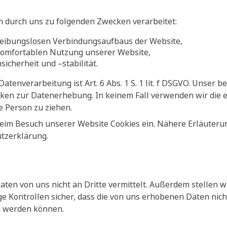
 durch uns zu folgenden Zwecken verarbeitet:
reibungslosen Verbindungsaufbaus der Website,
komfortablen Nutzung unserer Website,
icherheit und –stabilität.
atenverarbeitung ist Art. 6 Abs. 1 S. 1 lit. f DSGVO. Unser b
cken zur Datenerhebung. In keinem Fall verwenden wir die
e Person zu ziehen.
eim Besuch unserer Website Cookies ein. Nähere Erläuteru
utzerklärung.
aten von uns nicht an Dritte vermittelt. Außerdem stellen 
Kontrollen sicher, dass die von uns erhobenen Daten nich
n werden können.