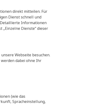
ionen direkt mitteilen. Für
igen Dienst schnell und
Detaillierte Informationen
t „Einzelne Dienste“ dieser
e unsere Webseite besuchen.
n werden dabei ohne Ihr
ionen (wie das
kunft, Spracheinstellung,