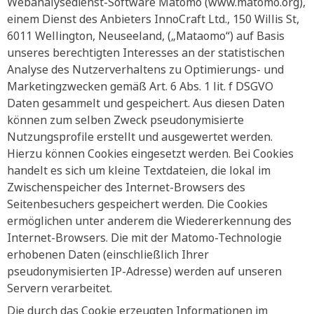
Webanalysedienst-Software Matomo (www.matomo.org),
einem Dienst des Anbieters InnoCraft Ltd., 150 Willis St,
6011 Wellington, Neuseeland, („Mataomo“) auf Basis
unseres berechtigten Interesses an der statistischen
Analyse des Nutzerverhaltens zu Optimierungs- und
Marketingzwecken gemäß Art. 6 Abs. 1 lit. f DSGVO
Daten gesammelt und gespeichert. Aus diesen Daten
können zum selben Zweck pseudonymisierte
Nutzungsprofile erstellt und ausgewertet werden.
Hierzu können Cookies eingesetzt werden. Bei Cookies
handelt es sich um kleine Textdateien, die lokal im
Zwischenspeicher des Internet-Browsers des
Seitenbesuchers gespeichert werden. Die Cookies
ermöglichen unter anderem die Wiedererkennung des
Internet-Browsers. Die mit der Matomo-Technologie
erhobenen Daten (einschließlich Ihrer
pseudonymisierten IP-Adresse) werden auf unseren
Servern verarbeitet.
Die durch das Cookie erzeugten Informationen im