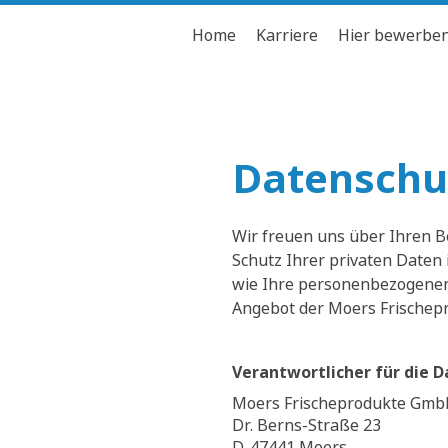
Home
Karriere
Hier bewerbe
Datenschu
Wir freuen uns über Ihren B
Schutz Ihrer privaten Daten 
wie Ihre personenbezogenen 
Angebot der Moers Frischep
Verantwortlicher für die 
Moers Frischeprodukte Gmb
Dr. Berns-Straße 23
D-47441 Moers