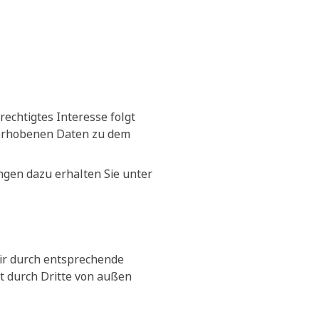
erechtigtes Interesse folgt
 erhobenen Daten zu dem
ngen dazu erhalten Sie unter
wir durch entsprechende
t durch Dritte von außen