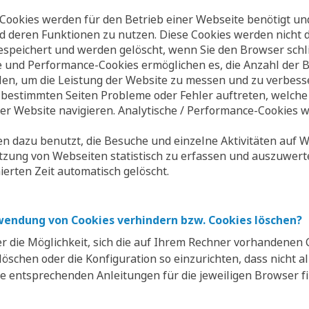
ookies werden für den Betrieb einer Webseite benötigt und
nd deren Funktionen zu nutzen. Diese Cookies werden nicht 
speichert und werden gelöscht, wenn Sie den Browser schli
che und Performance-Cookies ermöglichen es, die Anzahl der 
len, um die Leistung der Website zu messen und zu verbesse
 bestimmten Seiten Probleme oder Fehler auftreten, welche 
er Website navigieren. Analytische / Performance-Cookies w
n dazu benutzt, die Besuche und einzelne Aktivitäten auf 
utzung von Webseiten statistisch zu erfassen und auszuwer
nierten Zeit automatisch gelöscht.
rwendung von Cookies verhindern bzw. Cookies löschen?
r die Möglichkeit, sich die auf Ihrem Rechner vorhandenen 
öschen oder die Konfiguration so einzurichten, dass nicht al
e entsprechenden Anleitungen für die jeweiligen Browser f