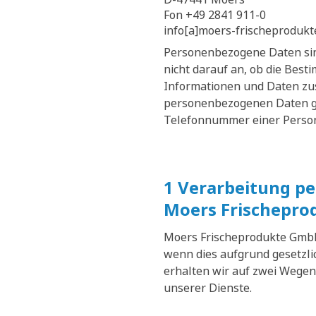
Fon +49 2841 911-0
info[a]moers-frischeprodukt
Personenbezogene Daten sin
nicht darauf an, ob die Bes
Informationen und Daten zu
personenbezogenen Daten geh
Telefonnummer einer Perso
1 Verarbeitung p
Moers Frischepro
Moers Frischeprodukte GmbH
wenn dies aufgrund gesetzlic
erhalten wir auf zwei Wegen
unserer Dienste.