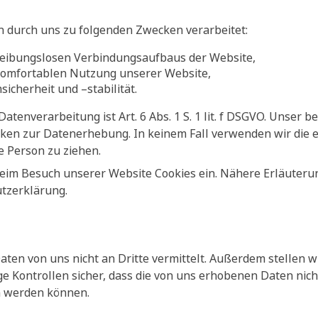
 durch uns zu folgenden Zwecken verarbeitet:
reibungslosen Verbindungsaufbaus der Website,
komfortablen Nutzung unserer Website,
icherheit und –stabilität.
atenverarbeitung ist Art. 6 Abs. 1 S. 1 lit. f DSGVO. Unser b
cken zur Datenerhebung. In keinem Fall verwenden wir die
e Person zu ziehen.
eim Besuch unserer Website Cookies ein. Nähere Erläuteru
utzerklärung.
aten von uns nicht an Dritte vermittelt. Außerdem stellen 
Kontrollen sicher, dass die von uns erhobenen Daten nich
n werden können.