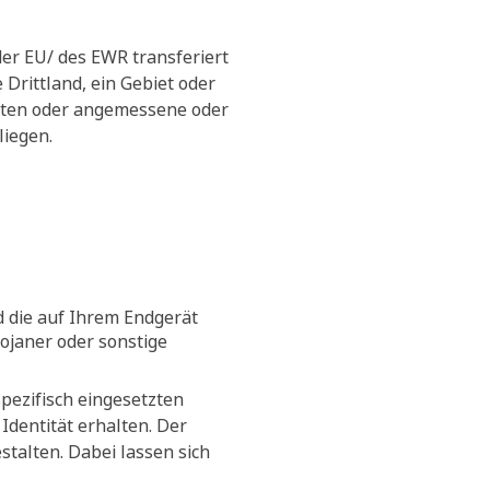
der EU/ des EWR transferiert
Drittland, ein Gebiet oder
ieten oder angemessene oder
liegen.
d die auf Ihrem Endgerät
rojaner oder sonstige
pezifisch eingesetzten
Identität erhalten. Der
talten. Dabei lassen sich