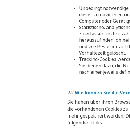
Unbedingt notwendige C
dieser zu navigieren u
Computer oder Gerät ge
Statistische, analytis
zu erfassen und zu zäh
herauszufinden, ob bei
und wie Besucher auf d
Vorhaltezeit gelöscht.
Tracking-Cookies werde
Sie dienen dazu, die N
nach einer jeweils defi
2.2 Wie können Sie die Ve
Sie haben über ihren Browse
die vorhandenen Cookies zu l
mehr gespeichert werden. Di
folgenden Links: