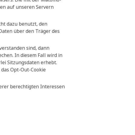
den auf unseren Servern
ht dazu benutzt, den
 Daten über den Träger des
verstanden sind, dann
hen. In diesem Fall wird in
lei Sitzungsdaten erhebt.
ch das Opt-Out-Cookie
erer berechtigten Interessen