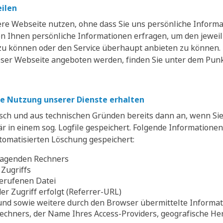
eilen
re Webseite nutzen, ohne dass Sie uns persönliche Informat
on Ihnen persönliche Informationen erfragen, um den jeweil
zu können oder den Service überhaupt anbieten zu können. 
ieser Webseite angeboten werden, finden Sie unter dem Punk
hre Nutzung unserer Dienste erhalten
isch und aus technischen Gründen bereits dann an, wenn Si
 in einem sog. Logfile gespeichert. Folgende Informatione
tomatisierten Löschung gespeichert:
fragenden Rechners
Zugriffs
erufenen Datei
er Zugriff erfolgt (Referrer-URL)
nd sowie weitere durch den Browser übermittelte Informat
echners, der Name Ihres Access-Providers, geografische Her