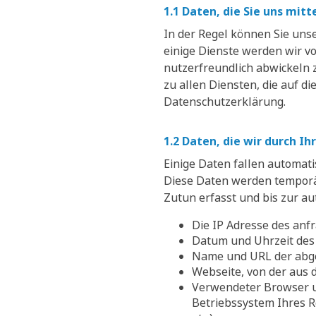
1.1 Daten, die Sie uns mitt
In der Regel können Sie unse
einige Dienste werden wir v
nutzerfreundlich abwickeln 
zu allen Diensten, die auf d
Datenschutzerklärung.
1.2 Daten, die wir durch I
Einige Daten fallen automat
Diese Daten werden temporär
Zutun erfasst und bis zur au
Die IP Adresse des an
Datum und Uhrzeit des 
Name und URL der abg
Webseite, von der aus d
Verwendeter Browser u
Betriebssystem Ihres R