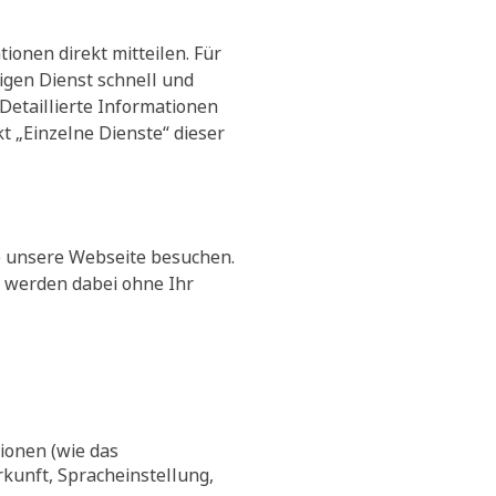
ionen direkt mitteilen. Für
igen Dienst schnell und
Detaillierte Informationen
t „Einzelne Dienste“ dieser
e unsere Webseite besuchen.
n werden dabei ohne Ihr
ionen (wie das
kunft, Spracheinstellung,