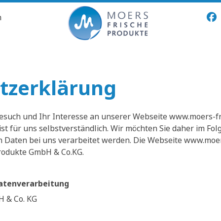
n
tzerklärung
esuch und Ihr Interesse an unserer Webseite www.moers-fr
ist für uns selbstverständlich. Wir möchten Sie daher im Fo
Daten bei uns verarbeitet werden. Die Webseite www.moers
rodukte GmbH & Co.KG.
Datenverarbeitung
H & Co. KG