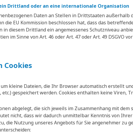
in Drittland oder an eine internationale Organisation
sonenbezogenen Daten an Stellen in Drittstaaten außerhalb 
nn die EU Kommission beschlossen hat, dass das betreffende 
en in diesem Drittland ein angemessenes Schutzniveau anb
en im Sinne von Art. 46 oder Art. 47 oder Art. 49 DSGVO vor
 Cookies
h um kleine Dateien, die Ihr Browser automatisch erstellt un
 etc.) gespeichert werden. Cookies enthalten keine Viren, T
onen abgelegt, die sich jeweils im Zusammenhang mit dem s
tet nicht, dass wir dadurch unmittelbar Kenntnis von Ihrer 
zu, die Nutzung unseres Angebots für Sie angenehmer zu ges
unterscheiden: