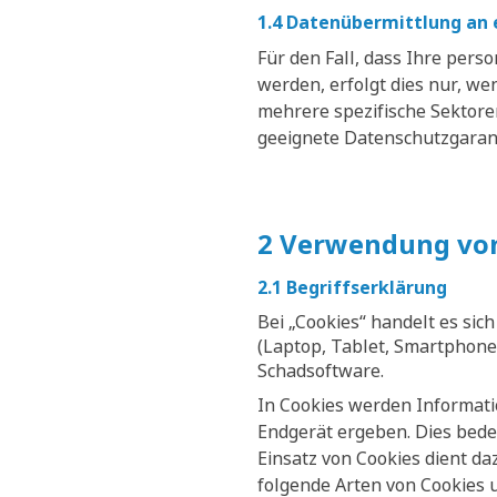
1.4 Datenübermittlung an e
Für den Fall, dass Ihre per
werden, erfolgt dies nur, we
mehrere spezifische Sektor
geeignete Datenschutzgaranti
2 Verwendung von
2.1 Begriffserklärung
Bei „Cookies“ handelt es sic
(Laptop, Tablet, Smartphone,
Schadsoftware.
In Cookies werden Informati
Endgerät ergeben. Dies bedeu
Einsatz von Cookies dient da
folgende Arten von Cookies 