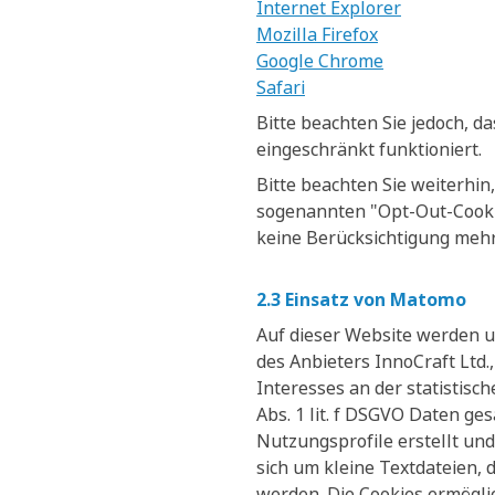
Internet Explorer
Mozilla Firefox
Google Chrome
Safari
Bitte beachten Sie jedoch, d
eingeschränkt funktioniert.
Bitte beachten Sie weiterhin
sogenannten "Opt-Out-Cookie"
keine Berücksichtigung meh
2.3 Einsatz von Matomo
Auf dieser Website werden 
des Anbieters InnoCraft Ltd.
Interesses an der statistis
Abs. 1 lit. f DSGVO Daten g
Nutzungsprofile erstellt un
sich um kleine Textdateien,
werden. Die Cookies ermögl