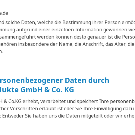
e.de
d solche Daten, welche die Bestimmung ihrer Person ermög
timmung aufgrund einer einzelnen Information gewonnen we
sammengeführt werden können desto genauer ist die Perso
ören insbesondere der Name, die Anschrift, das Alter, die
n.
ersonenbezogener Daten durch
dukte GmbH & Co. KG
 & Co.KG erhebt, verarbeitet und speichert Ihre personen
her Vorschriften erlaubt ist oder Sie Ihre Einwilligung da
: Entweder Sie haben uns die Daten mitgeteilt oder wir erh