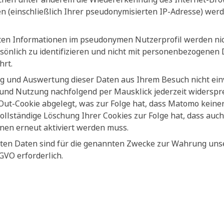
 (einschließlich Ihrer pseudonymisierten IP-Adresse) wer
ten Informationen im pseudonymen Nutzerprofil werden nic
sönlich zu identifizieren und nicht mit personenbezogenen
rt.
g und Auswertung dieser Daten aus Ihrem Besuch nicht ein
und Nutzung nachfolgend per Mausklick jederzeit widersprec
Out-Cookie abgelegt, was zur Folge hat, dass Matomo keiner
 vollständige Löschung Ihrer Cookies zur Folge hat, dass au
hnen erneut aktiviert werden muss.
eten Daten sind für die genannten Zwecke zur Wahrung uns
DSGVO erforderlich.
e