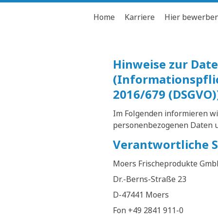
Home
Karriere
Hier bewerbe
Hinweise zur Da
(Informationspfl
2016/679 (DSGVO)
Im Folgenden informieren wi
personenbezogenen Daten un
Verantwortliche S
Moers Frischeprodukte Gmb
Dr.-Berns-Straße 23
D-47441 Moers
Fon +49 2841 911-0