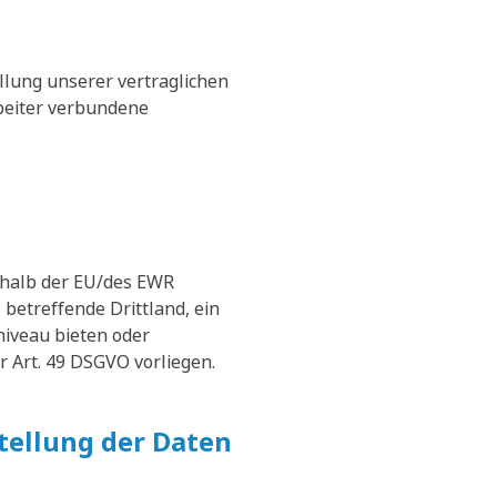
llung unserer vertraglichen
rbeiter verbundene
erhalb der EU/des EWR
 betreffende Drittland, ein
niveau bieten oder
r Art. 49 DSGVO vorliegen.
stellung der Daten