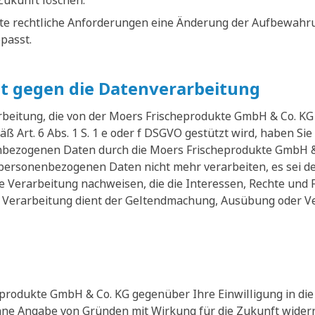
Zukunft löschen.
te rechtliche Anforderungen eine Änderung der Aufbewahrun
passt.
t gegen die Datenverarbeitung
eitung, die von der Moers Frischeprodukte GmbH & Co. KG 
ß Art. 6 Abs. 1 S. 1 e oder f DSGVO gestützt wird, haben Sie
nbezogenen Daten durch die Moers Frischeprodukte GmbH &
 personenbezogenen Daten nicht mehr verarbeiten, es sei 
e Verarbeitung nachweisen, die die Interessen, Rechte und 
 Verarbeitung dient der Geltendmachung, Ausübung oder Ve
produkte GmbH & Co. KG gegenüber Ihre Einwilligung in die 
ohne Angabe von Gründen mit Wirkung für die Zukunft widerr