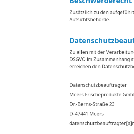
Beschwerderecht 
Zusätzlich zu den aufgeführ
Aufsichtsbehörde.
Datenschutzbeauf
Zu allen mit der Verarbeit
DSGVO im Zusammenhang steh
erreichen den Datenschutzbea
Datenschutzbeauftragter
Moers Frischeprodukte Gmb
Dr.-Berns-Straße 23
D-47441 Moers
datenschutzbeauftragter[a]