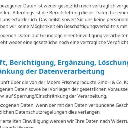
ezogener Daten ist weder gesetzlich noch vertraglich vorge
tellen. Allerdings ist die Bereitstellung dieser Daten für ei
 uns erforderlich. Das heißt, soweit Sie uns keine persone
ben wir keine Möglichkeit ein Beschäftigungsverhältnis mit
ogenen Daten auf Grundlage einer Einwilligung verarbeiten,
esteht weder eine gesetzliche noch eine vertragliche Verpflich
t, Berichtigung, Ergänzung, Löschun
änkung der Datenverarbeitung
kunft über die von der Moers Frischeprodukte GmbH & Co. K
enen Daten sowie bei Vorliegen der gesetzlichen Vorausse
w. auf Sperrung/Einschränkung der Verarbeitung.
ezogenen Daten, wenn der mit den Daten verbundene Gesch
tzlichen Datenschutzregelungen dies verlangen.
 erteilten Einwilligung werden wir Ihre Daten nach Widerru