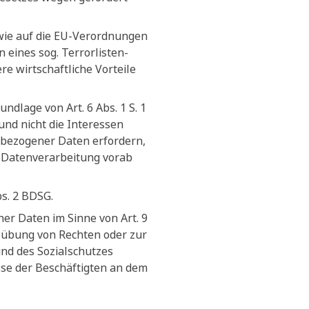
owie auf die EU-Verordnungen
ines sog. Terrorlisten-
e wirtschaftliche Vorteile
ndlage von Art. 6 Abs. 1 S. 1
und nicht die Interessen
nbezogener Daten erfordern,
n Datenverarbeitung vorab
bs. 2 BDSG.
er Daten im Sinne von Art. 9
sübung von Rechten oder zur
und des Sozialschutzes
sse der Beschäftigten an dem