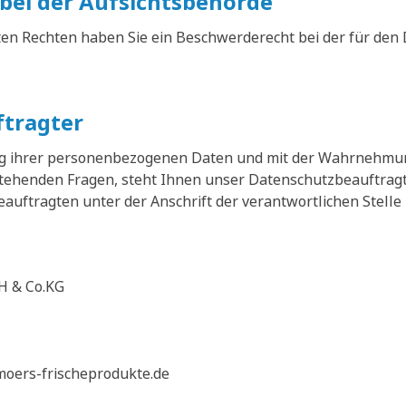
bei der Aufsichtsbehörde
ten Rechten haben Sie ein Beschwerderecht bei der für den
tragter
ung ihrer personenbezogenen Daten und mit der Wahrnehmu
enden Fragen, steht Ihnen unser Datenschutzbeauftragte
uftragten unter der Anschrift der verantwortlichen Stelle 
H & Co.KG
moers-frischeprodukte.de