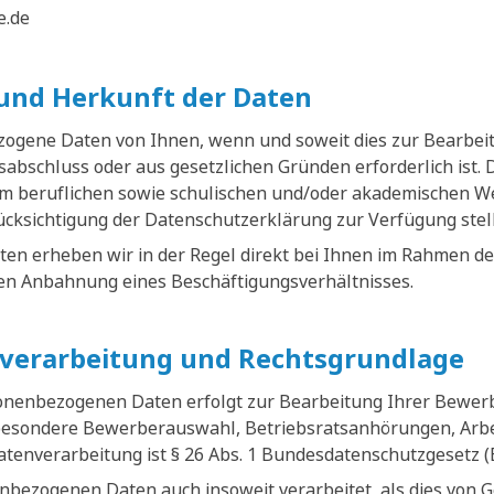
e.de
und Herkunft der Daten
zogene Daten von Ihnen, wenn und soweit dies zur Bearbe
abschluss oder aus gesetzlichen Gründen erforderlich ist.
em beruflichen sowie schulischen und/oder akademischen W
rücksichtigung der Datenschutzerklärung zur Verfügung stel
n erheben wir in der Regel direkt bei Ihnen im Rahmen de
n Anbahnung eines Beschäftigungsverhältnisses.
verarbeitung und Rechtsgrundlage
sonenbezogenen Daten erfolgt zur Bearbeitung Ihrer Bewe
besondere Bewerberauswahl, Betriebsratsanhörungen, Arbei
atenverarbeitung ist § 26 Abs. 1 Bundesdatenschutzgesetz 
bezogenen Daten auch insoweit verarbeitet, als dies von 