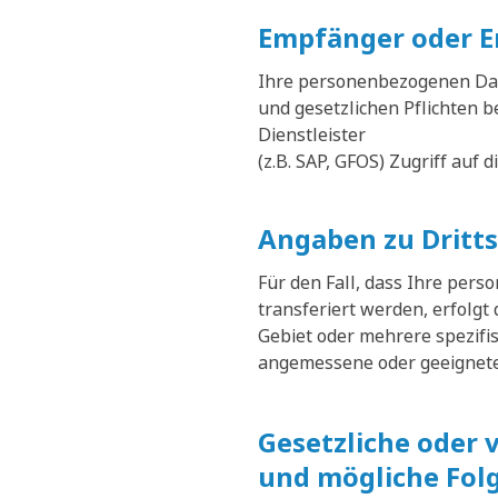
Empfänger oder E
Ihre personenbezogenen Date
und gesetzlichen Pflichten 
Dienstleister
(z.B. SAP, GFOS) Zugriff auf 
Angaben zu Dritt
Für den Fall, dass Ihre per
transferiert werden, erfolgt
Gebiet oder mehrere spezifi
angemessene oder geeignete 
Gesetzliche oder 
und mögliche Folg