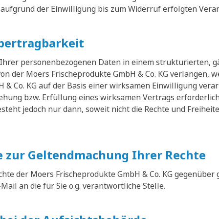
 aufgrund der Einwilligung bis zum Widerruf erfolgten Vera
bertragbarkeit
 Ihrer personenbezogenen Daten in einem strukturierten, 
on der Moers Frischeprodukte GmbH & Co. KG verlangen, w
& Co. KG auf der Basis einer wirksamen Einwilligung verar
ehung bzw. Erfüllung eines wirksamen Vertrags erforderlic
steht jedoch nur dann, soweit nicht die Rechte und Freihei
 zur Geltendmachung Ihrer Rechte
hte der Moers Frischeprodukte GmbH & Co. KG gegenüber 
-Mail an die für Sie o.g. verantwortliche Stelle.