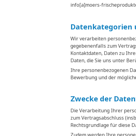
info[a]moers-frischeprodukt
Datenkategorien 
Wir verarbeiten personenbe
gegebenenfalls zum Vertrags
Kontaktdaten, Daten zu Ihr
Daten, die Sie uns unter Be
Ihre personenbezogenen Date
Bewerbung und der mögliche
Zwecke der Daten
Die Verarbeitung Ihrer per
zum Vertragsabschluss (ins
Rechtsgrundlage für diese D
Zudem werden Ihre personen