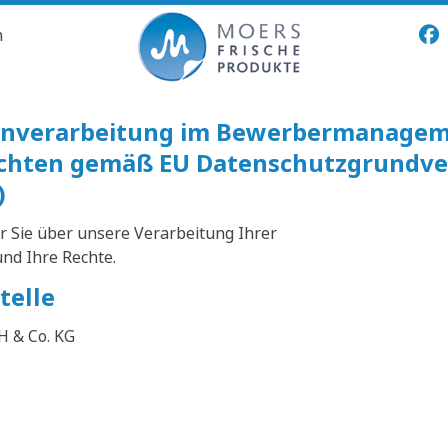
n
tenverarbeitung im Bewerbermanage
ichten gemäß EU Datenschutzgrundv
)
r Sie über unsere Verarbeitung Ihrer
d Ihre Rechte.
telle
H & Co. KG