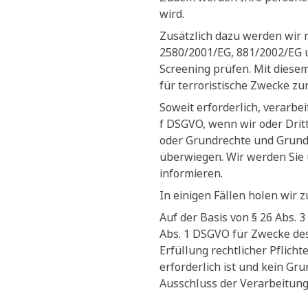
wird.
Zusätzlich dazu werden wir 
2580/2001/EG, 881/2002/EG 
Screening prüfen. Mit diesem
für terroristische Zwecke zu
Soweit erforderlich, verarbe
f DSGVO, wenn wir oder Dritt
oder Grundrechte und Grundf
überwiegen. Wir werden Sie 
informieren.
In einigen Fällen holen wir 
Auf der Basis von § 26 Abs.
Abs. 1 DSGVO für Zwecke des
Erfüllung rechtlicher Pflich
erforderlich ist und kein G
Ausschluss der Verarbeitung