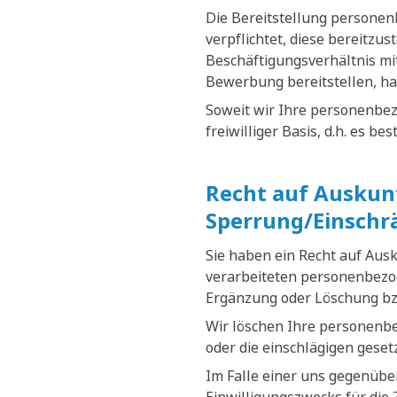
Die Bereitstellung personenb
verpflichtet, diese bereitzus
Beschäftigungsverhältnis mit
Bewerbung bereitstellen, ha
Soweit wir Ihre personenbez
freiwilliger Basis, d.h. es b
Recht auf Auskunf
Sperrung/Einschr
Sie haben ein Recht auf Aus
verarbeiteten personenbezog
Ergänzung oder Löschung bz
Wir löschen Ihre personenb
oder die einschlägigen gese
Im Falle einer uns gegenüber