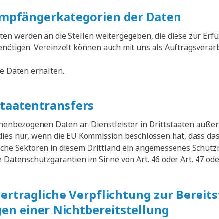
mpfängerkategorien der Daten
n werden an die Stellen weitergegeben, die diese zur Erfü
benötigen. Vereinzelt können auch mit uns als Auftragsvera
die Daten erhalten.
staatentransfers
sonenbezogenen Daten an Dienstleister in Drittstaaten auß
 dies nur, wenn die EU Kommission beschlossen hat, dass das
sche Sektoren in diesem Drittland ein angemessenes Schutz
Datenschutzgarantien im Sinne von Art. 46 oder Art. 47 ode
vertragliche Verpflichtung zur Bereit
en einer Nichtbereitstellung