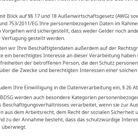
mit Blick auf §§ 17 und 18 Außenwirtschaftsgesetz (AWG) s
und 753/2011/EG Ihre personenbezogenen Daten im Rahmen e
 Vorgehen wird sichergestellt, dass weder Gelder noch ander
r Verfügung gestellt werden.
iten wir Ihre Beschäftigtendaten außerdem auf der Rechtsgru
e ein berechtigtes Interesse an dieser Verarbeitung haben 
reiheiten der betroffenen Person, die den Schutz persone
über die Zwecke und berechtigten Interessen einer solche
zudem Ihre Einwilligung in die Datenverarbeitung ein, § 26 A
 3 BDSG werden auch besondere Kategorien personenbezogen
 Beschäftigungsverhältnisses verarbeitet, wenn sie zur Au
ten aus dem Arbeitsrecht, dem Recht der sozialen Sicherheit 
rund zu der Annahme besteht, dass das schutzwürdige Intere
 überwiegt.