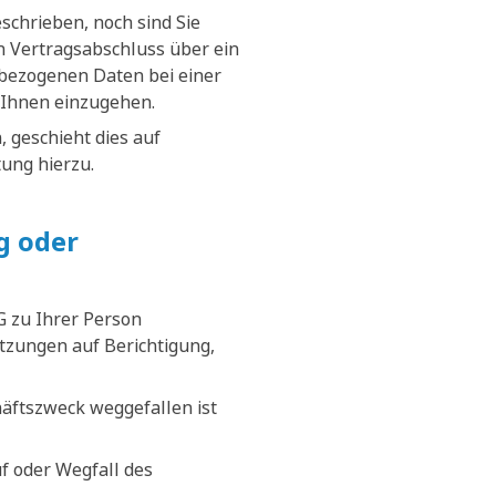
schrieben, noch sind Sie
nen Vertragsabschluss über ein
nbezogenen Daten bei einer
 Ihnen einzugehen.
 geschieht dies auf
tung hierzu.
g oder
G zu Ihrer Person
tzungen auf Berichtigung,
äftszweck weggefallen ist
f oder Wegfall des