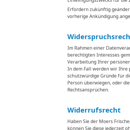
Einwilligungszwecks für die 
Erfordern zukünftig geänder
vorherige Ankündigung ange
Widerspruchsrech
Im Rahmen einer Datenverarb
berechtigten Interesses gemä
Verarbeitung Ihrer persone
In dem Fall werden wir Ihre
schutzwürdige Gründe für di
Person überwiegen, oder die
Rechtsansprüchen.
Widerrufsrecht
Haben Sie der Moers Frische
können Sie diese jederzeit 