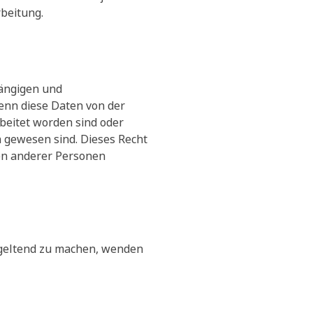
rbeitung.
gängigen und
enn diese Daten von der
beitet worden sind oder
h gewesen sind. Dieses Recht
ten anderer Personen
geltend zu machen, wenden