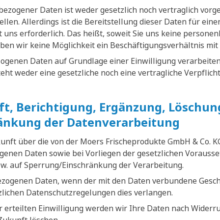
ezogener Daten ist weder gesetzlich noch vertraglich vorge
tellen. Allerdings ist die Bereitstellung dieser Daten für ei
 uns erforderlich. Das heißt, soweit Sie uns keine persone
ben wir keine Möglichkeit ein Beschäftigungsverhältnis mit
ogenen Daten auf Grundlage einer Einwilligung verarbeiten,
esteht weder eine gesetzliche noch eine vertragliche Verpflich
t, Berichtigung, Ergänzung, Löschun
änkung der Datenverarbeitung
kunft über die von der Moers Frischeprodukte GmbH & Co. K
enen Daten sowie bei Vorliegen der gesetzlichen Vorausse
w. auf Sperrung/Einschränkung der Verarbeitung.
ezogenen Daten, wenn der mit den Daten verbundene Gesch
tzlichen Datenschutzregelungen dies verlangen.
 erteilten Einwilligung werden wir Ihre Daten nach Widerru