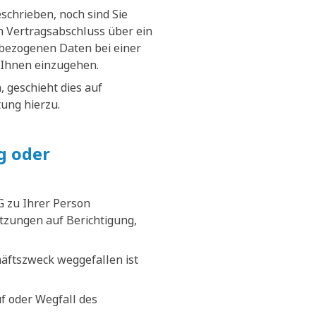
schrieben, noch sind Sie
nen Vertragsabschluss über ein
nbezogenen Daten bei einer
 Ihnen einzugehen.
 geschieht dies auf
tung hierzu.
g oder
G zu Ihrer Person
tzungen auf Berichtigung,
äftszweck weggefallen ist
f oder Wegfall des