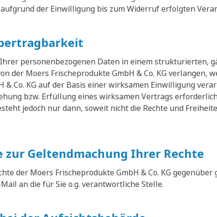
 aufgrund der Einwilligung bis zum Widerruf erfolgten Vera
bertragbarkeit
 Ihrer personenbezogenen Daten in einem strukturierten, 
on der Moers Frischeprodukte GmbH & Co. KG verlangen, w
& Co. KG auf der Basis einer wirksamen Einwilligung verar
ehung bzw. Erfüllung eines wirksamen Vertrags erforderlic
steht jedoch nur dann, soweit nicht die Rechte und Freihei
 zur Geltendmachung Ihrer Rechte
hte der Moers Frischeprodukte GmbH & Co. KG gegenüber 
-Mail an die für Sie o.g. verantwortliche Stelle.