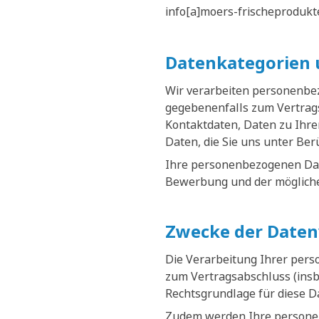
info[a]moers-frischeprodukt
Datenkategorien 
Wir verarbeiten personenbe
gegebenenfalls zum Vertrags
Kontaktdaten, Daten zu Ihr
Daten, die Sie uns unter Be
Ihre personenbezogenen Date
Bewerbung und der mögliche
Zwecke der Daten
Die Verarbeitung Ihrer per
zum Vertragsabschluss (ins
Rechtsgrundlage für diese D
Zudem werden Ihre personen