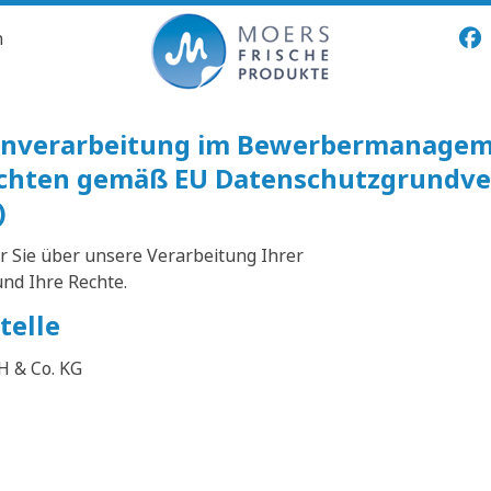
n
tenverarbeitung im Bewerbermanage
ichten gemäß EU Datenschutzgrundv
)
r Sie über unsere Verarbeitung Ihrer
d Ihre Rechte.
telle
H & Co. KG