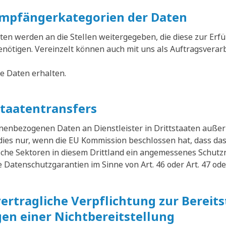
mpfängerkategorien der Daten
n werden an die Stellen weitergegeben, die diese zur Erfü
benötigen. Vereinzelt können auch mit uns als Auftragsvera
die Daten erhalten.
staatentransfers
sonenbezogenen Daten an Dienstleister in Drittstaaten auß
 dies nur, wenn die EU Kommission beschlossen hat, dass das
sche Sektoren in diesem Drittland ein angemessenes Schutz
Datenschutzgarantien im Sinne von Art. 46 oder Art. 47 ode
vertragliche Verpflichtung zur Bereit
en einer Nichtbereitstellung