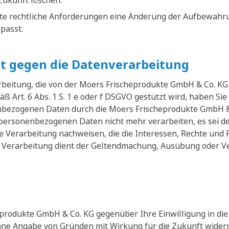
Zukunft löschen.
te rechtliche Anforderungen eine Änderung der Aufbewahrun
passt.
t gegen die Datenverarbeitung
eitung, die von der Moers Frischeprodukte GmbH & Co. KG 
ß Art. 6 Abs. 1 S. 1 e oder f DSGVO gestützt wird, haben Sie
nbezogenen Daten durch die Moers Frischeprodukte GmbH &
 personenbezogenen Daten nicht mehr verarbeiten, es sei 
e Verarbeitung nachweisen, die die Interessen, Rechte und 
 Verarbeitung dient der Geltendmachung, Ausübung oder Ve
produkte GmbH & Co. KG gegenüber Ihre Einwilligung in die 
ohne Angabe von Gründen mit Wirkung für die Zukunft widerr