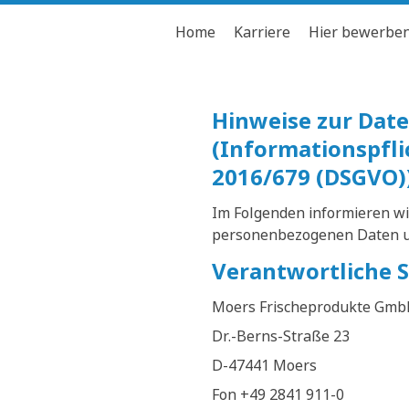
Home
Karriere
Hier bewerbe
Hinweise zur Da
(Informationspfl
2016/679 (DSGVO)
Im Folgenden informieren wi
personenbezogenen Daten un
Verantwortliche S
Moers Frischeprodukte Gmb
Dr.-Berns-Straße 23
D-47441 Moers
Fon +49 2841 911-0