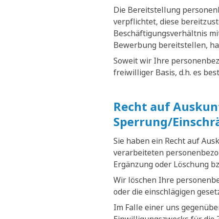
Die Bereitstellung personenb
verpflichtet, diese bereitzus
Beschäftigungsverhältnis mit
Bewerbung bereitstellen, ha
Soweit wir Ihre personenbez
freiwilliger Basis, d.h. es b
Recht auf Auskunf
Sperrung/Einschr
Sie haben ein Recht auf Aus
verarbeiteten personenbezog
Ergänzung oder Löschung bz
Wir löschen Ihre personenb
oder die einschlägigen gese
Im Falle einer uns gegenüber