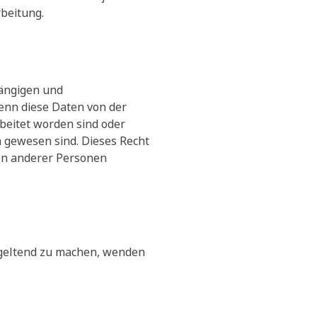
rbeitung.
gängigen und
enn diese Daten von der
beitet worden sind oder
h gewesen sind. Dieses Recht
ten anderer Personen
geltend zu machen, wenden