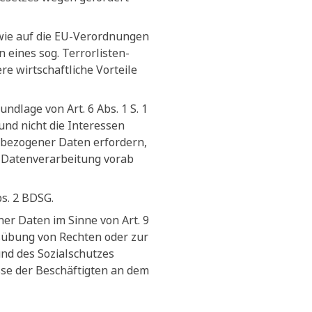
owie auf die EU-Verordnungen
ines sog. Terrorlisten-
e wirtschaftliche Vorteile
ndlage von Art. 6 Abs. 1 S. 1
und nicht die Interessen
nbezogener Daten erfordern,
n Datenverarbeitung vorab
bs. 2 BDSG.
er Daten im Sinne von Art. 9
sübung von Rechten oder zur
und des Sozialschutzes
sse der Beschäftigten an dem