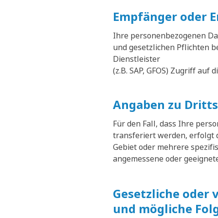
Empfänger oder E
Ihre personenbezogenen Date
und gesetzlichen Pflichten 
Dienstleister
(z.B. SAP, GFOS) Zugriff auf 
Angaben zu Dritt
Für den Fall, dass Ihre per
transferiert werden, erfolgt
Gebiet oder mehrere spezifi
angemessene oder geeignete 
Gesetzliche oder 
und mögliche Folg