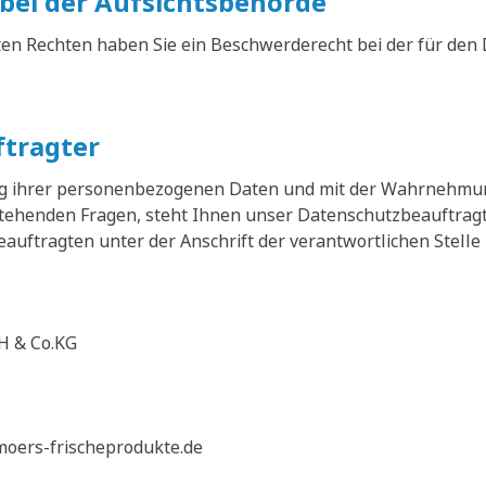
bei der Aufsichtsbehörde
ten Rechten haben Sie ein Beschwerderecht bei der für den
tragter
ung ihrer personenbezogenen Daten und mit der Wahrnehmu
enden Fragen, steht Ihnen unser Datenschutzbeauftragte
uftragten unter der Anschrift der verantwortlichen Stelle 
H & Co.KG
moers-frischeprodukte.de