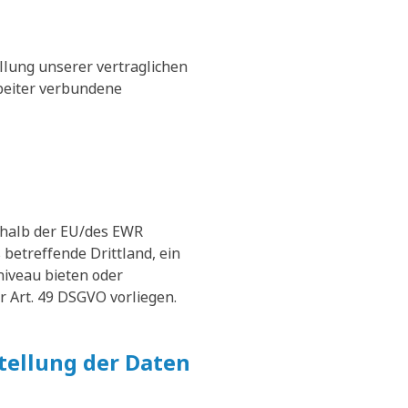
llung unserer vertraglichen
rbeiter verbundene
erhalb der EU/des EWR
 betreffende Drittland, ein
niveau bieten oder
r Art. 49 DSGVO vorliegen.
stellung der Daten