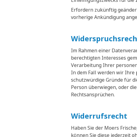
Einwilligungszwecks für die 
Erfordern zukünftig geänder
vorherige Ankündigung ange
Widerspruchsrech
Im Rahmen einer Datenverarb
berechtigten Interesses gemä
Verarbeitung Ihrer persone
In dem Fall werden wir Ihre
schutzwürdige Gründe für di
Person überwiegen, oder die
Rechtsansprüchen.
Widerrufsrecht
Haben Sie der Moers Frische
können Sie diese jederzeit 