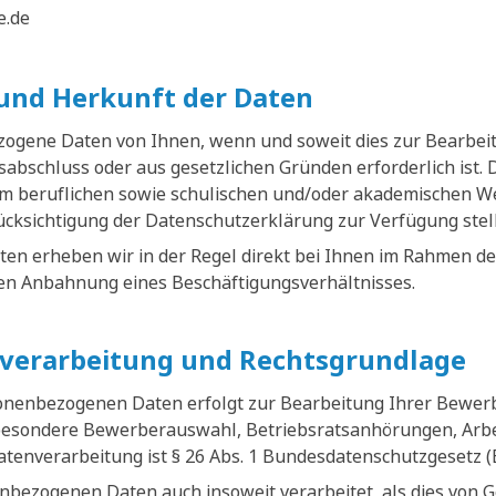
e.de
und Herkunft der Daten
zogene Daten von Ihnen, wenn und soweit dies zur Bearbe
abschluss oder aus gesetzlichen Gründen erforderlich ist.
em beruflichen sowie schulischen und/oder akademischen W
rücksichtigung der Datenschutzerklärung zur Verfügung stel
n erheben wir in der Regel direkt bei Ihnen im Rahmen de
n Anbahnung eines Beschäftigungsverhältnisses.
verarbeitung und Rechtsgrundlage
sonenbezogenen Daten erfolgt zur Bearbeitung Ihrer Bewe
besondere Bewerberauswahl, Betriebsratsanhörungen, Arbei
atenverarbeitung ist § 26 Abs. 1 Bundesdatenschutzgesetz 
bezogenen Daten auch insoweit verarbeitet, als dies von 