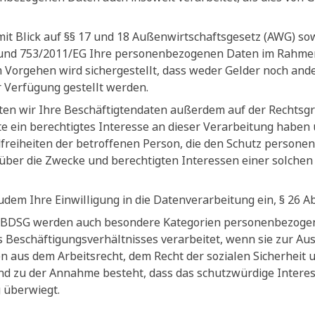
mit Blick auf §§ 17 und 18 Außenwirtschaftsgesetz (AWG) s
und 753/2011/EG Ihre personenbezogenen Daten im Rahmen e
 Vorgehen wird sichergestellt, dass weder Gelder noch ander
r Verfügung gestellt werden.
iten wir Ihre Beschäftigtendaten außerdem auf der Rechtsgru
e ein berechtigtes Interesse an dieser Verarbeitung haben 
reiheiten der betroffenen Person, die den Schutz persone
über die Zwecke und berechtigten Interessen einer solche
zudem Ihre Einwilligung in die Datenverarbeitung ein, § 26 A
 3 BDSG werden auch besondere Kategorien personenbezogen
 Beschäftigungsverhältnisses verarbeitet, wenn sie zur Au
ten aus dem Arbeitsrecht, dem Recht der sozialen Sicherheit 
rund zu der Annahme besteht, dass das schutzwürdige Intere
 überwiegt.