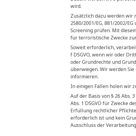
wird.
Zusätzlich dazu werden wir 
2580/2001/EG, 881/2002/EG 
Screening prüfen. Mit diesem
für terroristische Zwecke zu
Soweit erforderlich, verarbe
f DSGVO, wenn wir oder Dritt
oder Grundrechte und Grundf
überwiegen. Wir werden Sie 
informieren.
In einigen Fällen holen wir 
Auf der Basis von § 26 Abs.
Abs. 1 DSGVO für Zwecke des
Erfüllung rechtlicher Pflich
erforderlich ist und kein G
Ausschluss der Verarbeitung