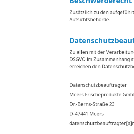
Beschwerderecht 
Zusätzlich zu den aufgeführ
Aufsichtsbehörde.
Datenschutzbeauf
Zu allen mit der Verarbeit
DSGVO im Zusammenhang steh
erreichen den Datenschutzbea
Datenschutzbeauftragter
Moers Frischeprodukte Gmb
Dr.-Berns-Straße 23
D-47441 Moers
datenschutzbeauftragter[a]