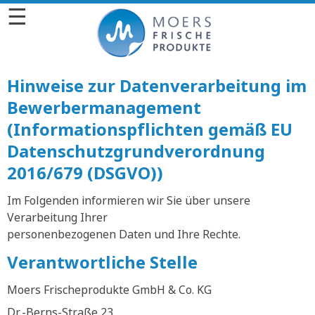
☰
Hinweise zur Datenverarbeitung im
Bewerbermanagement
(Informationspflichten gemäß EU
Datenschutzgrundverordnung
2016/679 (DSGVO))
Im Folgenden informieren wir Sie über unsere
Verarbeitung Ihrer
personenbezogenen Daten und Ihre Rechte.
Verantwortliche Stelle
Moers Frischeprodukte GmbH & Co. KG
Dr.-Berns-Straße 23