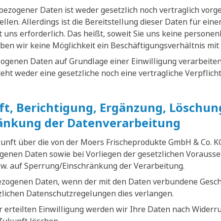
ezogener Daten ist weder gesetzlich noch vertraglich vorge
tellen. Allerdings ist die Bereitstellung dieser Daten für ei
 uns erforderlich. Das heißt, soweit Sie uns keine persone
ben wir keine Möglichkeit ein Beschäftigungsverhältnis mit
ogenen Daten auf Grundlage einer Einwilligung verarbeiten,
esteht weder eine gesetzliche noch eine vertragliche Verpflich
t, Berichtigung, Ergänzung, Löschun
änkung der Datenverarbeitung
kunft über die von der Moers Frischeprodukte GmbH & Co. K
enen Daten sowie bei Vorliegen der gesetzlichen Vorausse
w. auf Sperrung/Einschränkung der Verarbeitung.
ezogenen Daten, wenn der mit den Daten verbundene Gesch
tzlichen Datenschutzregelungen dies verlangen.
 erteilten Einwilligung werden wir Ihre Daten nach Widerru