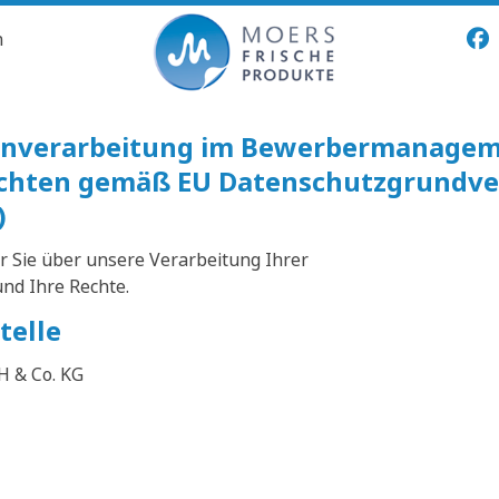
n
tenverarbeitung im Bewerbermanage
ichten gemäß EU Datenschutzgrundv
)
r Sie über unsere Verarbeitung Ihrer
d Ihre Rechte.
telle
H & Co. KG