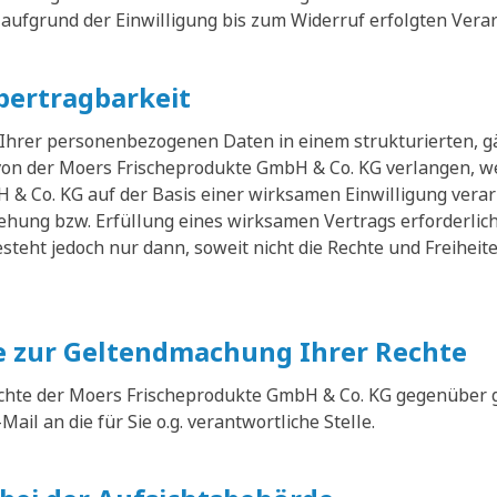
 aufgrund der Einwilligung bis zum Widerruf erfolgten Vera
bertragbarkeit
 Ihrer personenbezogenen Daten in einem strukturierten, 
on der Moers Frischeprodukte GmbH & Co. KG verlangen, w
& Co. KG auf der Basis einer wirksamen Einwilligung verar
ehung bzw. Erfüllung eines wirksamen Vertrags erforderlic
steht jedoch nur dann, soweit nicht die Rechte und Freihei
 zur Geltendmachung Ihrer Rechte
hte der Moers Frischeprodukte GmbH & Co. KG gegenüber 
-Mail an die für Sie o.g. verantwortliche Stelle.