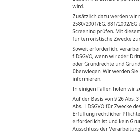
wird.
Zusätzlich dazu werden wir 
2580/2001/EG, 881/2002/EG 
Screening prüfen. Mit diesem
für terroristische Zwecke zu
Soweit erforderlich, verarbe
f DSGVO, wenn wir oder Dritt
oder Grundrechte und Grundf
überwiegen. Wir werden Sie 
informieren.
In einigen Fällen holen wir 
Auf der Basis von § 26 Abs.
Abs. 1 DSGVO für Zwecke des
Erfüllung rechtlicher Pflich
erforderlich ist und kein G
Ausschluss der Verarbeitung