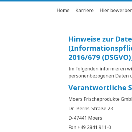
Home
Karriere
Hier bewerbe
Hinweise zur Da
(Informationspfl
2016/679 (DSGVO)
Im Folgenden informieren wi
personenbezogenen Daten un
Verantwortliche S
Moers Frischeprodukte Gmb
Dr.-Berns-Straße 23
D-47441 Moers
Fon +49 2841 911-0