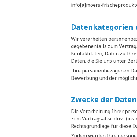
info[a]moers-frischeprodukt
Datenkategorien 
Wir verarbeiten personenbe
gegebenenfalls zum Vertrags
Kontaktdaten, Daten zu Ihr
Daten, die Sie uns unter Be
Ihre personenbezogenen Date
Bewerbung und der mögliche
Zwecke der Daten
Die Verarbeitung Ihrer per
zum Vertragsabschluss (ins
Rechtsgrundlage für diese D
Zudem werden Ihre personen