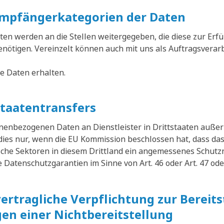
mpfängerkategorien der Daten
n werden an die Stellen weitergegeben, die diese zur Erfü
benötigen. Vereinzelt können auch mit uns als Auftragsvera
die Daten erhalten.
staatentransfers
sonenbezogenen Daten an Dienstleister in Drittstaaten auß
 dies nur, wenn die EU Kommission beschlossen hat, dass das
sche Sektoren in diesem Drittland ein angemessenes Schutz
Datenschutzgarantien im Sinne von Art. 46 oder Art. 47 ode
vertragliche Verpflichtung zur Bereit
en einer Nichtbereitstellung