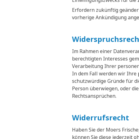
Einwilligungszwecks für die 
Erfordern zukünftig geänder
vorherige Ankündigung ange
Widerspruchsrech
Im Rahmen einer Datenverarb
berechtigten Interesses gemä
Verarbeitung Ihrer persone
In dem Fall werden wir Ihre
schutzwürdige Gründe für di
Person überwiegen, oder die
Rechtsansprüchen.
Widerrufsrecht
Haben Sie der Moers Frische
können Sie diese jederzeit 