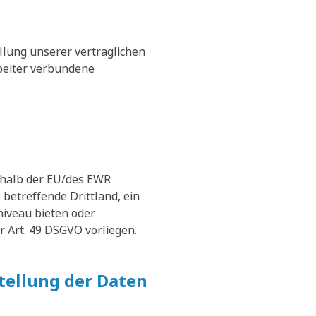
llung unserer vertraglichen
rbeiter verbundene
erhalb der EU/des EWR
 betreffende Drittland, ein
niveau bieten oder
r Art. 49 DSGVO vorliegen.
stellung der Daten