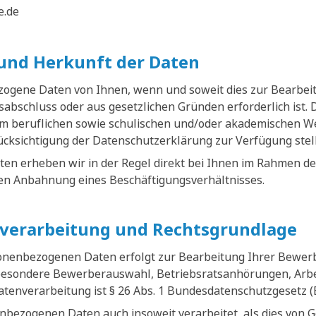
e.de
und Herkunft der Daten
zogene Daten von Ihnen, wenn und soweit dies zur Bearbe
abschluss oder aus gesetzlichen Gründen erforderlich ist.
em beruflichen sowie schulischen und/oder akademischen W
rücksichtigung der Datenschutzerklärung zur Verfügung stel
n erheben wir in der Regel direkt bei Ihnen im Rahmen de
n Anbahnung eines Beschäftigungsverhältnisses.
verarbeitung und Rechtsgrundlage
sonenbezogenen Daten erfolgt zur Bearbeitung Ihrer Bewe
besondere Bewerberauswahl, Betriebsratsanhörungen, Arbei
atenverarbeitung ist § 26 Abs. 1 Bundesdatenschutzgesetz 
bezogenen Daten auch insoweit verarbeitet, als dies von 