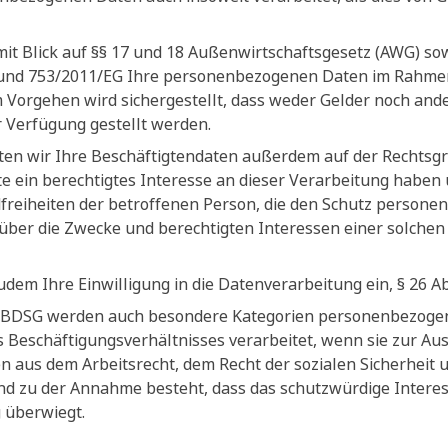
mit Blick auf §§ 17 und 18 Außenwirtschaftsgesetz (AWG) s
und 753/2011/EG Ihre personenbezogenen Daten im Rahmen e
 Vorgehen wird sichergestellt, dass weder Gelder noch ander
r Verfügung gestellt werden.
iten wir Ihre Beschäftigtendaten außerdem auf der Rechtsgru
e ein berechtigtes Interesse an dieser Verarbeitung haben 
reiheiten der betroffenen Person, die den Schutz persone
über die Zwecke und berechtigten Interessen einer solche
zudem Ihre Einwilligung in die Datenverarbeitung ein, § 26 A
 3 BDSG werden auch besondere Kategorien personenbezogen
 Beschäftigungsverhältnisses verarbeitet, wenn sie zur Au
ten aus dem Arbeitsrecht, dem Recht der sozialen Sicherheit 
rund zu der Annahme besteht, dass das schutzwürdige Intere
 überwiegt.