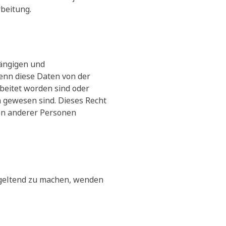
rbeitung.
gängigen und
enn diese Daten von der
beitet worden sind oder
h gewesen sind. Dieses Recht
ten anderer Personen
geltend zu machen, wenden