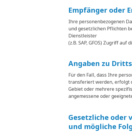
Empfänger oder E
Ihre personenbezogenen Date
und gesetzlichen Pflichten 
Dienstleister
(z.B. SAP, GFOS) Zugriff auf 
Angaben zu Dritt
Für den Fall, dass Ihre per
transferiert werden, erfolgt
Gebiet oder mehrere spezifi
angemessene oder geeignete 
Gesetzliche oder 
und mögliche Folg