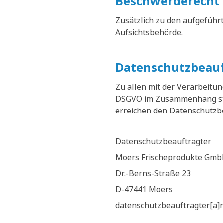
Beschwerderecht 
Zusätzlich zu den aufgeführ
Aufsichtsbehörde.
Datenschutzbeauf
Zu allen mit der Verarbeit
DSGVO im Zusammenhang steh
erreichen den Datenschutzbea
Datenschutzbeauftragter
Moers Frischeprodukte Gmb
Dr.-Berns-Straße 23
D-47441 Moers
datenschutzbeauftragter[a]