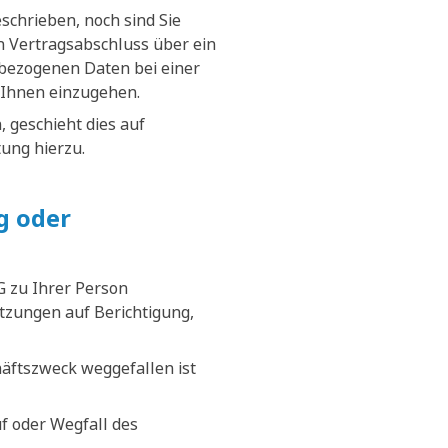
schrieben, noch sind Sie
nen Vertragsabschluss über ein
nbezogenen Daten bei einer
 Ihnen einzugehen.
 geschieht dies auf
tung hierzu.
g oder
G zu Ihrer Person
tzungen auf Berichtigung,
äftszweck weggefallen ist
f oder Wegfall des