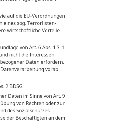
owie auf die EU-Verordnungen
ines sog. Terrorlisten-
e wirtschaftliche Vorteile
ndlage von Art. 6 Abs. 1 S. 1
und nicht die Interessen
nbezogener Daten erfordern,
n Datenverarbeitung vorab
bs. 2 BDSG.
er Daten im Sinne von Art. 9
sübung von Rechten oder zur
und des Sozialschutzes
sse der Beschäftigten an dem