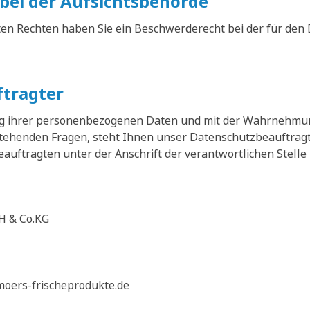
bei der Aufsichtsbehörde
ten Rechten haben Sie ein Beschwerderecht bei der für den
tragter
ung ihrer personenbezogenen Daten und mit der Wahrnehmu
enden Fragen, steht Ihnen unser Datenschutzbeauftragte
uftragten unter der Anschrift der verantwortlichen Stelle 
H & Co.KG
moers-frischeprodukte.de