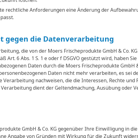
Zukunft löschen.
te rechtliche Anforderungen eine Änderung der Aufbewahrun
passt.
t gegen die Datenverarbeitung
eitung, die von der Moers Frischeprodukte GmbH & Co. KG 
ß Art. 6 Abs. 1 S. 1 e oder f DSGVO gestützt wird, haben Sie
nbezogenen Daten durch die Moers Frischeprodukte GmbH &
 personenbezogenen Daten nicht mehr verarbeiten, es sei 
e Verarbeitung nachweisen, die die Interessen, Rechte und 
 Verarbeitung dient der Geltendmachung, Ausübung oder Ve
produkte GmbH & Co. KG gegenüber Ihre Einwilligung in die 
ohne Angabe von Gründen mit Wirkung für die Zukunft widerr