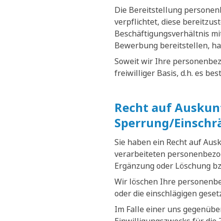
Die Bereitstellung personenb
verpflichtet, diese bereitzus
Beschäftigungsverhältnis mit
Bewerbung bereitstellen, ha
Soweit wir Ihre personenbez
freiwilliger Basis, d.h. es b
Recht auf Auskunf
Sperrung/Einschr
Sie haben ein Recht auf Aus
verarbeiteten personenbezog
Ergänzung oder Löschung bz
Wir löschen Ihre personenb
oder die einschlägigen gese
Im Falle einer uns gegenüber