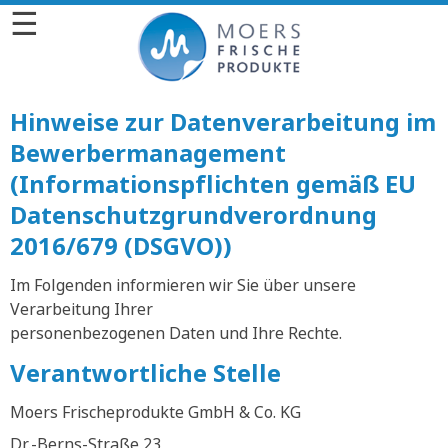
☰
Hinweise zur Datenverarbeitung im
Bewerbermanagement
(Informationspflichten gemäß EU
Datenschutzgrundverordnung
2016/679 (DSGVO))
Im Folgenden informieren wir Sie über unsere
Verarbeitung Ihrer
personenbezogenen Daten und Ihre Rechte.
Verantwortliche Stelle
Moers Frischeprodukte GmbH & Co. KG
Dr.-Berns-Straße 23