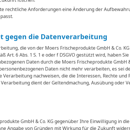
Zukunft löschen.
te rechtliche Anforderungen eine Änderung der Aufbewahrun
passt.
t gegen die Datenverarbeitung
eitung, die von der Moers Frischeprodukte GmbH & Co. KG 
ß Art. 6 Abs. 1 S. 1 e oder f DSGVO gestützt wird, haben Sie
nbezogenen Daten durch die Moers Frischeprodukte GmbH &
 personenbezogenen Daten nicht mehr verarbeiten, es sei 
e Verarbeitung nachweisen, die die Interessen, Rechte und 
 Verarbeitung dient der Geltendmachung, Ausübung oder Ve
produkte GmbH & Co. KG gegenüber Ihre Einwilligung in die 
ohne Angabe von Gründen mit Wirkung für die Zukunft widerr