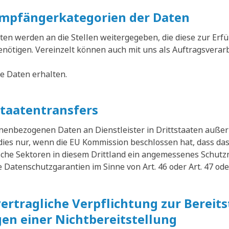
mpfängerkategorien der Daten
n werden an die Stellen weitergegeben, die diese zur Erfü
benötigen. Vereinzelt können auch mit uns als Auftragsvera
die Daten erhalten.
staatentransfers
sonenbezogenen Daten an Dienstleister in Drittstaaten auß
 dies nur, wenn die EU Kommission beschlossen hat, dass das
sche Sektoren in diesem Drittland ein angemessenes Schutz
Datenschutzgarantien im Sinne von Art. 46 oder Art. 47 ode
vertragliche Verpflichtung zur Bereit
en einer Nichtbereitstellung