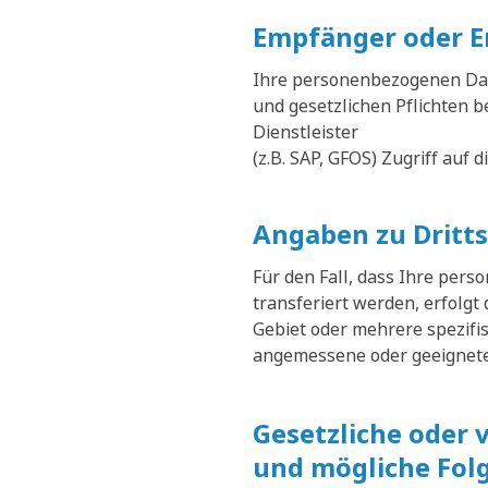
Empfänger oder E
Ihre personenbezogenen Date
und gesetzlichen Pflichten 
Dienstleister
(z.B. SAP, GFOS) Zugriff auf 
Angaben zu Dritt
Für den Fall, dass Ihre per
transferiert werden, erfolgt
Gebiet oder mehrere spezifi
angemessene oder geeignete 
Gesetzliche oder 
und mögliche Folg