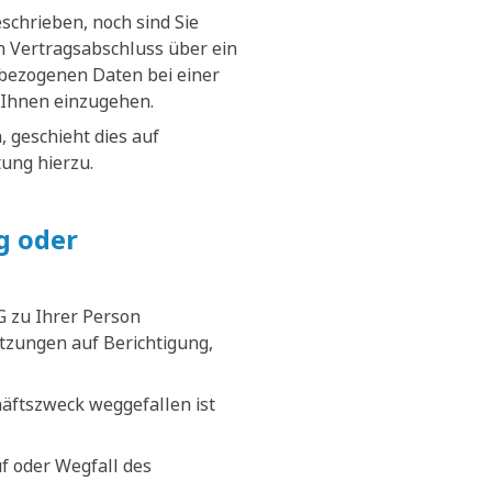
schrieben, noch sind Sie
nen Vertragsabschluss über ein
nbezogenen Daten bei einer
 Ihnen einzugehen.
 geschieht dies auf
tung hierzu.
g oder
G zu Ihrer Person
tzungen auf Berichtigung,
äftszweck weggefallen ist
f oder Wegfall des