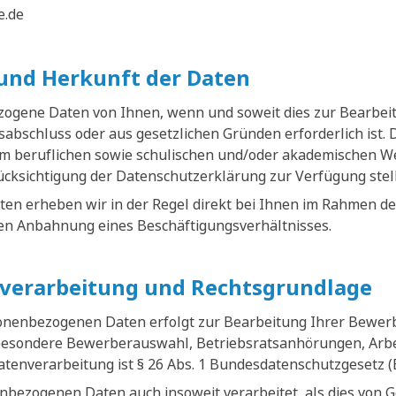
e.de
und Herkunft der Daten
zogene Daten von Ihnen, wenn und soweit dies zur Bearbe
abschluss oder aus gesetzlichen Gründen erforderlich ist.
em beruflichen sowie schulischen und/oder akademischen W
rücksichtigung der Datenschutzerklärung zur Verfügung stel
n erheben wir in der Regel direkt bei Ihnen im Rahmen de
n Anbahnung eines Beschäftigungsverhältnisses.
verarbeitung und Rechtsgrundlage
sonenbezogenen Daten erfolgt zur Bearbeitung Ihrer Bewe
besondere Bewerberauswahl, Betriebsratsanhörungen, Arbei
atenverarbeitung ist § 26 Abs. 1 Bundesdatenschutzgesetz 
bezogenen Daten auch insoweit verarbeitet, als dies von 