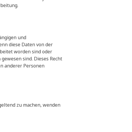
rbeitung.
gängigen und
enn diese Daten von der
beitet worden sind oder
h gewesen sind. Dieses Recht
ten anderer Personen
geltend zu machen, wenden