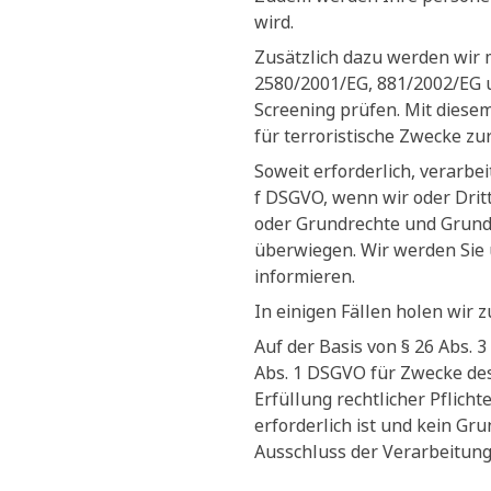
wird.
Zusätzlich dazu werden wir 
2580/2001/EG, 881/2002/EG 
Screening prüfen. Mit diesem
für terroristische Zwecke zu
Soweit erforderlich, verarbe
f DSGVO, wenn wir oder Dritt
oder Grundrechte und Grundf
überwiegen. Wir werden Sie 
informieren.
In einigen Fällen holen wir 
Auf der Basis von § 26 Abs.
Abs. 1 DSGVO für Zwecke des
Erfüllung rechtlicher Pflich
erforderlich ist und kein G
Ausschluss der Verarbeitung