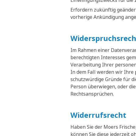
Einwilligungszwecks für die 
Erfordern zukünftig geänder
vorherige Ankündigung ange
Widerspruchsrech
Im Rahmen einer Datenverarb
berechtigten Interesses gemä
Verarbeitung Ihrer persone
In dem Fall werden wir Ihre
schutzwürdige Gründe für di
Person überwiegen, oder die
Rechtsansprüchen.
Widerrufsrecht
Haben Sie der Moers Frische
können Sie diese jederzeit 