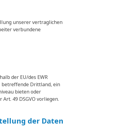
llung unserer vertraglichen
rbeiter verbundene
erhalb der EU/des EWR
 betreffende Drittland, ein
niveau bieten oder
r Art. 49 DSGVO vorliegen.
stellung der Daten