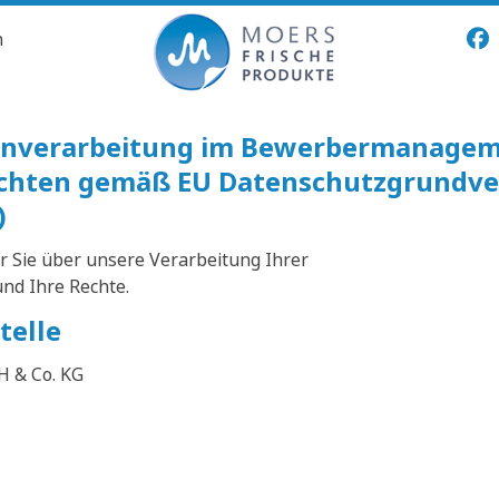
n
tenverarbeitung im Bewerbermanage
ichten gemäß EU Datenschutzgrundv
)
r Sie über unsere Verarbeitung Ihrer
d Ihre Rechte.
telle
H & Co. KG