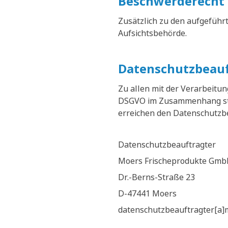
Beschwerderecht 
Zusätzlich zu den aufgeführ
Aufsichtsbehörde.
Datenschutzbeauf
Zu allen mit der Verarbeit
DSGVO im Zusammenhang steh
erreichen den Datenschutzbea
Datenschutzbeauftragter
Moers Frischeprodukte Gmb
Dr.-Berns-Straße 23
D-47441 Moers
datenschutzbeauftragter[a]