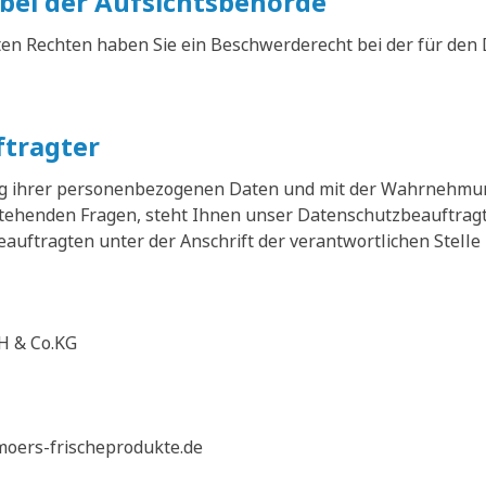
bei der Aufsichtsbehörde
ten Rechten haben Sie ein Beschwerderecht bei der für den
tragter
ung ihrer personenbezogenen Daten und mit der Wahrnehmu
enden Fragen, steht Ihnen unser Datenschutzbeauftragte
uftragten unter der Anschrift der verantwortlichen Stelle 
H & Co.KG
moers-frischeprodukte.de