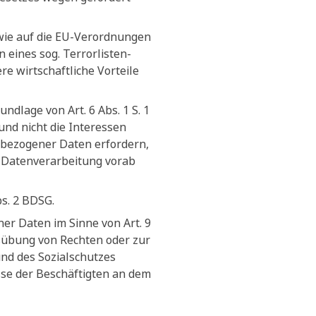
owie auf die EU-Verordnungen
ines sog. Terrorlisten-
e wirtschaftliche Vorteile
ndlage von Art. 6 Abs. 1 S. 1
und nicht die Interessen
nbezogener Daten erfordern,
n Datenverarbeitung vorab
bs. 2 BDSG.
er Daten im Sinne von Art. 9
sübung von Rechten oder zur
und des Sozialschutzes
sse der Beschäftigten an dem