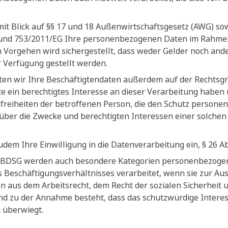
mit Blick auf §§ 17 und 18 Außenwirtschaftsgesetz (AWG) s
und 753/2011/EG Ihre personenbezogenen Daten im Rahmen e
 Vorgehen wird sichergestellt, dass weder Gelder noch ander
r Verfügung gestellt werden.
iten wir Ihre Beschäftigtendaten außerdem auf der Rechtsgru
e ein berechtigtes Interesse an dieser Verarbeitung haben 
reiheiten der betroffenen Person, die den Schutz persone
über die Zwecke und berechtigten Interessen einer solche
zudem Ihre Einwilligung in die Datenverarbeitung ein, § 26 A
 3 BDSG werden auch besondere Kategorien personenbezogen
 Beschäftigungsverhältnisses verarbeitet, wenn sie zur Au
ten aus dem Arbeitsrecht, dem Recht der sozialen Sicherheit 
rund zu der Annahme besteht, dass das schutzwürdige Intere
 überwiegt.