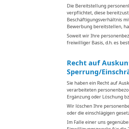
Die Bereitstellung personenb
verpflichtet, diese bereitzus
Beschäftigungsverhältnis mit
Bewerbung bereitstellen, ha
Soweit wir Ihre personenbez
freiwilliger Basis, d.h. es b
Recht auf Auskunf
Sperrung/Einschr
Sie haben ein Recht auf Aus
verarbeiteten personenbezog
Ergänzung oder Löschung bz
Wir löschen Ihre personenb
oder die einschlägigen gese
Im Falle einer uns gegenüber