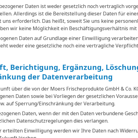
ezogener Daten ist weder gesetzlich noch vertraglich vorge
tellen. Allerdings ist die Bereitstellung dieser Daten für ei
 uns erforderlich. Das heißt, soweit Sie uns keine persone
ben wir keine Möglichkeit ein Beschäftigungsverhältnis mit
ogenen Daten auf Grundlage einer Einwilligung verarbeiten,
esteht weder eine gesetzliche noch eine vertragliche Verpflich
t, Berichtigung, Ergänzung, Löschun
änkung der Datenverarbeitung
kunft über die von der Moers Frischeprodukte GmbH & Co. K
enen Daten sowie bei Vorliegen der gesetzlichen Vorausse
w. auf Sperrung/Einschränkung der Verarbeitung.
ezogenen Daten, wenn der mit den Daten verbundene Gesch
tzlichen Datenschutzregelungen dies verlangen.
 erteilten Einwilligung werden wir Ihre Daten nach Widerru