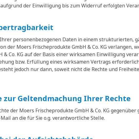
 aufgrund der Einwilligung bis zum Widerruf erfolgten Vera
bertragbarkeit
 Ihrer personenbezogenen Daten in einem strukturierten, 
on der Moers Frischeprodukte GmbH & Co. KG verlangen, w
& Co. KG auf der Basis einer wirksamen Einwilligung verar
ehung bzw. Erfüllung eines wirksamen Vertrags erforderlic
steht jedoch nur dann, soweit nicht die Rechte und Freihei
 zur Geltendmachung Ihrer Rechte
hte der Moers Frischeprodukte GmbH & Co. KG gegenüber 
-Mail an die für Sie o.g. verantwortliche Stelle.