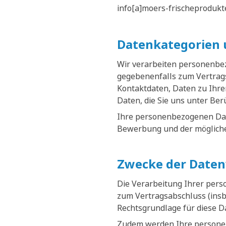
info[a]moers-frischeprodukt
Datenkategorien 
Wir verarbeiten personenbe
gegebenenfalls zum Vertrags
Kontaktdaten, Daten zu Ihr
Daten, die Sie uns unter Be
Ihre personenbezogenen Date
Bewerbung und der mögliche
Zwecke der Daten
Die Verarbeitung Ihrer per
zum Vertragsabschluss (ins
Rechtsgrundlage für diese D
Zudem werden Ihre personen