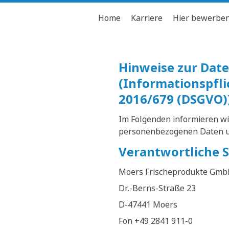
Home
Karriere
Hier bewerbe
Hinweise zur Da
(Informationspfl
2016/679 (DSGVO)
Im Folgenden informieren wi
personenbezogenen Daten un
Verantwortliche S
Moers Frischeprodukte Gmb
Dr.-Berns-Straße 23
D-47441 Moers
Fon +49 2841 911-0