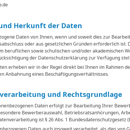
e.de
und Herkunft der Daten
zogene Daten von Ihnen, wenn und soweit dies zur Bearbe
abschluss oder aus gesetzlichen Gründen erforderlich ist.
em beruflichen sowie schulischen und/oder akademischen W
rücksichtigung der Datenschutzerklärung zur Verfügung stel
n erheben wir in der Regel direkt bei Ihnen im Rahmen de
n Anbahnung eines Beschäftigungsverhältnisses.
verarbeitung und Rechtsgrundlage
sonenbezogenen Daten erfolgt zur Bearbeitung Ihrer Bewe
besondere Bewerberauswahl, Betriebsratsanhörungen, Arbei
atenverarbeitung ist § 26 Abs. 1 Bundesdatenschutzgesetz 
bezogenen Daten auch insoweit verarbeitet, als dies von 