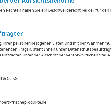
bei der Aufsichtsbehörde
ten Rechten haben Sie ein Beschwerderecht bei der für den
tragter
ung ihrer personenbezogenen Daten und mit der Wahrnehmu
enden Fragen, steht Ihnen unser Datenschutzbeauftragte
uftragten unter der Anschrift der verantwortlichen Stelle 
H & Co.KG
moers-frischeprodukte.de