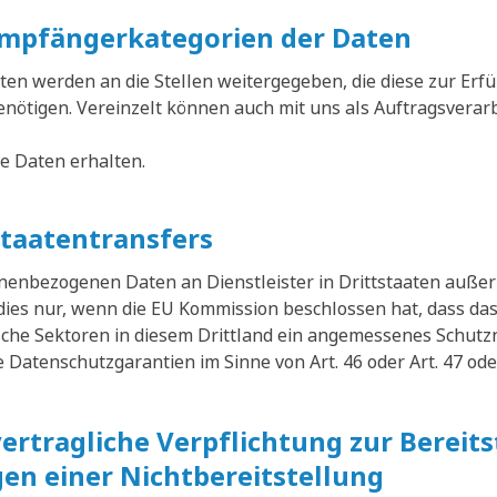
mpfängerkategorien der Daten
n werden an die Stellen weitergegeben, die diese zur Erfü
benötigen. Vereinzelt können auch mit uns als Auftragsvera
die Daten erhalten.
staatentransfers
sonenbezogenen Daten an Dienstleister in Drittstaaten auß
 dies nur, wenn die EU Kommission beschlossen hat, dass das
sche Sektoren in diesem Drittland ein angemessenes Schutz
Datenschutzgarantien im Sinne von Art. 46 oder Art. 47 ode
vertragliche Verpflichtung zur Bereit
en einer Nichtbereitstellung