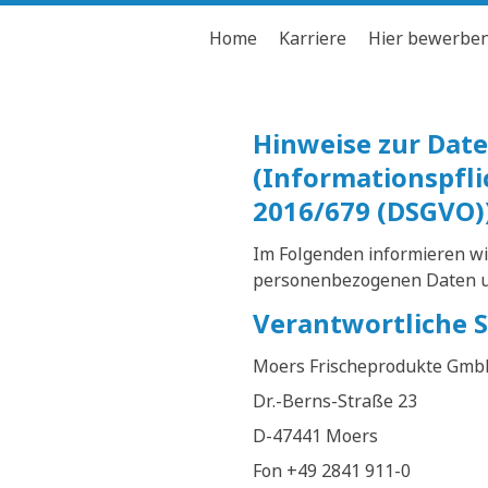
Home
Karriere
Hier bewerbe
Hinweise zur Da
(Informationspfl
2016/679 (DSGVO)
Im Folgenden informieren wi
personenbezogenen Daten un
Verantwortliche S
Moers Frischeprodukte Gmb
Dr.-Berns-Straße 23
D-47441 Moers
Fon +49 2841 911-0