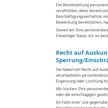
Die Bereitstellung personenb
verpflichtet, diese bereitzus
Beschäftigungsverhältnis mit
Bewerbung bereitstellen, ha
Soweit wir Ihre personenbez
freiwilliger Basis, d.h. es b
Recht auf Auskunf
Sperrung/Einschr
Sie haben ein Recht auf Aus
verarbeiteten personenbezog
Ergänzung oder Löschung bz
Wir löschen Ihre personenb
oder die einschlägigen gese
Im Falle einer uns gegenüber