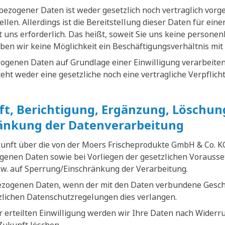
ezogener Daten ist weder gesetzlich noch vertraglich vorge
tellen. Allerdings ist die Bereitstellung dieser Daten für ei
 uns erforderlich. Das heißt, soweit Sie uns keine persone
ben wir keine Möglichkeit ein Beschäftigungsverhältnis mit
ogenen Daten auf Grundlage einer Einwilligung verarbeiten,
esteht weder eine gesetzliche noch eine vertragliche Verpflich
t, Berichtigung, Ergänzung, Löschun
änkung der Datenverarbeitung
kunft über die von der Moers Frischeprodukte GmbH & Co. K
enen Daten sowie bei Vorliegen der gesetzlichen Vorausse
w. auf Sperrung/Einschränkung der Verarbeitung.
ezogenen Daten, wenn der mit den Daten verbundene Gesch
tzlichen Datenschutzregelungen dies verlangen.
 erteilten Einwilligung werden wir Ihre Daten nach Widerru