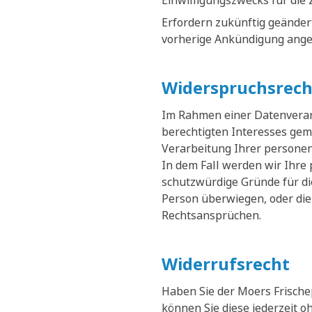
Einwilligungszwecks für die 
Erfordern zukünftig geänder
vorherige Ankündigung ange
Widerspruchsrech
Im Rahmen einer Datenverarb
berechtigten Interesses gemä
Verarbeitung Ihrer persone
In dem Fall werden wir Ihre
schutzwürdige Gründe für di
Person überwiegen, oder die
Rechtsansprüchen.
Widerrufsrecht
Haben Sie der Moers Frische
können Sie diese jederzeit 