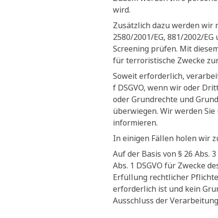
wird.
Zusätzlich dazu werden wir 
2580/2001/EG, 881/2002/EG 
Screening prüfen. Mit diesem
für terroristische Zwecke zu
Soweit erforderlich, verarbe
f DSGVO, wenn wir oder Dritt
oder Grundrechte und Grundf
überwiegen. Wir werden Sie 
informieren.
In einigen Fällen holen wir 
Auf der Basis von § 26 Abs.
Abs. 1 DSGVO für Zwecke des
Erfüllung rechtlicher Pflich
erforderlich ist und kein G
Ausschluss der Verarbeitung