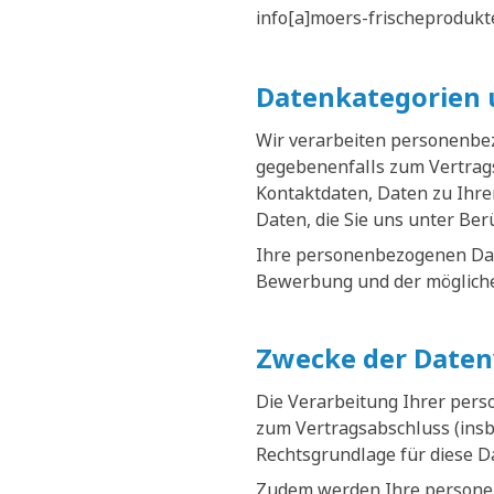
info[a]moers-frischeprodukt
Datenkategorien 
Wir verarbeiten personenbe
gegebenenfalls zum Vertrags
Kontaktdaten, Daten zu Ihr
Daten, die Sie uns unter Be
Ihre personenbezogenen Date
Bewerbung und der mögliche
Zwecke der Daten
Die Verarbeitung Ihrer per
zum Vertragsabschluss (ins
Rechtsgrundlage für diese D
Zudem werden Ihre personen