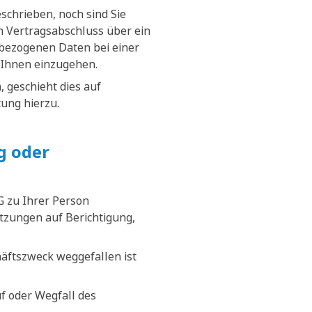
schrieben, noch sind Sie
nen Vertragsabschluss über ein
nbezogenen Daten bei einer
 Ihnen einzugehen.
 geschieht dies auf
tung hierzu.
g oder
G zu Ihrer Person
tzungen auf Berichtigung,
äftszweck weggefallen ist
f oder Wegfall des