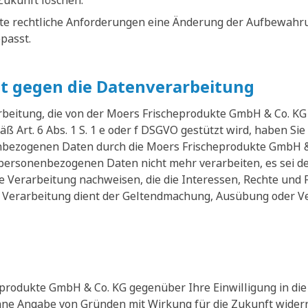
Zukunft löschen.
te rechtliche Anforderungen eine Änderung der Aufbewahrun
passt.
t gegen die Datenverarbeitung
eitung, die von der Moers Frischeprodukte GmbH & Co. KG 
ß Art. 6 Abs. 1 S. 1 e oder f DSGVO gestützt wird, haben Sie
nbezogenen Daten durch die Moers Frischeprodukte GmbH &
 personenbezogenen Daten nicht mehr verarbeiten, es sei 
e Verarbeitung nachweisen, die die Interessen, Rechte und 
 Verarbeitung dient der Geltendmachung, Ausübung oder Ve
produkte GmbH & Co. KG gegenüber Ihre Einwilligung in die 
ohne Angabe von Gründen mit Wirkung für die Zukunft widerr