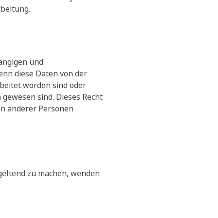
rbeitung.
gängigen und
enn diese Daten von der
beitet worden sind oder
h gewesen sind. Dieses Recht
ten anderer Personen
geltend zu machen, wenden