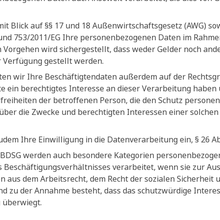
mit Blick auf §§ 17 und 18 Außenwirtschaftsgesetz (AWG) s
und 753/2011/EG Ihre personenbezogenen Daten im Rahmen e
 Vorgehen wird sichergestellt, dass weder Gelder noch ander
r Verfügung gestellt werden.
iten wir Ihre Beschäftigtendaten außerdem auf der Rechtsgru
e ein berechtigtes Interesse an dieser Verarbeitung haben 
reiheiten der betroffenen Person, die den Schutz persone
über die Zwecke und berechtigten Interessen einer solche
zudem Ihre Einwilligung in die Datenverarbeitung ein, § 26 A
 3 BDSG werden auch besondere Kategorien personenbezogen
 Beschäftigungsverhältnisses verarbeitet, wenn sie zur Au
ten aus dem Arbeitsrecht, dem Recht der sozialen Sicherheit 
rund zu der Annahme besteht, dass das schutzwürdige Intere
 überwiegt.