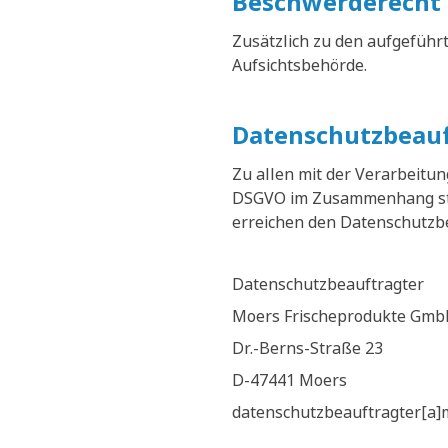
Beschwerderecht 
Zusätzlich zu den aufgeführ
Aufsichtsbehörde.
Datenschutzbeauf
Zu allen mit der Verarbeit
DSGVO im Zusammenhang steh
erreichen den Datenschutzbea
Datenschutzbeauftragter
Moers Frischeprodukte Gmb
Dr.-Berns-Straße 23
D-47441 Moers
datenschutzbeauftragter[a]