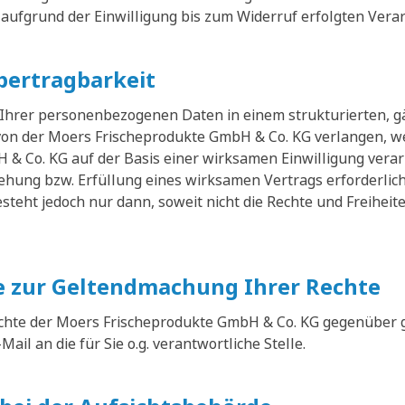
 aufgrund der Einwilligung bis zum Widerruf erfolgten Vera
bertragbarkeit
 Ihrer personenbezogenen Daten in einem strukturierten, 
on der Moers Frischeprodukte GmbH & Co. KG verlangen, w
& Co. KG auf der Basis einer wirksamen Einwilligung verar
ehung bzw. Erfüllung eines wirksamen Vertrags erforderlic
steht jedoch nur dann, soweit nicht die Rechte und Freihei
 zur Geltendmachung Ihrer Rechte
hte der Moers Frischeprodukte GmbH & Co. KG gegenüber 
-Mail an die für Sie o.g. verantwortliche Stelle.