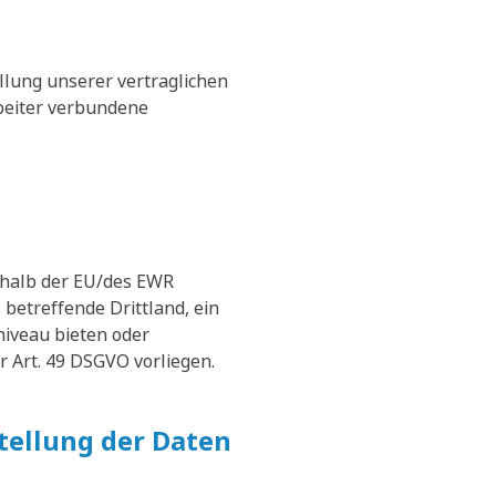
llung unserer vertraglichen
rbeiter verbundene
erhalb der EU/des EWR
 betreffende Drittland, ein
niveau bieten oder
r Art. 49 DSGVO vorliegen.
stellung der Daten