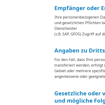
Empfänger oder E
Ihre personenbezogenen Date
und gesetzlichen Pflichten 
Dienstleister
(z.B. SAP, GFOS) Zugriff auf 
Angaben zu Dritt
Für den Fall, dass Ihre per
transferiert werden, erfolgt
Gebiet oder mehrere spezifi
angemessene oder geeignete 
Gesetzliche oder 
und mögliche Folg