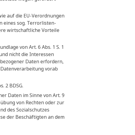
owie auf die EU-Verordnungen
ines sog. Terrorlisten-
e wirtschaftliche Vorteile
ndlage von Art. 6 Abs. 1 S. 1
und nicht die Interessen
nbezogener Daten erfordern,
n Datenverarbeitung vorab
bs. 2 BDSG.
er Daten im Sinne von Art. 9
sübung von Rechten oder zur
und des Sozialschutzes
sse der Beschäftigten an dem