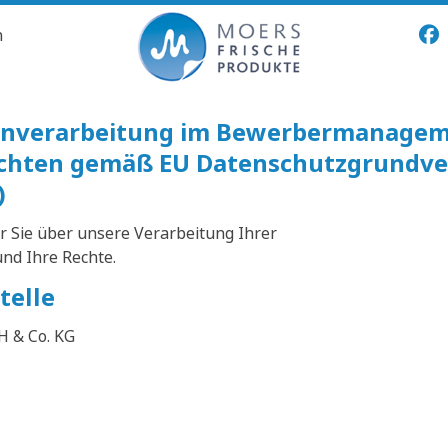
n
tenverarbeitung im Bewerbermanage
ichten gemäß EU Datenschutzgrundv
)
r Sie über unsere Verarbeitung Ihrer
d Ihre Rechte.
telle
H & Co. KG