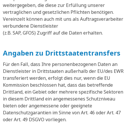
weitergegeben, die diese zur Erfüllung unserer
vertraglichen und gesetzlichen Pflichten benötigen.
Vereinzelt können auch mit uns als Auftragsverarbeiter
verbundene Dienstleister
(z.B. SAP, GFOS) Zugriff auf die Daten erhalten.
Angaben zu Drittstaatentransfers
Für den Fall, dass Ihre personenbezogenen Daten an
Dienstleister in Drittstaaten außerhalb der EU/des EWR
transferiert werden, erfolgt dies nur, wenn die EU
Kommission beschlossen hat, dass das betreffende
Drittland, ein Gebiet oder mehrere spezifische Sektoren
in diesem Drittland ein angemessenes Schutzniveau
bieten oder angemessene oder geeignete
Datenschutzgarantien im Sinne von Art. 46 oder Art. 47
oder Art. 49 DSGVO vorliegen.