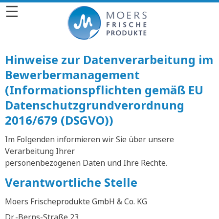
☰
Hinweise zur Datenverarbeitung im
Bewerbermanagement
(Informationspflichten gemäß EU
Datenschutzgrundverordnung
2016/679 (DSGVO))
Im Folgenden informieren wir Sie über unsere
Verarbeitung Ihrer
personenbezogenen Daten und Ihre Rechte.
Verantwortliche Stelle
Moers Frischeprodukte GmbH & Co. KG
Dr.-Berns-Straße 23