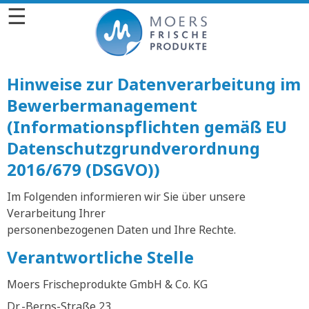
☰
Hinweise zur Datenverarbeitung im
Bewerbermanagement
(Informationspflichten gemäß EU
Datenschutzgrundverordnung
2016/679 (DSGVO))
Im Folgenden informieren wir Sie über unsere
Verarbeitung Ihrer
personenbezogenen Daten und Ihre Rechte.
Verantwortliche Stelle
Moers Frischeprodukte GmbH & Co. KG
Dr.-Berns-Straße 23