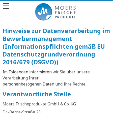
☰
Hinweise zur Datenverarbeitung im
Bewerbermanagement
(Informationspflichten gemäß EU
Datenschutzgrundverordnung
2016/679 (DSGVO))
Im Folgenden informieren wir Sie über unsere
Verarbeitung Ihrer
personenbezogenen Daten und Ihre Rechte.
Verantwortliche Stelle
Moers Frischeprodukte GmbH & Co. KG
Dr.-Berns-Straße 23