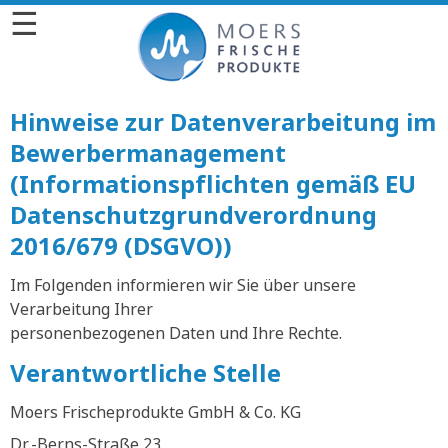
☰
Hinweise zur Datenverarbeitung im
Bewerbermanagement
(Informationspflichten gemäß EU
Datenschutzgrundverordnung
2016/679 (DSGVO))
Im Folgenden informieren wir Sie über unsere
Verarbeitung Ihrer
personenbezogenen Daten und Ihre Rechte.
Verantwortliche Stelle
Moers Frischeprodukte GmbH & Co. KG
Dr.-Berns-Straße 23