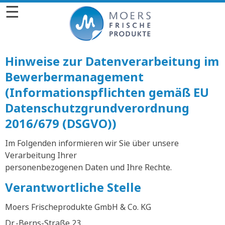
☰
Hinweise zur Datenverarbeitung im
Bewerbermanagement
(Informationspflichten gemäß EU
Datenschutzgrundverordnung
2016/679 (DSGVO))
Im Folgenden informieren wir Sie über unsere
Verarbeitung Ihrer
personenbezogenen Daten und Ihre Rechte.
Verantwortliche Stelle
Moers Frischeprodukte GmbH & Co. KG
Dr.-Berns-Straße 23