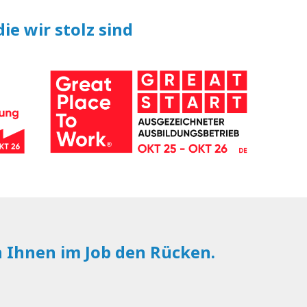
ie wir stolz sind
n Ihnen im Job den Rücken.