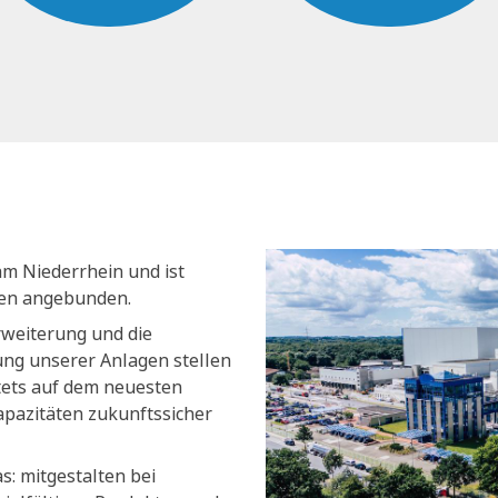
am Niederrhein und ist
nen angebunden.
rweiterung und die
ng unserer Anlagen stellen
stets auf dem neuesten
apazitäten zukunftssicher
s: mitgestalten bei