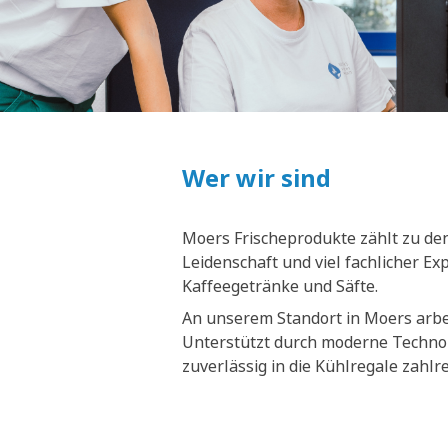
Wer wir sind
Moers Frischeprodukte zählt zu den
Leidenschaft und viel fachlicher E
Kaffeegetränke und Säfte.
An unserem Standort in Moers arbei
Unterstützt durch moderne Technol
zuverlässig in die Kühlregale zahl