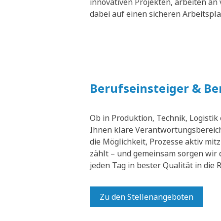
innovativen Projekten, arbeiten an 
dabei auf einen sicheren Arbeitspl
Berufseinsteiger & B
Ob in Produktion, Technik, Logistik
Ihnen klare Verantwortungsbereich
die Möglichkeit, Prozesse aktiv mit
zählt – und gemeinsam sorgen wir 
jeden Tag in bester Qualität in die
Zu den Stellenangeboten