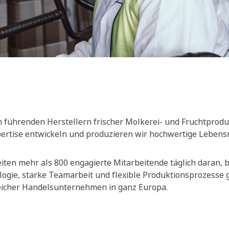
 führenden Herstellern frischer Molkerei- und Fruchtprodu
xpertise entwickeln und produzieren wir hochwertige Lebensm
ten mehr als 800 engagierte Mitarbeitende täglich daran, be
ogie, starke Teamarbeit und flexible Produktionsprozesse
reicher Handelsunternehmen in ganz Europa.