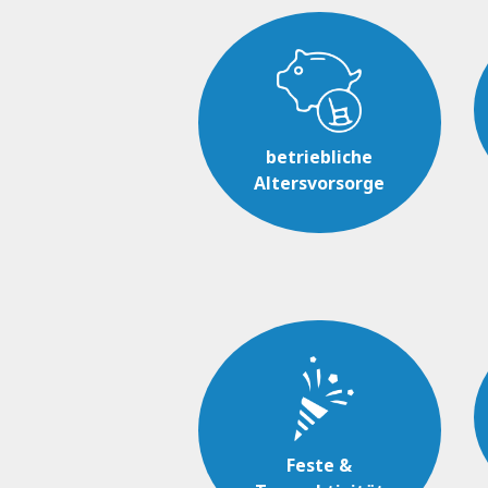
betriebliche
Altersvorsorge
Feste &