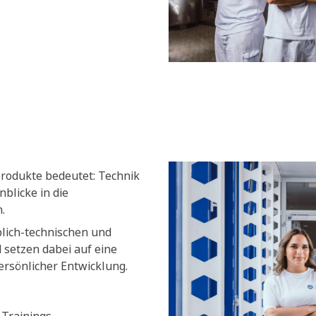
produkte bedeutet: Technik
blicke in die
.
blich-technischen und
setzen dabei auf eine
ersönlicher Entwicklung.