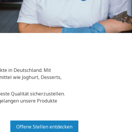
kte in Deutschland. Mit
ittel wie Joghurt, Desserts,
ste Qualität sicherzustellen.
 gelangen unsere Produkte
Offene Stellen entdecken