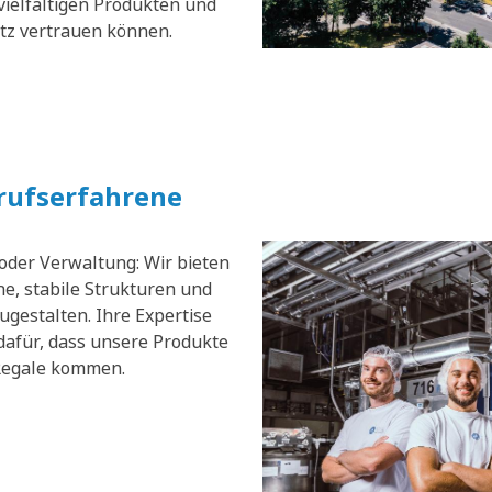
vielfältigen Produkten und
atz vertrauen können.
erufserfahrene
 oder Verwaltung: Wir bieten
e, stabile Strukturen und
zugestalten. Ihre Expertise
dafür, dass unsere Produkte
 Regale kommen.