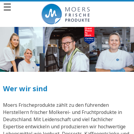
☰
Wer wir sind
Moers Frischeprodukte zählt zu den führenden
Herstellern frischer Molkerei- und Fruchtprodukte in
Deutschland. Mit Leidenschaft und viel fachlicher
Expertise entwickeln und produzieren wir hochwertige
Lebensmittel wie Joghurt, Desserts, Kaffeegetränke und