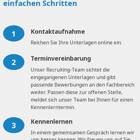
einfachen Schritten
Kontaktaufnahme
1
Reichen Sie Ihre Unterlagen online ein.
Terminvereinbarung
2
Unser Recruiting-Team sichtet die
eingegangenen Unterlagen und gibt
passende Bewerbungen an den Fachbereich
weiter. Passen diese zur offenen Stelle,
meldet sich unser Team bei Ihnen für einen
Kennenlerntermin.
Kennenlernen
3
In einem gemeinsamen Gespräch lernen wir
uns besser kennen. Wir freuen uns auf Sie