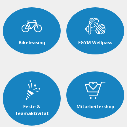
Bikeleasing
EGYM Wellpass
Feste &
Mitarbeitershop
Teamaktivität