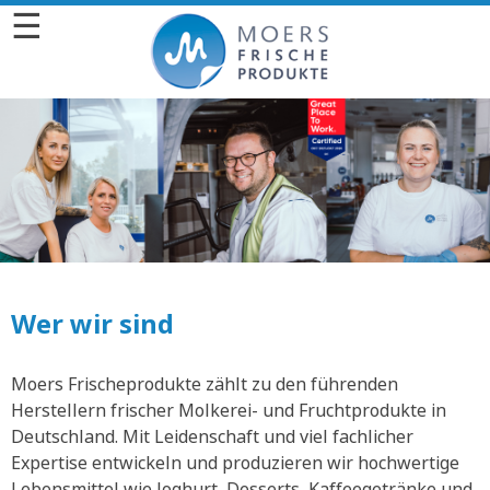
☰
Wer wir sind
Moers Frischeprodukte zählt zu den führenden
Herstellern frischer Molkerei- und Fruchtprodukte in
Deutschland. Mit Leidenschaft und viel fachlicher
Expertise entwickeln und produzieren wir hochwertige
Lebensmittel wie Joghurt, Desserts, Kaffeegetränke und