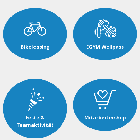
Bikeleasing
EGYM Wellpass
Feste &
Mitarbeitershop
Teamaktivität