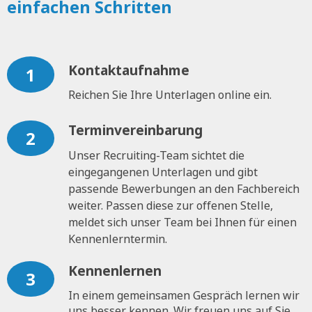
einfachen Schritten
Kontaktaufnahme
1
Reichen Sie Ihre Unterlagen online ein.
Terminvereinbarung
2
Unser Recruiting-Team sichtet die
eingegangenen Unterlagen und gibt
passende Bewerbungen an den Fachbereich
weiter. Passen diese zur offenen Stelle,
meldet sich unser Team bei Ihnen für einen
Kennenlerntermin.
Kennenlernen
3
In einem gemeinsamen Gespräch lernen wir
uns besser kennen. Wir freuen uns auf Sie