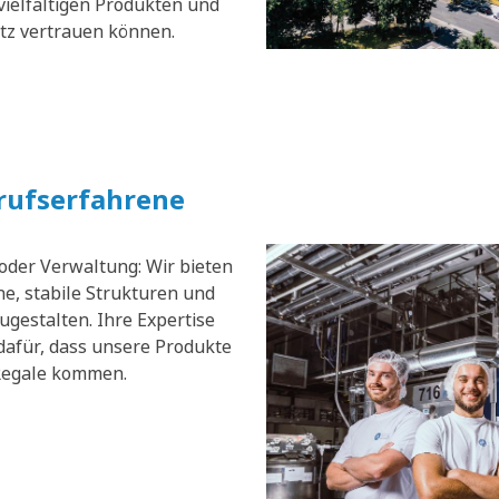
vielfältigen Produkten und
atz vertrauen können.
erufserfahrene
 oder Verwaltung: Wir bieten
e, stabile Strukturen und
zugestalten. Ihre Expertise
dafür, dass unsere Produkte
 Regale kommen.