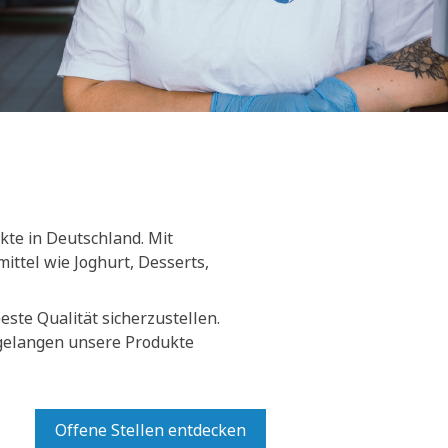
kte in Deutschland. Mit
ittel wie Joghurt, Desserts,
ste Qualität sicherzustellen.
 gelangen unsere Produkte
Offene Stellen entdecken