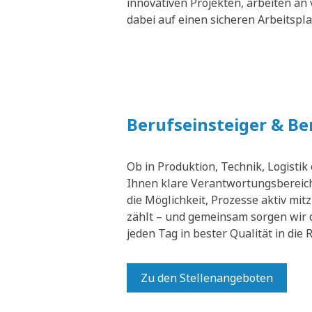
innovativen Projekten, arbeiten an 
dabei auf einen sicheren Arbeitspl
Berufseinsteiger & B
Ob in Produktion, Technik, Logistik
Ihnen klare Verantwortungsbereich
die Möglichkeit, Prozesse aktiv mit
zählt – und gemeinsam sorgen wir 
jeden Tag in bester Qualität in die
Zu den Stellenangeboten