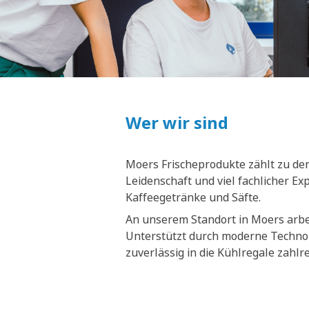
Wer wir sind
Moers Frischeprodukte zählt zu den
Leidenschaft und viel fachlicher E
Kaffeegetränke und Säfte.
An unserem Standort in Moers arbei
Unterstützt durch moderne Technol
zuverlässig in die Kühlregale zahl