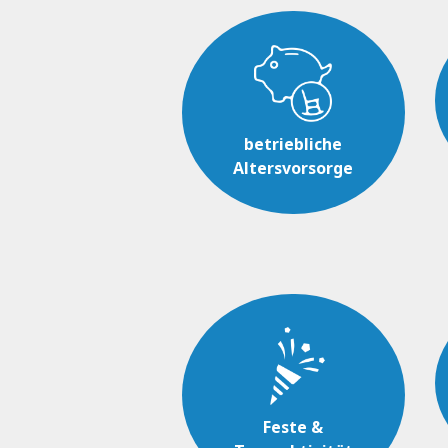
betriebliche
Altersvorsorge
Feste &