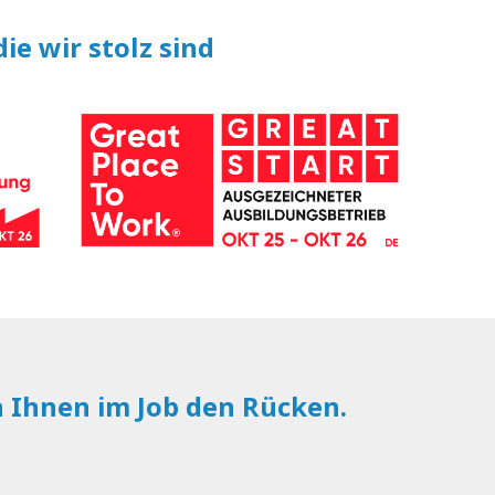
ie wir stolz sind
n Ihnen im Job den Rücken.