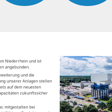
am Niederrhein und ist
nen angebunden.
rweiterung und die
ng unserer Anlagen stellen
stets auf dem neuesten
apazitäten zukunftssicher
s: mitgestalten bei