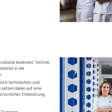
produkte bedeutet: Technik
blicke in die
.
blich-technischen und
setzen dabei auf eine
ersönlicher Entwicklung.