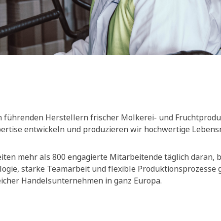
 führenden Herstellern frischer Molkerei- und Fruchtprodu
xpertise entwickeln und produzieren wir hochwertige Lebensm
ten mehr als 800 engagierte Mitarbeitende täglich daran, be
ogie, starke Teamarbeit und flexible Produktionsprozesse
reicher Handelsunternehmen in ganz Europa.