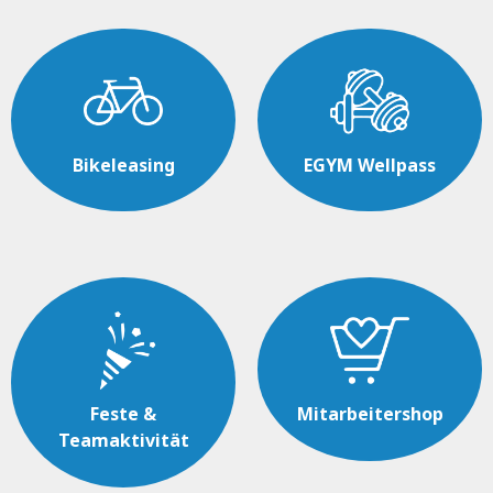
Bikeleasing
EGYM Wellpass
Feste &
Mitarbeitershop
Teamaktivität