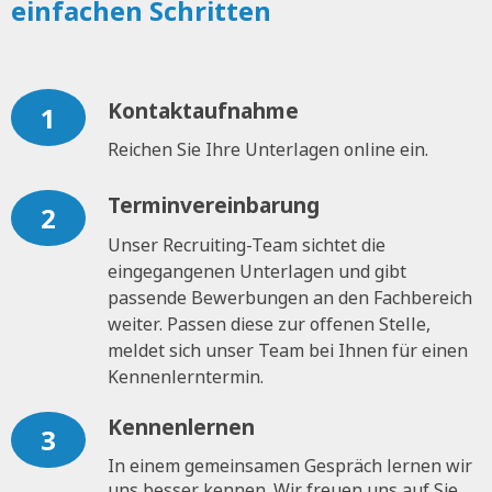
einfachen Schritten
Kontaktaufnahme
1
Reichen Sie Ihre Unterlagen online ein.
Terminvereinbarung
2
Unser Recruiting-Team sichtet die
eingegangenen Unterlagen und gibt
passende Bewerbungen an den Fachbereich
weiter. Passen diese zur offenen Stelle,
meldet sich unser Team bei Ihnen für einen
Kennenlerntermin.
Kennenlernen
3
In einem gemeinsamen Gespräch lernen wir
uns besser kennen. Wir freuen uns auf Sie