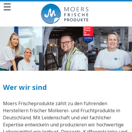
☰
Wer wir sind
Moers Frischeprodukte zählt zu den führenden
Herstellern frischer Molkerei- und Fruchtprodukte in
Deutschland. Mit Leidenschaft und viel fachlicher
Expertise entwickeln und produzieren wir hochwertige
Lebensmittel wie Joghurt, Desserts, Kaffeegetränke und