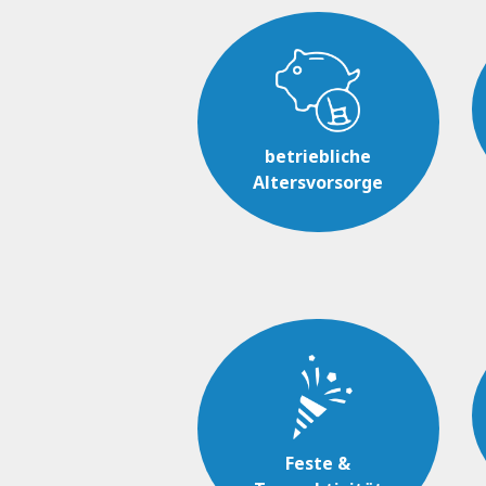
betriebliche
Altersvorsorge
Feste &