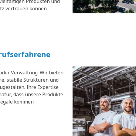
vielfältigen Produkten und
atz vertrauen können.
erufserfahrene
 oder Verwaltung: Wir bieten
e, stabile Strukturen und
zugestalten. Ihre Expertise
dafür, dass unsere Produkte
 Regale kommen.