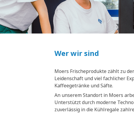
Wer wir sind
Moers Frischeprodukte zählt zu den
Leidenschaft und viel fachlicher E
Kaffeegetränke und Säfte.
An unserem Standort in Moers arbei
Unterstützt durch moderne Technol
zuverlässig in die Kühlregale zahl