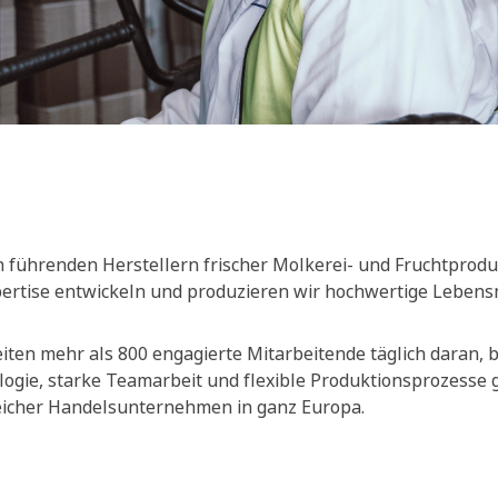
 führenden Herstellern frischer Molkerei- und Fruchtprodu
xpertise entwickeln und produzieren wir hochwertige Lebensm
ten mehr als 800 engagierte Mitarbeitende täglich daran, be
ogie, starke Teamarbeit und flexible Produktionsprozesse
reicher Handelsunternehmen in ganz Europa.