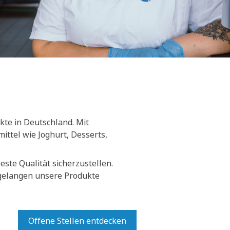
kte in Deutschland. Mit
ittel wie Joghurt, Desserts,
ste Qualität sicherzustellen.
 gelangen unsere Produkte
Offene Stellen entdecken