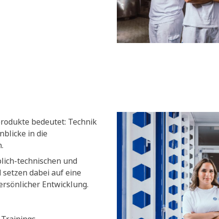
produkte bedeutet: Technik
blicke in die
.
blich-technischen und
setzen dabei auf eine
ersönlicher Entwicklung.