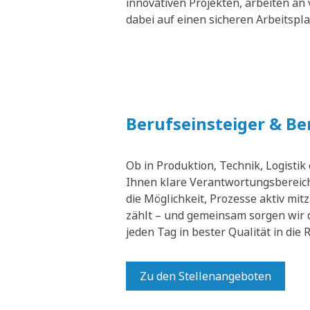
innovativen Projekten, arbeiten an 
dabei auf einen sicheren Arbeitspl
Berufseinsteiger & B
Ob in Produktion, Technik, Logistik
Ihnen klare Verantwortungsbereich
die Möglichkeit, Prozesse aktiv mit
zählt – und gemeinsam sorgen wir 
jeden Tag in bester Qualität in die
Zu den Stellenangeboten