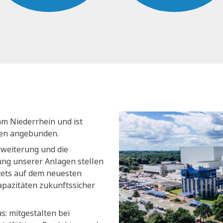
am Niederrhein und ist
nen angebunden.
rweiterung und die
ng unserer Anlagen stellen
stets auf dem neuesten
apazitäten zukunftssicher
s: mitgestalten bei