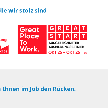
ie wir stolz sind
n Ihnen im Job den Rücken.