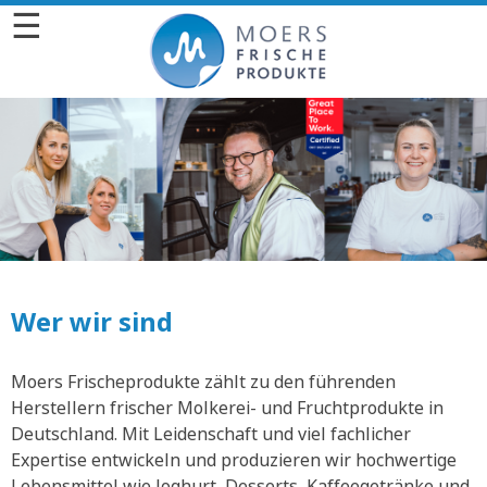
☰
Wer wir sind
Moers Frischeprodukte zählt zu den führenden
Herstellern frischer Molkerei- und Fruchtprodukte in
Deutschland. Mit Leidenschaft und viel fachlicher
Expertise entwickeln und produzieren wir hochwertige
Lebensmittel wie Joghurt, Desserts, Kaffeegetränke und