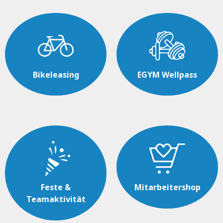
Bikeleasing
EGYM Wellpass
Feste &
Mitarbeitershop
Teamaktivität