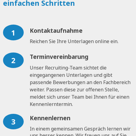
einfachen Schritten
Kontaktaufnahme
1
Reichen Sie Ihre Unterlagen online ein.
Terminvereinbarung
2
Unser Recruiting-Team sichtet die
eingegangenen Unterlagen und gibt
passende Bewerbungen an den Fachbereich
weiter. Passen diese zur offenen Stelle,
meldet sich unser Team bei Ihnen für einen
Kennenlerntermin.
Kennenlernen
3
In einem gemeinsamen Gespräch lernen wir
uns besser kennen. Wir freuen uns auf Sie