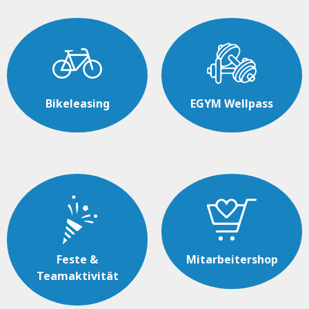
Bikeleasing
EGYM Wellpass
Feste &
Mitarbeitershop
Teamaktivität