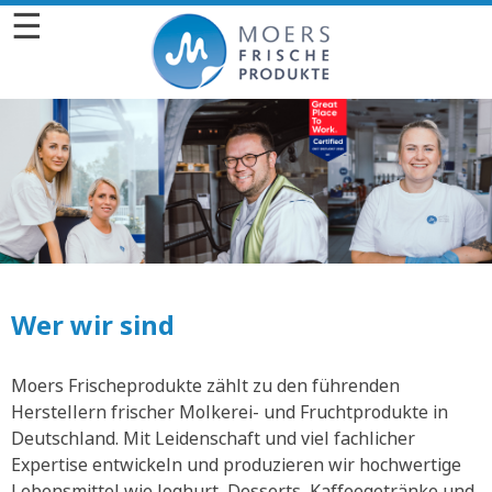
☰
Wer wir sind
Moers Frischeprodukte zählt zu den führenden
Herstellern frischer Molkerei- und Fruchtprodukte in
Deutschland. Mit Leidenschaft und viel fachlicher
Expertise entwickeln und produzieren wir hochwertige
Lebensmittel wie Joghurt, Desserts, Kaffeegetränke und