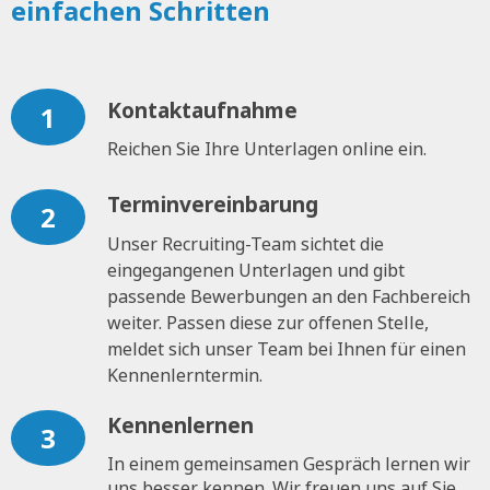
einfachen Schritten
Kontaktaufnahme
1
Reichen Sie Ihre Unterlagen online ein.
Terminvereinbarung
2
Unser Recruiting-Team sichtet die
eingegangenen Unterlagen und gibt
passende Bewerbungen an den Fachbereich
weiter. Passen diese zur offenen Stelle,
meldet sich unser Team bei Ihnen für einen
Kennenlerntermin.
Kennenlernen
3
In einem gemeinsamen Gespräch lernen wir
uns besser kennen. Wir freuen uns auf Sie