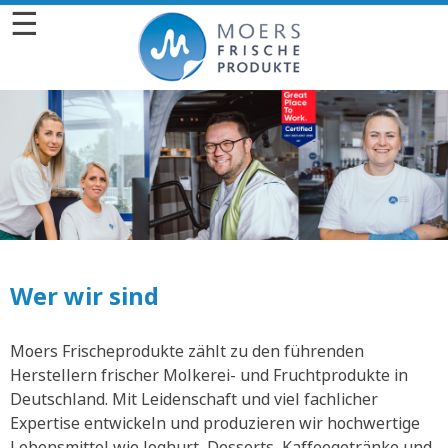
☰
Wer wir sind
Moers Frischeprodukte zählt zu den führenden
Herstellern frischer Molkerei- und Fruchtprodukte in
Deutschland. Mit Leidenschaft und viel fachlicher
Expertise entwickeln und produzieren wir hochwertige
Lebensmittel wie Joghurt, Desserts, Kaffeegetränke und