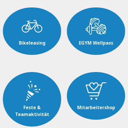
Bikeleasing
EGYM Wellpass
Feste &
Mitarbeitershop
Teamaktivität