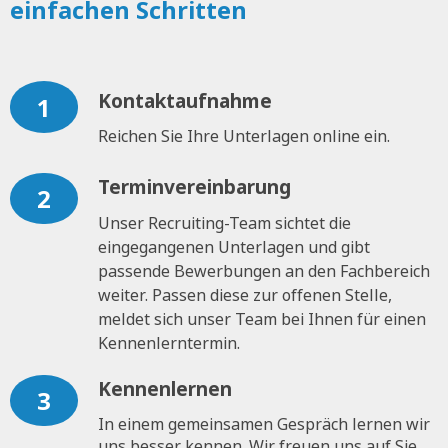
einfachen Schritten
Kontaktaufnahme
1
Reichen Sie Ihre Unterlagen online ein.
Terminvereinbarung
2
Unser Recruiting-Team sichtet die
eingegangenen Unterlagen und gibt
passende Bewerbungen an den Fachbereich
weiter. Passen diese zur offenen Stelle,
meldet sich unser Team bei Ihnen für einen
Kennenlerntermin.
Kennenlernen
3
In einem gemeinsamen Gespräch lernen wir
uns besser kennen. Wir freuen uns auf Sie