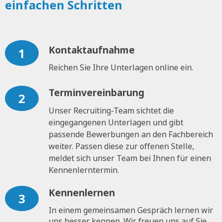
einfachen Schritten
Kontaktaufnahme
1
Reichen Sie Ihre Unterlagen online ein.
Terminvereinbarung
2
Unser Recruiting-Team sichtet die
eingegangenen Unterlagen und gibt
passende Bewerbungen an den Fachbereich
weiter. Passen diese zur offenen Stelle,
meldet sich unser Team bei Ihnen für einen
Kennenlerntermin.
Kennenlernen
3
In einem gemeinsamen Gespräch lernen wir
uns besser kennen. Wir freuen uns auf Sie