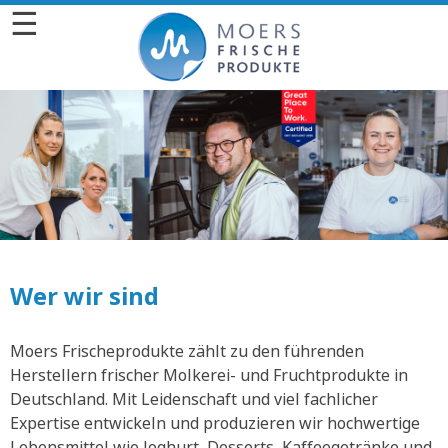
☰
Wer wir sind
Moers Frischeprodukte zählt zu den führenden
Herstellern frischer Molkerei- und Fruchtprodukte in
Deutschland. Mit Leidenschaft und viel fachlicher
Expertise entwickeln und produzieren wir hochwertige
Lebensmittel wie Joghurt, Desserts, Kaffeegetränke und