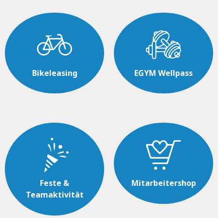
Bikeleasing
EGYM Wellpass
Feste &
Mitarbeitershop
Teamaktivität