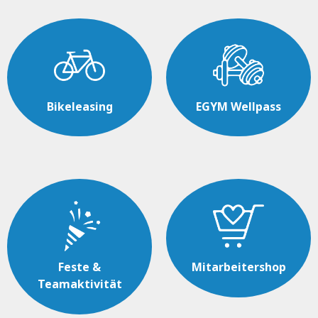
Bikeleasing
EGYM Wellpass
Feste &
Mitarbeitershop
Teamaktivität