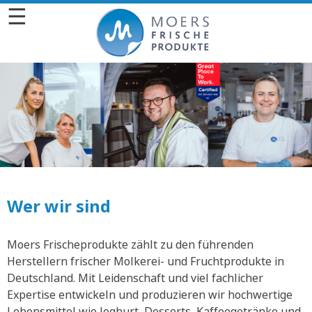
☰
Wer wir sind
Moers Frischeprodukte zählt zu den führenden
Herstellern frischer Molkerei- und Fruchtprodukte in
Deutschland. Mit Leidenschaft und viel fachlicher
Expertise entwickeln und produzieren wir hochwertige
Lebensmittel wie Joghurt, Desserts, Kaffeegetränke und