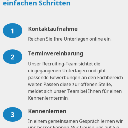
einfachen Schritten
Kontaktaufnahme
1
Reichen Sie Ihre Unterlagen online ein.
Terminvereinbarung
2
Unser Recruiting-Team sichtet die
eingegangenen Unterlagen und gibt
passende Bewerbungen an den Fachbereich
weiter. Passen diese zur offenen Stelle,
meldet sich unser Team bei Ihnen für einen
Kennenlerntermin.
Kennenlernen
3
In einem gemeinsamen Gespräch lernen wir
uns besser kennen. Wir freuen uns auf Sie